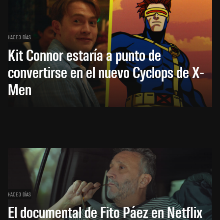
HACE 3 DÍAS
Kit Connor estaría a punto de
convertirse en el nuevo Cyclops de X-
Men
HACE 3 DÍAS
El documental de Fito Páez en Netflix