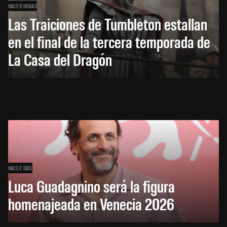
HACE 9 HORAS
Las Traiciones de Tumbleton estallan
en el final de la tercera temporada de
La Casa del Dragón
HACE 2 DÍAS
Luca Guadagnino será la figura
homenajeada en Venecia 2026