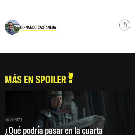
FERNANDO CASTAÑEDA
MÁS EN SPOILER
HACE 6 HORAS
¿Qué podría pasar en la cuarta