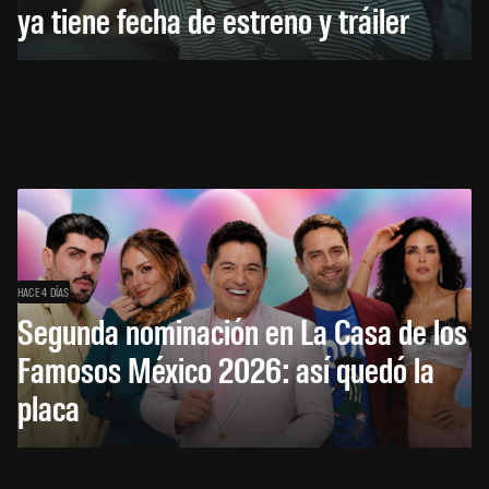
ya tiene fecha de estreno y tráiler
HACE 4 DÍAS
Segunda nominación en La Casa de los
Famosos México 2026: así quedó la
placa