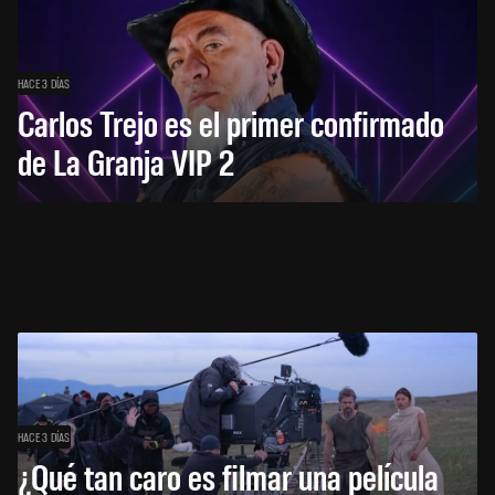
HACE 3 DÍAS
Carlos Trejo es el primer confirmado
de La Granja VIP 2
HACE 3 DÍAS
¿Qué tan caro es filmar una película