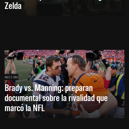
Zelda
HACE 3 DÍAS
Brady vs. Manning: preparan
documental sobre la rivalidad que
marcó la NFL