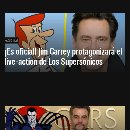
HACE 3 DÍAS
¡Es oficial! Jim Carrey protagonizará el
live-action de Los Supersónicos