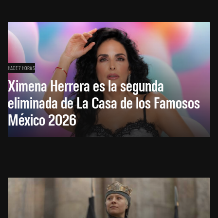
HACE 7 HORAS
Ximena Herrera es la segunda
eliminada de La Casa de los Famosos
México 2026