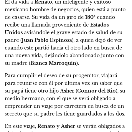
Él da vida a
Renato,
un inteligente y exitoso
mexicano hombre de negocios, quien está a punto
de casarse.
Su vida da un giro de
180º
cuando
recibe una llamada proveniente de
Estados
Unidos
avisándole el grave estado de salud de su
padre (
Juan Pablo Espinosa
),
a quien dejó de ver
cuando este partió hacia el otro lado en busca de
una nueva vida, dejándolo abandonado junto con
su madre (
Bianca Marroquín
).
Para cumplir el deseo de su progenitor, viajará
para reunirse con él por última vez sin saber que
su papá tiene otro hijo
Asher
(
Connor del Rio
), su
medio hermano,
con el que se verá obligado a
emprender un viaje por carretera en busca de un
secreto que su padre les tiene guardados a los dos.
En este viaje,
Renato
y
Asher
se verán obligados a