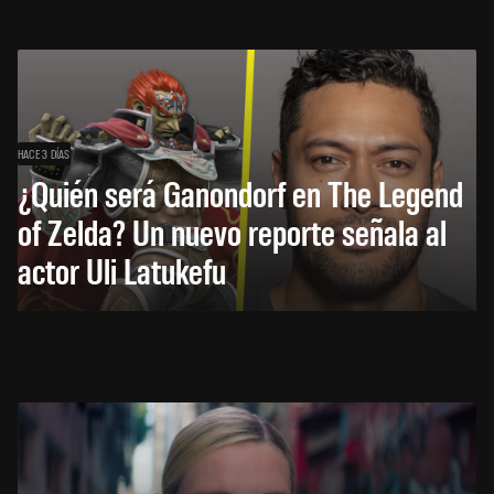
HACE 3 DÍAS
¿Quién será Ganondorf en The Legend
of Zelda? Un nuevo reporte señala al
actor Uli Latukefu