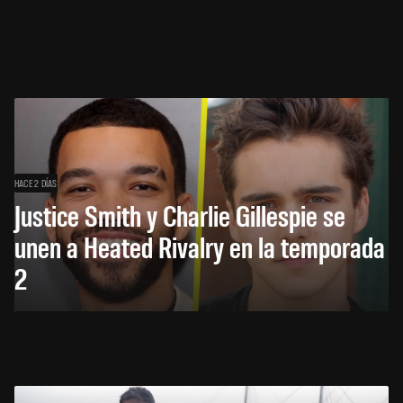
HACE 2 DÍAS
Justice Smith y Charlie Gillespie se
unen a Heated Rivalry en la temporada
2