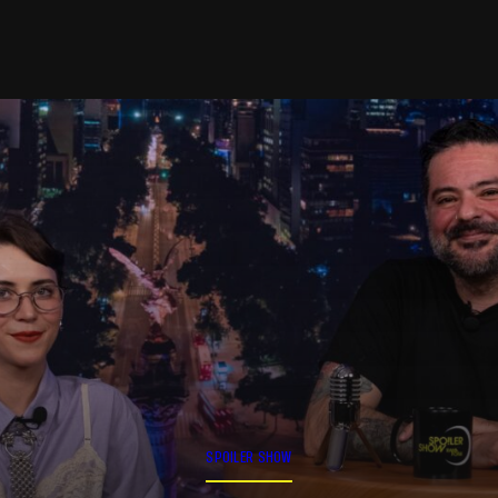
SPOILER SHOW