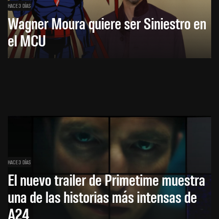
HACE 3 DÍAS
Wagner Moura quiere ser Siniestro en
el MCU
HACE 3 DÍAS
El nuevo trailer de Primetime muestra
una de las historias más intensas de
A24