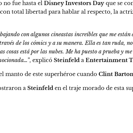
 no fue hasta el
Disney Investors Day
que se co
 con total libertad para hablar al respecto,
la actr
trabajando con algunos cineastas increíbles que me está
través de los cómics y a su manera. Ella es tan ruda, no
as cosas está por las nubes.
Me ha puesto a prueba y me
emocionada…
”, explicó
Steinfeld
a
Entertainment 
el manto de este superhéroe cuando
Clint Barto
straron a
Steinfeld
en el traje morado de esta s