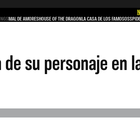
N
INGS
MAL DE AMORES
HOUSE OF THE DRAGON
LA CASA DE LOS FAMOSOS
SPID
a de su personaje en l