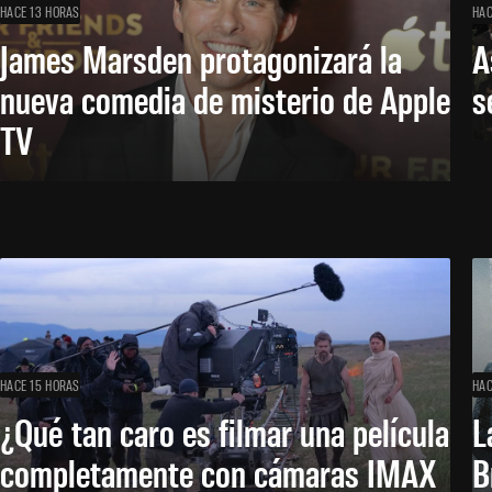
HACE 13 HORAS
HAC
James Marsden protagonizará la
A
nueva comedia de misterio de Apple
s
TV
HACE 15 HORAS
HAC
¿Qué tan caro es filmar una película
L
completamente con cámaras IMAX
B