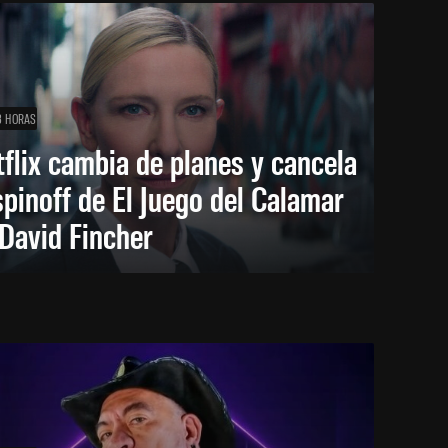
3 HORAS
flix cambia de planes y cancela
spinoff de El Juego del Calamar
David Fincher