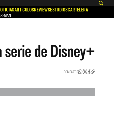
OTICIAS
ARTÍCULOS
REVIEWS
ESTUDIOS
CARTELERA
ER-MAN
a serie de Disney+
COMPARTIR