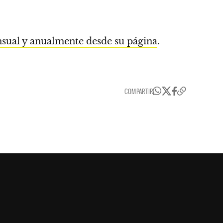
ual y anualmente desde su página
.
COMPARTIR