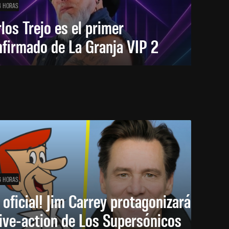
4 HORAS
los Trejo es el primer
firmado de La Granja VIP 2
6 HORAS
 oficial! Jim Carrey protagonizará
live-action de Los Supersónicos