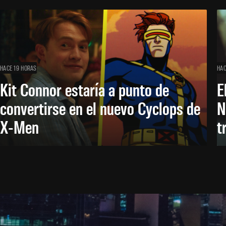
HACE 19 HORAS
HAC
Kit Connor estaría a punto de
E
convertirse en el nuevo Cyclops de
N
X-Men
t