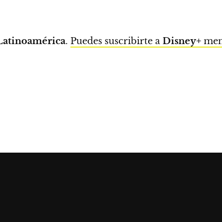
Latinoamérica
.
Puedes suscribirte a
Disney+
mens