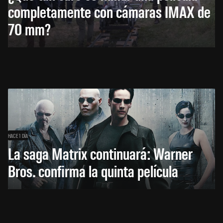
completamente con cámaras IMAX de
70 mm?
HACE 1 DÍA
La saga Matrix continuará: Warner
Bros. confirma la quinta película