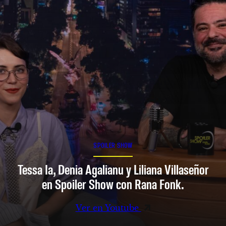
SPOILER SHOW
Tessa Ia, Denia Agalianu y Liliana Villaseñor
en Spoiler Show con Rana Fonk.
Ver en Youtube