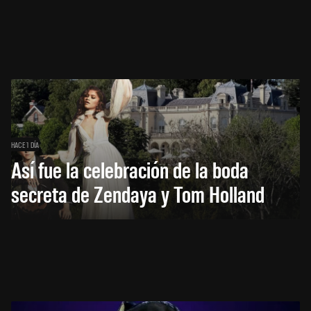
HACE 1 DÍA
Así fue la celebración de la boda
secreta de Zendaya y Tom Holland