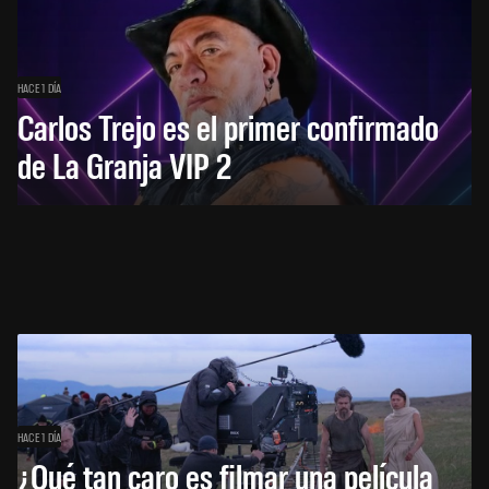
HACE 1 DÍA
Carlos Trejo es el primer confirmado
de La Granja VIP 2
HACE 1 DÍA
¿Qué tan caro es filmar una película