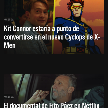
HACE 1 DÍA
Kit Connor estaría a punto de
convertirse en el nuevo Cyclops de X-
Men
HACE 1 DÍA
El documental de Fito Páez en Netflix