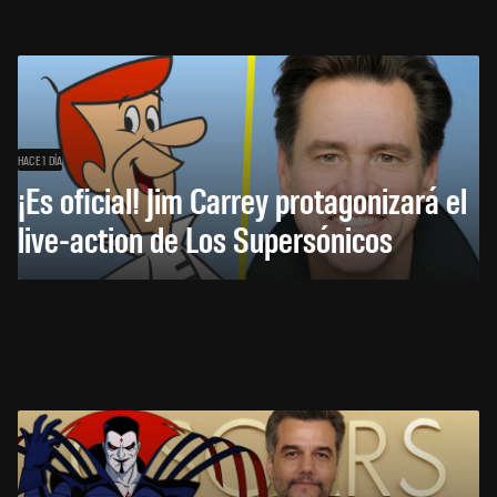
HACE 1 DÍA
¡Es oficial! Jim Carrey protagonizará el
live-action de Los Supersónicos