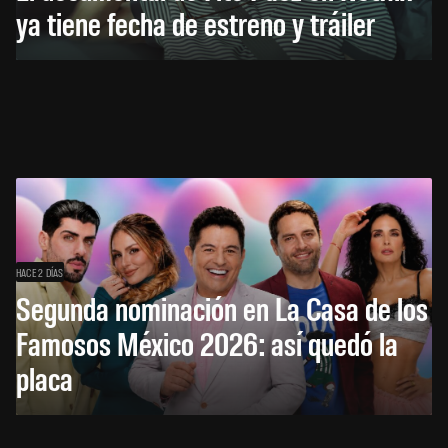
ya tiene fecha de estreno y tráiler
HACE 2 DÍAS
Segunda nominación en La Casa de los
Famosos México 2026: así quedó la
placa