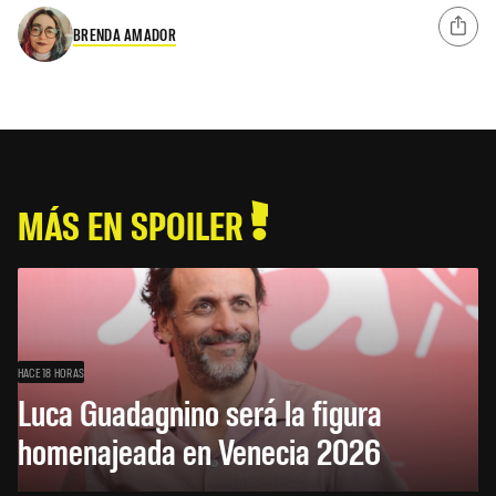
BRENDA AMADOR
MÁS EN SPOILER
HACE 18 HORAS
Luca Guadagnino será la figura
homenajeada en Venecia 2026