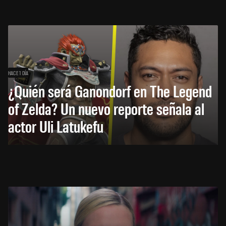
HACE 1 DÍA
¿Quién será Ganondorf en The Legend
of Zelda? Un nuevo reporte señala al
actor Uli Latukefu