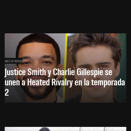
HACE 19 HORAS
Justice Smith y Charlie Gillespie se
unen a Heated Rivalry en la temporada
2