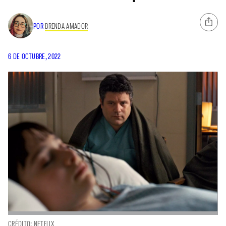
POR
BRENDA AMADOR
6 DE OCTUBRE, 2022
CRÉDITO: NETFLIX