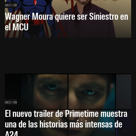
HACE 1 DÍA
Wagner Moura quiere ser Siniestro en
el MCU
HACE 1 DÍA
El nuevo trailer de Primetime muestra
una de las historias más intensas de
A24