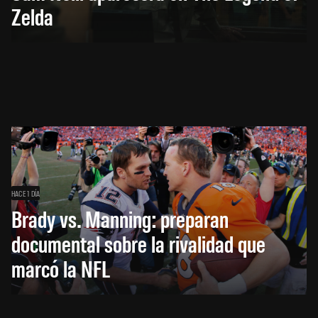
Zelda
HACE 1 DÍA
Brady vs. Manning: preparan
documental sobre la rivalidad que
marcó la NFL