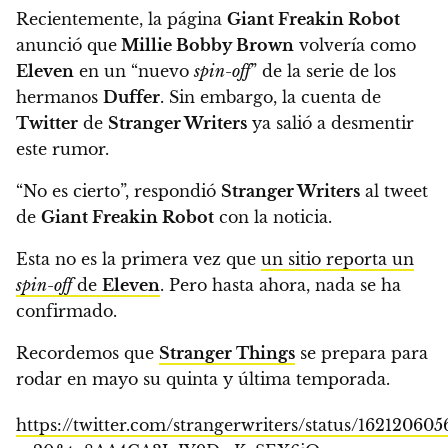
Recientemente,
la página
Giant Freakin Robot
anunció que
Millie Bobby Brown
volvería como
Eleven
en un “nuevo
spin-off
” de la serie de los
hermanos
Duffer
.
Sin embargo, la cuenta de
Twitter
de
Stranger Writers
ya salió a desmentir
este rumor.
“No es cierto”
, respondió
Stranger Writers
al tweet
de
Giant Freakin Robot
con la noticia.
Esta no es la primera vez que
un sitio reporta un
spin-off
de
Eleven
.
Pero hasta ahora, nada se ha
confirmado.
Recordemos que
Stranger Things
se prepara para
rodar en mayo su quinta y última temporada.
https://twitter.com/strangerwriters/status/16212060