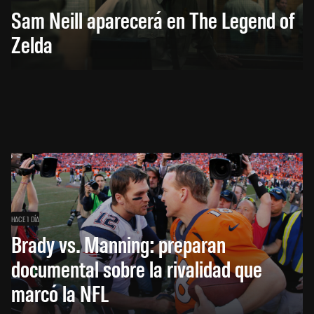
Sam Neill aparecerá en The Legend of
Zelda
HACE 1 DÍA
Brady vs. Manning: preparan
documental sobre la rivalidad que
marcó la NFL