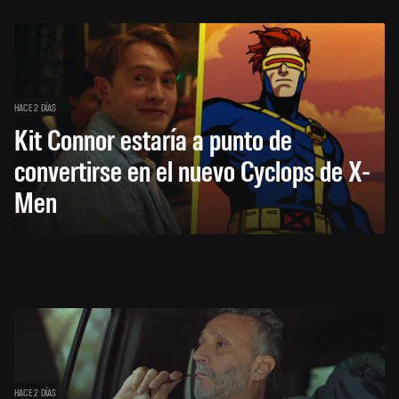
HACE 2 DÍAS
Kit Connor estaría a punto de
convertirse en el nuevo Cyclops de X-
Men
HACE 2 DÍAS