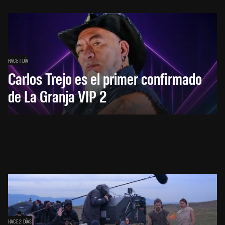
HACE 1 DÍA
Carlos Trejo es el primer confirmado
de La Granja VIP 2
HACE 2 DÍAS