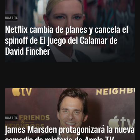
HACE 1 DÍA
Netflix cambia de planes y cancela el
spinoff de El Juego del Calamar de
David Fincher
HACE 1 DÍA
James Marsden protagonizará la nueva
comedia de misterio de Apple TV