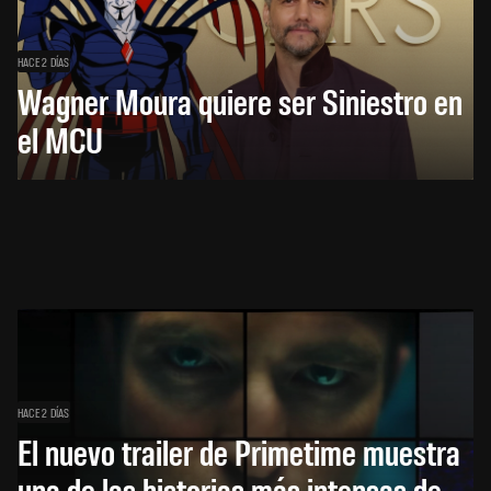
HACE 2 DÍAS
Wagner Moura quiere ser Siniestro en
el MCU
HACE 2 DÍAS
El nuevo trailer de Primetime muestra
una de las historias más intensas de