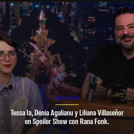
SPOILER SHOW
Tessa Ia, Denia Agalianu y Liliana Villaseñor
en Spoiler Show con Rana Fonk.