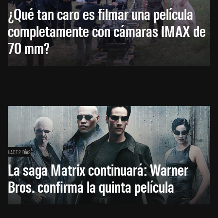
¿Qué tan caro es filmar una película
completamente con cámaras IMAX de
70 mm?
HACE 2 DÍAS
La saga Matrix continuará: Warner
Bros. confirma la quinta película