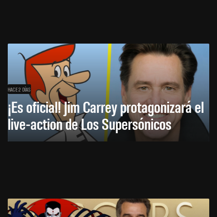
HACE 2 DÍAS
¡Es oficial! Jim Carrey protagonizará el
live-action de Los Supersónicos