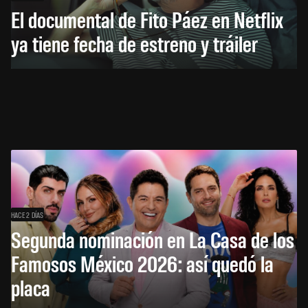
El documental de Fito Páez en Netflix
ya tiene fecha de estreno y tráiler
HACE 2 DÍAS
Segunda nominación en La Casa de los
Famosos México 2026: así quedó la
placa