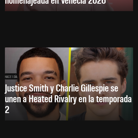
HACE 1 DÍA
Justice Smith y Charlie Gillespie se
unen a Heated Rivalry en la temporada
2