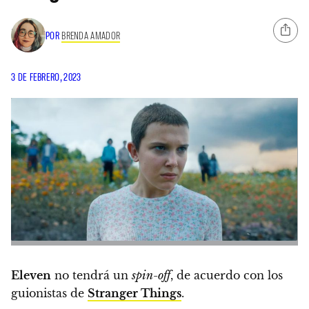
POR
BRENDA AMADOR
3 DE FEBRERO, 2023
Eleven
no tendrá un
spin-off
, de acuerdo con los
guionistas de
Stranger Things
.