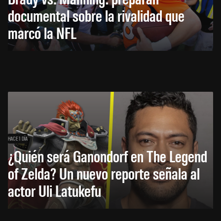
documental sobre la rivalidad que
marcó la NFL
HACE 1 DÍA
¿Quién será Ganondorf en The Legend
of Zelda? Un nuevo reporte señala al
actor Uli Latukefu