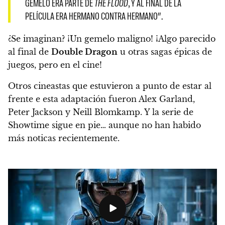
GEMELO ERA PARTE DE
THE FLOOD
, Y AL FINAL DE LA
PELÍCULA ERA HERMANO CONTRA HERMANO”.
¿Se imaginan?
¡Un gemelo maligno!
¡Algo parecido
al final de
Double Dragon
u otras sagas épicas de
juegos, pero en el cine!
Otros cineastas que estuvieron a punto de estar al
frente e esta adaptación fueron Alex Garland,
Peter Jackson y Neill Blomkamp. Y la serie de
Showtime sigue en pie… aunque no han habido
más noticas recientemente.