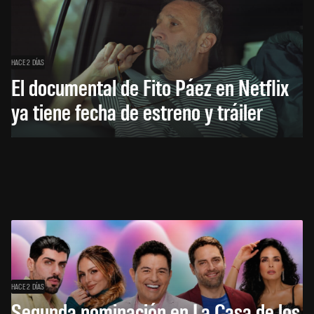
HACE 2 DÍAS
El documental de Fito Páez en Netflix
ya tiene fecha de estreno y tráiler
HACE 2 DÍAS
Segunda nominación en La Casa de los