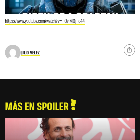
https://www.youtube.com/watch?v=_OvIM0j_c44
JULIO VÉLEZ
MÁS EN SPOILER