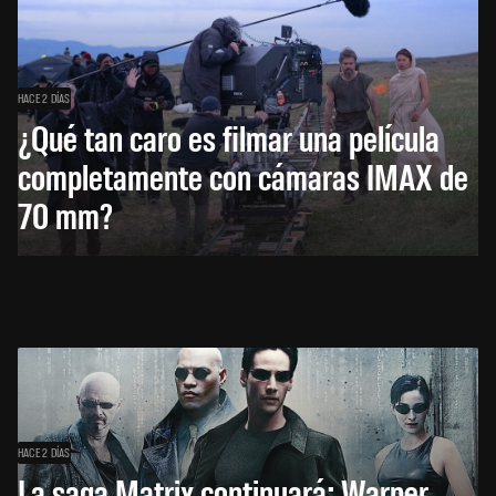
HACE 2 DÍAS
¿Qué tan caro es filmar una película
completamente con cámaras IMAX de
70 mm?
HACE 2 DÍAS
La saga Matrix continuará: Warner