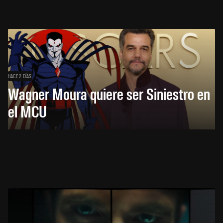
HACE 2 DÍAS
Wagner Moura quiere ser Siniestro en
el MCU