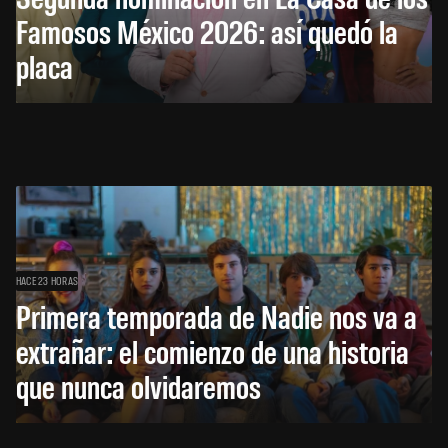
Famosos México 2026: así quedó la
placa
HACE 23 HORAS
Primera temporada de Nadie nos va a
extrañar: el comienzo de una historia
que nunca olvidaremos