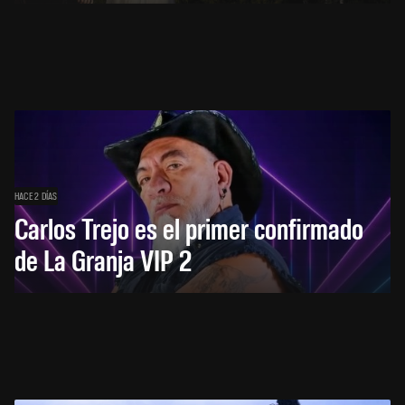
HACE 2 DÍAS
Carlos Trejo es el primer confirmado
de La Granja VIP 2