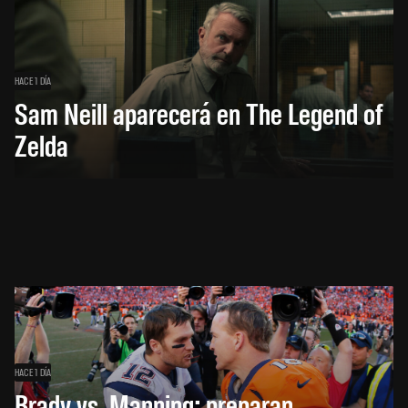
HACE 1 DÍA
Sam Neill aparecerá en The Legend of
Zelda
HACE 1 DÍA
Brady vs. Manning: preparan