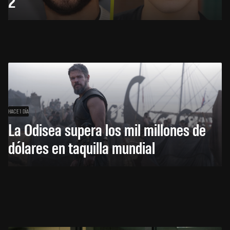
2
HACE 1 DÍA
La Odisea supera los mil millones de
dólares en taquilla mundial