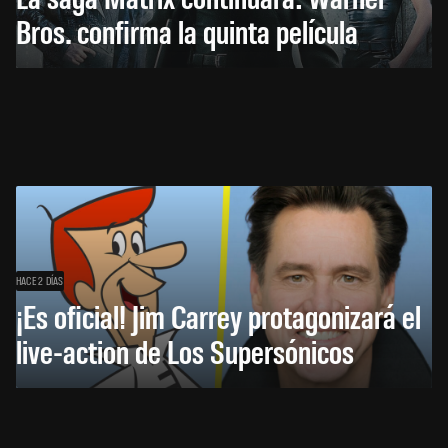
Bros. confirma la quinta película
HACE 2 DÍAS
¡Es oficial! Jim Carrey protagonizará el
live-action de Los Supersónicos