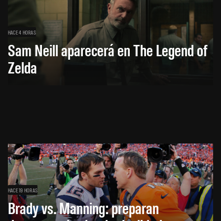
HACE 4 HORAS
Sam Neill aparecerá en The Legend of
Zelda
HACE 19 HORAS
Brady vs. Manning: preparan