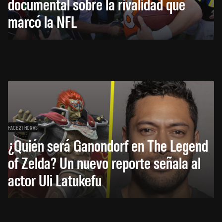
documental sobre la rivalidad que
marcó la NFL
HACE 21 HORAS
¿Quién será Ganondorf en The Legend
of Zelda? Un nuevo reporte señala al
actor Uli Latukefu