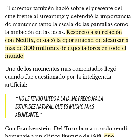
El director también habló sobre el presente del
cine frente al streaming y defendió la importancia
de mantener tanto la escala de las pantallas como
la ambición de las ideas.
Respecto a su relación
con
Netflix
, destacó la oportunidad de alcanzar a
más de
300 millones
de espectadores en todo el
mundo.
Uno de los momentos más comentados llegó
cuando fue cuestionado por la inteligencia
artificial:
“NO LE TENGO MIEDO A LA IA. ME PREOCUPA LA
ESTUPIDEZ NATURAL, QUE ES MUCHO MÁS
ABUNDANTE.”
Con
Frankenstein
,
Del Toro
busca no solo rendir
homenaje a un clásico literario de
1818
,
sino