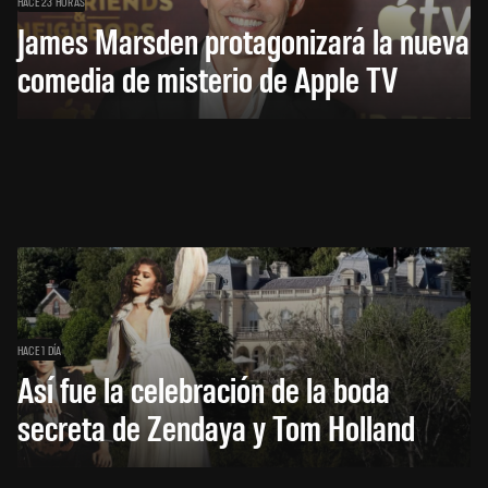
HACE 23 HORAS
James Marsden protagonizará la nueva
comedia de misterio de Apple TV
HACE 1 DÍA
Así fue la celebración de la boda
secreta de Zendaya y Tom Holland