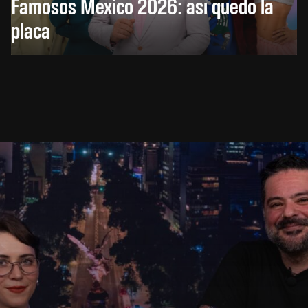
Famosos México 2026: así quedó la
placa