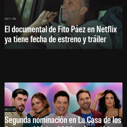
HACE 1 DÍA
El documental de Fito Páez en Netflix
ya tiene fecha de estreno y tráiler
HACE 1 DÍA
Segunda nominación en La Casa de los