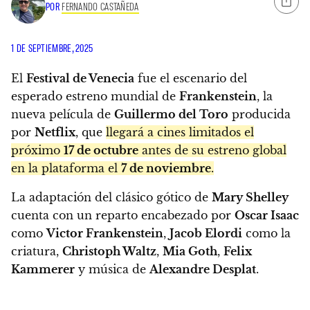
POR
FERNANDO CASTAÑEDA
1 DE SEPTIEMBRE, 2025
El
Festival de Venecia
fue el escenario del
esperado estreno mundial de
Frankenstein
, la
nueva película de
Guillermo del Toro
producida
por
Netflix
, que
llegará a cines limitados el
próximo
17 de octubre
antes de su estreno global
en la plataforma el
7 de noviembre
.
La adaptación del clásico gótico de
Mary Shelley
cuenta con un reparto encabezado por
Oscar Isaac
como
Victor Frankenstein
,
Jacob Elordi
como la
criatura,
Christoph Waltz
,
Mia Goth
,
Felix
Kammerer
y música de
Alexandre Desplat
.