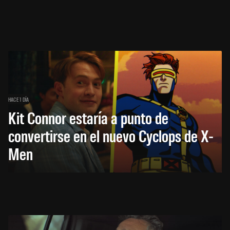
HACE 1 DÍA
Kit Connor estaría a punto de
convertirse en el nuevo Cyclops de X-
Men