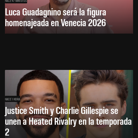
HACE 47 MINUTOS
Luca Guadagnino será la figura
homenajeada en Venecia 2026
HACE 1 HORA
Justice Smith y Charlie Gillespie se
unen a Heated Rivalry en la temporada
2