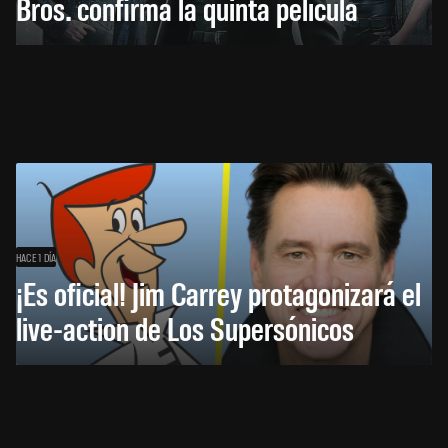
Bros. confirma la quinta película
HACE 1 DÍA
¡Es oficial! Jim Carrey protagonizará el
live-action de Los Supersónicos