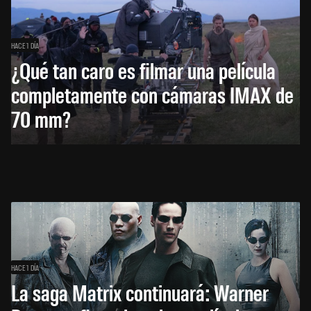
HACE 1 DÍA
¿Qué tan caro es filmar una película
completamente con cámaras IMAX de
70 mm?
HACE 1 DÍA
La saga Matrix continuará: Warner