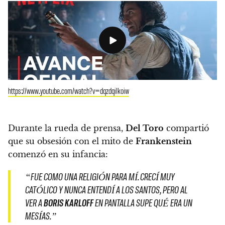
https://www.youtube.com/watch?v=dqzdqilkoiw
Durante la rueda de prensa,
Del Toro
compartió
que su obsesión con el mito de
Frankenstein
comenzó en su infancia:
“FUE COMO UNA RELIGIÓN PARA MÍ. CRECÍ MUY
CATÓLICO Y NUNCA ENTENDÍ A LOS SANTOS, PERO AL
VER A
BORIS KARLOFF
EN PANTALLA SUPE QUÉ ERA UN
MESÍAS.”