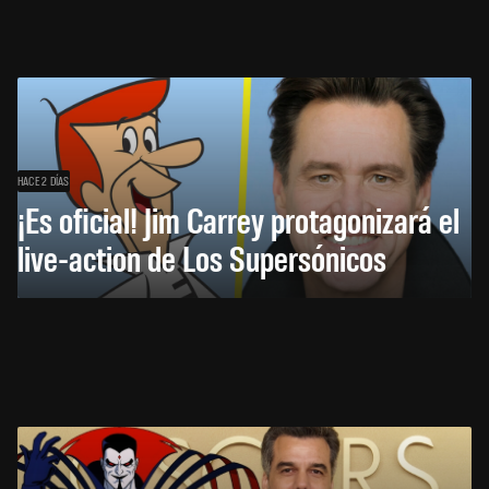
HACE 2 DÍAS
¡Es oficial! Jim Carrey protagonizará el
live-action de Los Supersónicos