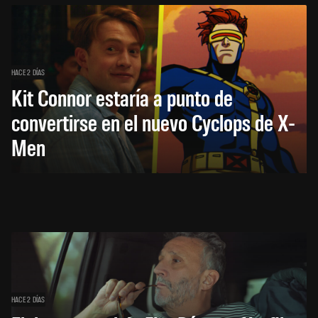
HACE 2 DÍAS
Kit Connor estaría a punto de
convertirse en el nuevo Cyclops de X-
Men
HACE 2 DÍAS