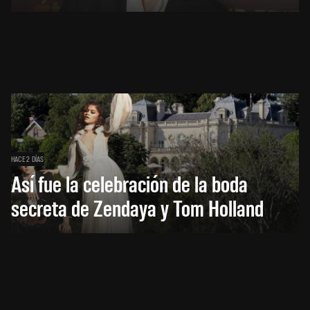
HACE 2 DÍAS
Así fue la celebración de la boda
secreta de Zendaya y Tom Holland