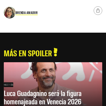
BRENDA AMADOR
MÁS EN SPOILER
HACE 1 DÍA
Luca Guadagnino será la figura
homenajeada en Venecia 2026