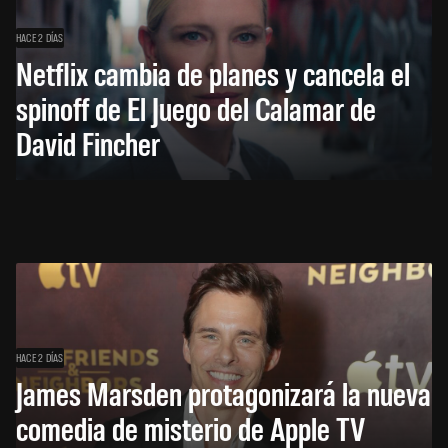
HACE 2 DÍAS
Netflix cambia de planes y cancela el
spinoff de El Juego del Calamar de
David Fincher
HACE 2 DÍAS
James Marsden protagonizará la nueva
comedia de misterio de Apple TV