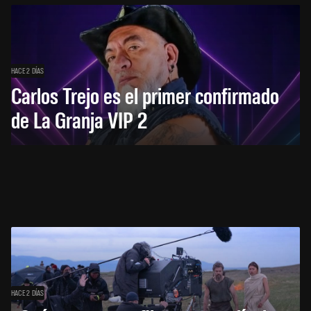
HACE 2 DÍAS
Carlos Trejo es el primer confirmado
de La Granja VIP 2
HACE 2 DÍAS