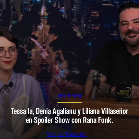
SPOILER SHOW
Tessa Ia, Denia Agalianu y Liliana Villaseñor
en Spoiler Show con Rana Fonk.
Ver en Youtube