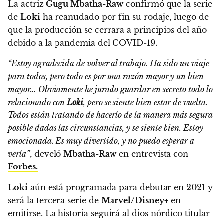
La actriz
Gugu Mbatha-Raw
confirmó que la serie
de
Loki
ha reanudado por fin su rodaje
, luego de
que la producción se cerrara a principios del año
debido a la pandemia del COVID-19.
“Estoy agradecida de volver al trabajo. Ha sido un viaje
para todos, pero todo es por una razón mayor y un bien
mayor…
Obviamente he jurado guardar en secreto todo lo
relacionado con
Loki
, pero se siente bien estar de vuelta.
Todos están tratando de hacerlo de la manera más segura
posible dadas las circunstancias, y se siente bien.
Estoy
emocionada. Es muy divertido, y no puedo esperar a
verla”
, develó
Mbatha-Raw
en entrevista con
Forbes.
Loki
aún está programada para debutar en 2021 y
será la tercera serie de
Marvel/Disney+
en
emitirse. La historia seguirá al
dios nórdico titular