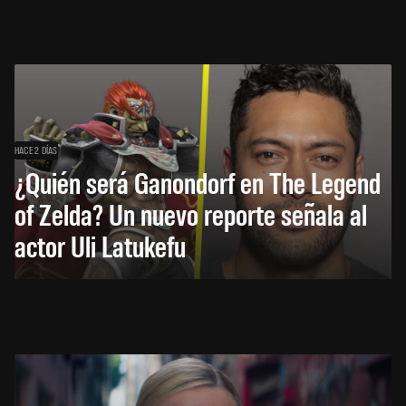
HACE 2 DÍAS
¿Quién será Ganondorf en The Legend
of Zelda? Un nuevo reporte señala al
actor Uli Latukefu