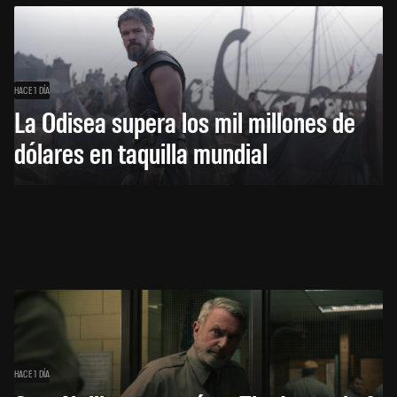
HACE 1 DÍA
La Odisea supera los mil millones de
dólares en taquilla mundial
HACE 1 DÍA