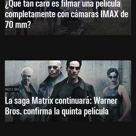
¿Qué tan caro es filmar una película
completamente con cámaras IMAX de
70 mm?
HACE 2 DÍAS
La saga Matrix continuará: Warner
Bros. confirma la quinta película