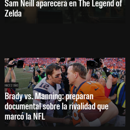
Sam Neill aparecerá en The Legend of
Zelda
HACE 2 DÍAS
Brady vs. Manning: preparan
documental sobre la rivalidad que
marcó la NFL