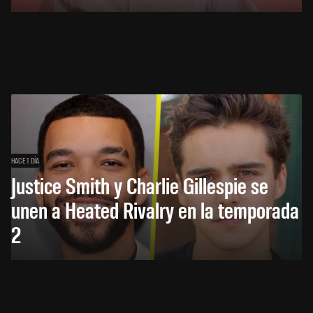
HACE 1 DÍA
Justice Smith y Charlie Gillespie se
unen a Heated Rivalry en la temporada
2