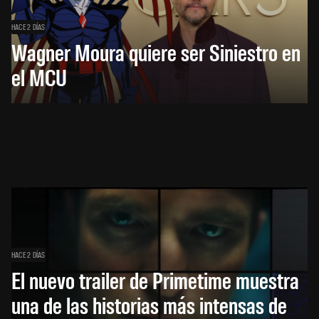
HACE 2 DÍAS
Wagner Moura quiere ser Siniestro en
el MCU
HACE 2 DÍAS
El nuevo trailer de Primetime muestra
una de las historias más intensas de