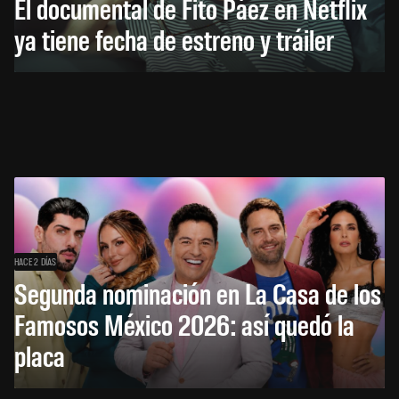
El documental de Fito Páez en Netflix
ya tiene fecha de estreno y tráiler
HACE 2 DÍAS
Segunda nominación en La Casa de los
Famosos México 2026: así quedó la
placa