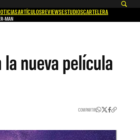
OTICIAS
ARTÍCULOS
REVIEWS
ESTUDIOS
CARTELERA
ER-MAN
 la nueva película
COMPARTIR