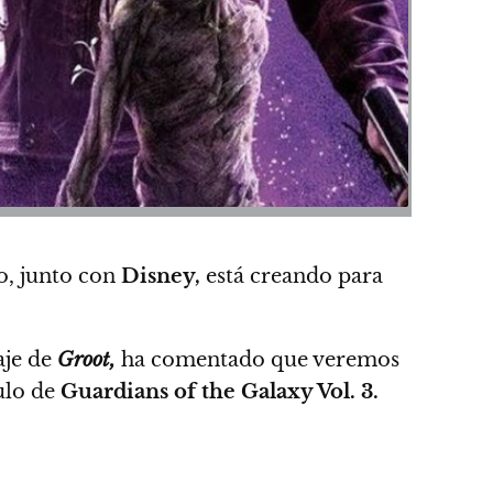
io, junto con
Disney,
está creando para
aje de
Groot,
ha comentado que
veremos
tulo de
Guardians of the Galaxy Vol. 3.