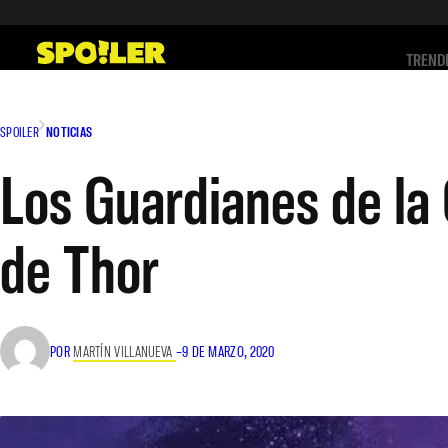
Saltar
al
TREND
contenido
SPOILER
NOTICIAS
Los Guardianes de la 
de Thor
POR
MARTÍN VILLANUEVA
–
9 DE MARZO, 2020