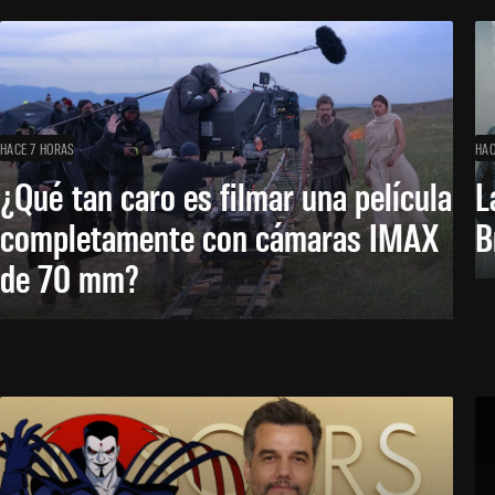
HACE 7 HORAS
HAC
¿Qué tan caro es filmar una película
L
completamente con cámaras IMAX
B
de 70 mm?