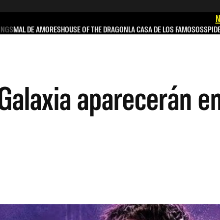
N
INGS
MAL DE AMORES
HOUSE OF THE DRAGON
LA CASA DE LOS FAMOSOS
SPID
Galaxia aparecerán en