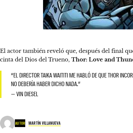
El actor también reveló que, después del final qu
cinta del Dios del Trueno,
Thor: Love and Thun
“EL DIRECTOR TAIKA WAITITI ME HABLÓ DE QUE THOR INCO
NO DEBERÍA HABER DICHO NADA.”
— VIN DIESEL
MARTÍN VILLANUEVA
AUTOR