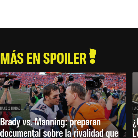
MÁS EN SPOILER
HACE 2 HORAS
HAC
Brady vs. Manning: preparan
¿
documental sobre la rivalidad que
L