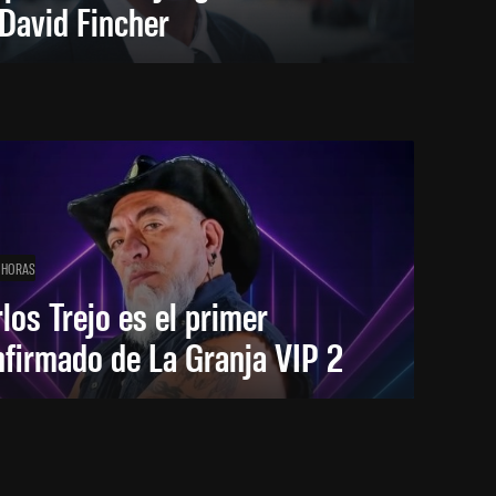
David Fincher
 HORAS
los Trejo es el primer
firmado de La Granja VIP 2