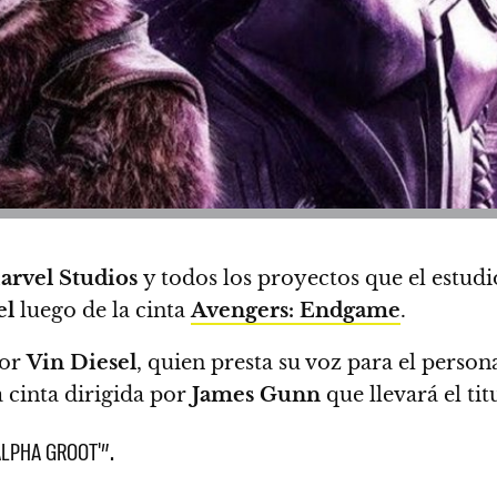
arvel Studios
y todos los proyectos que el estud
el
luego de la cinta
Avengers: Endgame
.
tor
Vin Diesel
, quien presta su voz para el person
 cinta dirigida por
James Gunn
que llevará el ti
ALPHA GROOT'”.