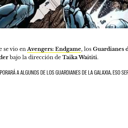
e se vio en
Avengers: Endgame
,
los
Guardianes d
der
bajo la dirección de
Taika Waititi
.
RPORARÁ A ALGUNOS DE LOS GUARDIANES DE LA GALAXIA. ESO SER