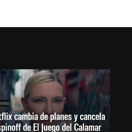
 HORAS
flix cambia de planes y cancela
spinoff de El Juego del Calamar