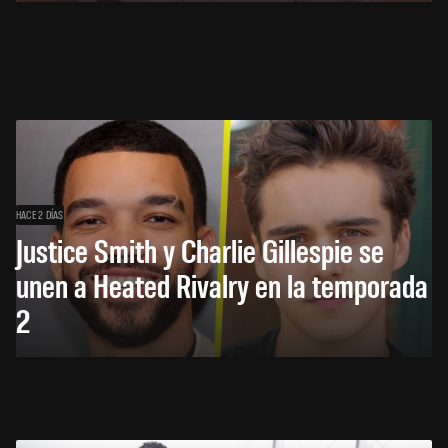
HACE 2 DÍAS
Justice Smith y Charlie Gillespie se
unen a Heated Rivalry en la temporada
2