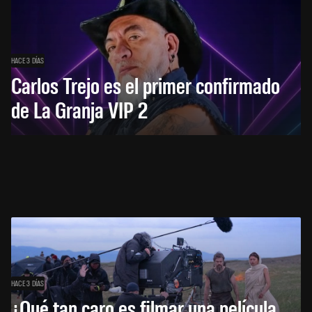
HACE 3 DÍAS
Carlos Trejo es el primer confirmado
de La Granja VIP 2
HACE 3 DÍAS
¿Qué tan caro es filmar una película