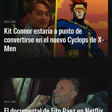
HACE 3 DÍAS
Kit Connor estaría a punto de
convertirse en el nuevo Cyclops de X-
Men
HACE 3 DÍAS
El documental de Fito Páez en Netflix