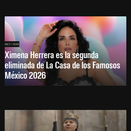
HACE 1 HORA
Ximena Herrera es la segunda
eliminada de La Casa de los Famosos
México 2026