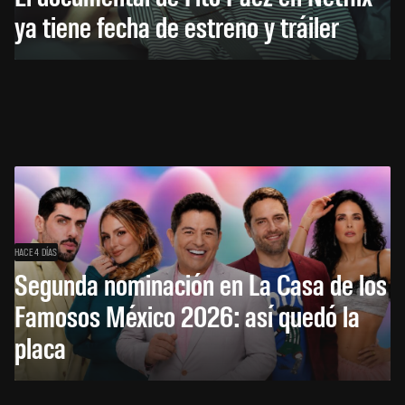
ya tiene fecha de estreno y tráiler
HACE 4 DÍAS
Segunda nominación en La Casa de los
Famosos México 2026: así quedó la
placa