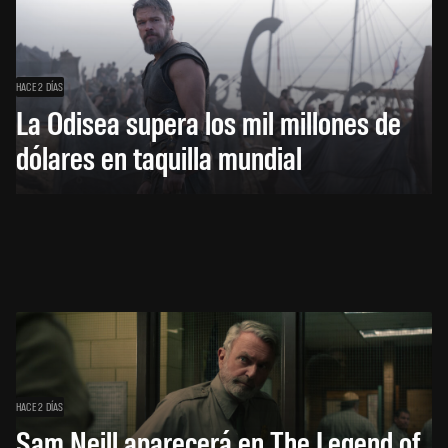
HACE 2 DÍAS
La Odisea supera los mil millones de
dólares en taquilla mundial
HACE 2 DÍAS
Sam Neill aparecerá en The Legend of