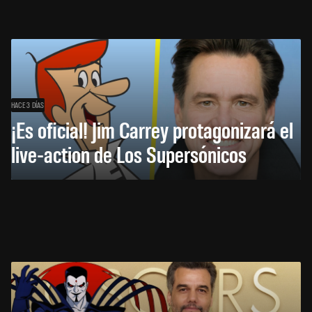
HACE 3 DÍAS
¡Es oficial! Jim Carrey protagonizará el
live-action de Los Supersónicos