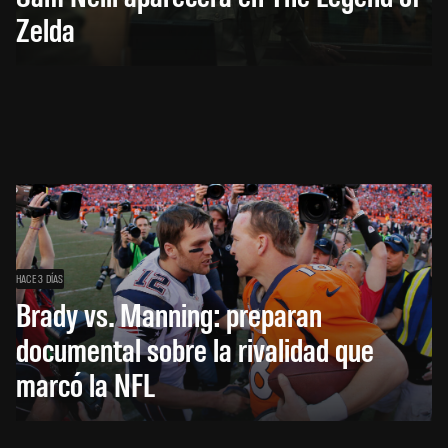
Zelda
HACE 3 DÍAS
Brady vs. Manning: preparan
documental sobre la rivalidad que
marcó la NFL