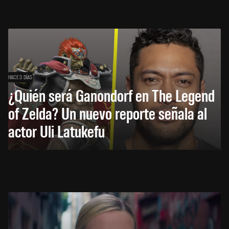
HACE 3 DÍAS
¿Quién será Ganondorf en The Legend
of Zelda? Un nuevo reporte señala al
actor Uli Latukefu