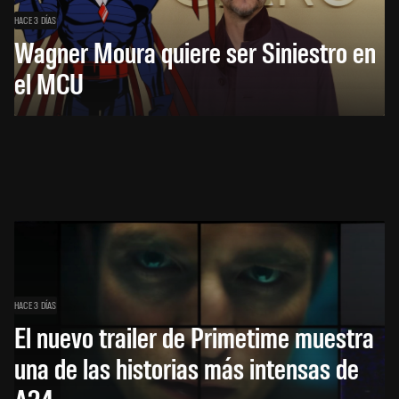
HACE 3 DÍAS
Wagner Moura quiere ser Siniestro en
el MCU
HACE 3 DÍAS
El nuevo trailer de Primetime muestra
una de las historias más intensas de
A24