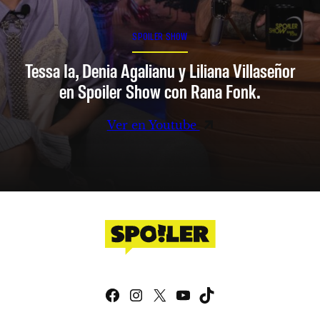
SPOILER SHOW
Tessa Ia, Denia Agalianu y Liliana Villaseñor
en Spoiler Show con Rana Fonk.
Ver en Youtube
Facebook
Instagram
X
YouTube
TikTok