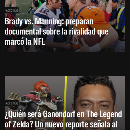
HACE 2 DÍAS
Brady vs. Manning: preparan
documental sobre la rivalidad que
marcó la NFL
HACE 2 DÍAS
¿Quién será Ganondorf en The Legend
of Zelda? Un nuevo reporte señala al