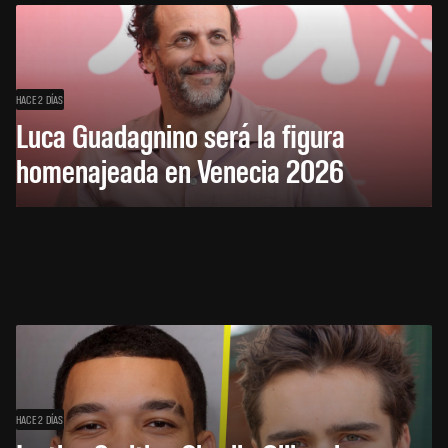
HACE 2 DÍAS
Luca Guadagnino será la figura
homenajeada en Venecia 2026
HACE 2 DÍAS