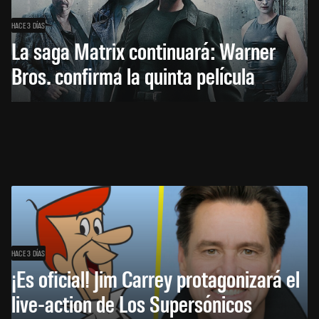
HACE 3 DÍAS
La saga Matrix continuará: Warner
Bros. confirma la quinta película
HACE 3 DÍAS
¡Es oficial! Jim Carrey protagonizará el
live-action de Los Supersónicos