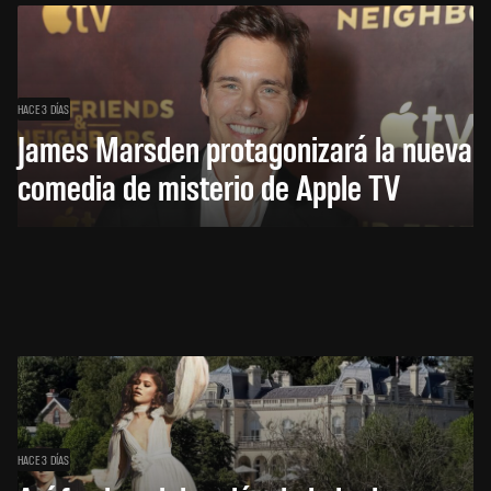
HACE 3 DÍAS
James Marsden protagonizará la nueva
comedia de misterio de Apple TV
HACE 3 DÍAS