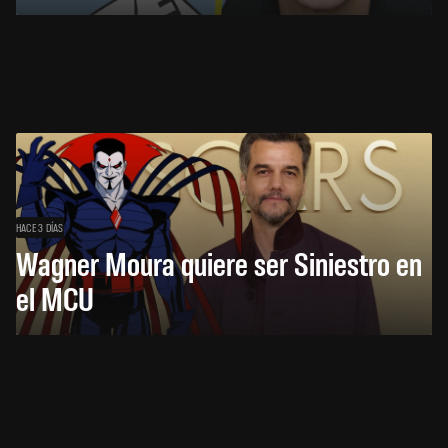
HACE 3 DÍAS
Wagner Moura quiere ser Siniestro en
el MCU