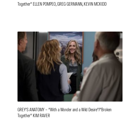
Together” ELLEN POMPEO, GREG GERMANN, KEVIN MCKIDD
GREY’S ANATOMY – “With a Wonder and a Wild Desire”/”Broken
Together” KIM RAVER