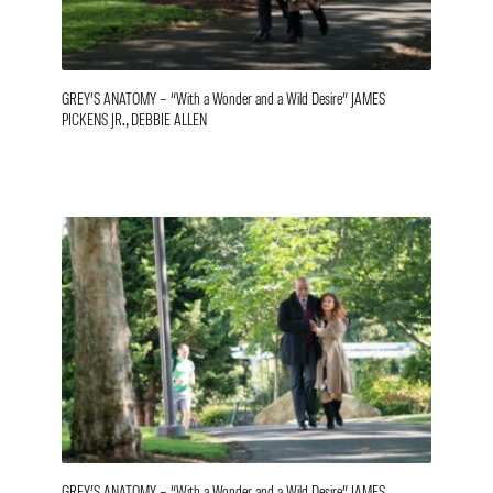
GREY’S ANATOMY – “With a Wonder and a Wild Desire” JAMES
PICKENS JR., DEBBIE ALLEN
GREY’S ANATOMY – “With a Wonder and a Wild Desire” JAMES