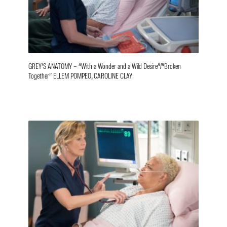
GREY’S ANATOMY – “With a Wonder and a Wild Desire”/”Broken
Together” ELLEM POMPEO, CAROLINE CLAY