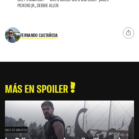
PICKENS JR., DEBBIE ALLEN
FERNANDO CASTAÑEDA
MÁS EN SPOILER
HACE 29 MINUTOS