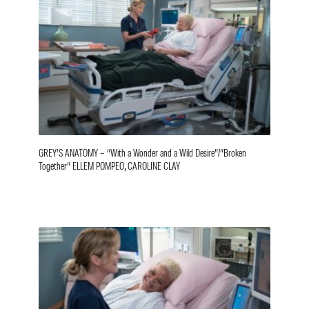
GREY’S ANATOMY – “With a Wonder and a Wild Desire”/”Broken
Together” ELLEM POMPEO, CAROLINE CLAY