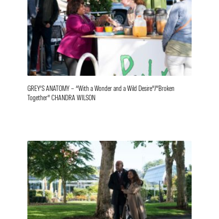
GREY’S ANATOMY – “With a Wonder and a Wild Desire”/”Broken
Together” CHANDRA WILSON