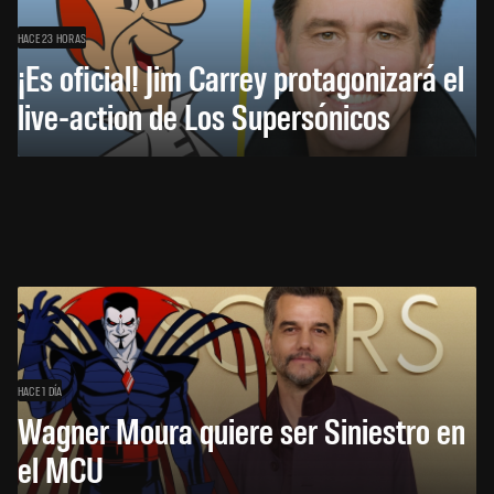
HACE 23 HORAS
¡Es oficial! Jim Carrey protagonizará el
live-action de Los Supersónicos
HACE 1 DÍA
Wagner Moura quiere ser Siniestro en
el MCU