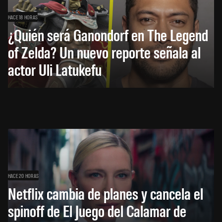
HACE 18 HORAS
¿Quién será Ganondorf en The Legend
of Zelda? Un nuevo reporte señala al
actor Uli Latukefu
HACE 20 HORAS
Netflix cambia de planes y cancela el
spinoff de El Juego del Calamar de