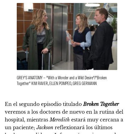
GREY’S ANATOMY – “With a Wonder and a Wild Desire”/”Broken
Together” KIM RAVER, ELLEN POMPEO, GREG GERMANN
En el segundo episodio titulado
Broken Together
veremos a los doctores de nuevo en la rutina del
hospital, mientras
Meredith
estará muy cercana a
un paciente;
Jackson
reflexionará los últimos