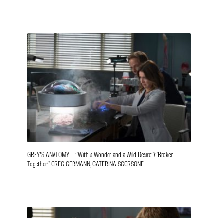
GREY’S ANATOMY – “With a Wonder and a Wild Desire”/”Broken
Together” GREG GERMANN, CATERINA SCORSONE