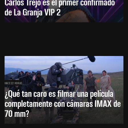
Carlos Trejo es el primer confirmado
de La Granja VIP 2
HACE 22 HORAS
¿Qué tan caro es filmar una película
completamente con cámaras IMAX de
70 mm?