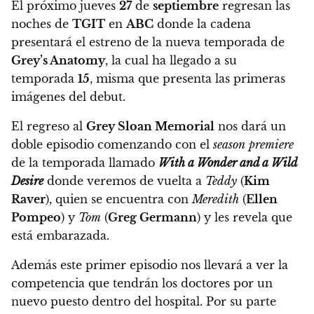
El próximo jueves
27
de
septiembre
regresan las
noches de
TGIT
en
ABC
donde la cadena
presentará el estreno de la nueva temporada de
Grey’s Anatomy
, la cual ha llegado a su
temporada
15
,
misma que presenta las primeras
imágenes del debut.
El regreso al
Grey Sloan Memorial
nos dará un
doble episodio comenzando con el
season
premiere
de la temporada llamado
With a Wonder and a Wild
Desire
donde veremos de vuelta a
Teddy
(
Kim
Raver
), quien se encuentra con
Meredith
(
Ellen
Pompeo
) y
Tom
(
Greg Germann
) y les revela que
está embarazada.
Además este primer episodio nos llevará a
ver la
competencia que tendrán los doctores por un
nuevo puesto dentro del hospital.
Por su parte