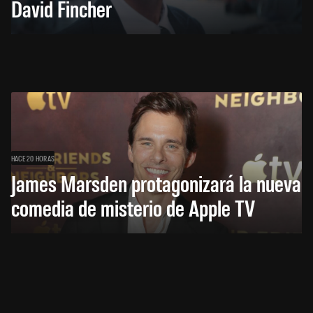
David Fincher
HACE 20 HORAS
James Marsden protagonizará la nueva
comedia de misterio de Apple TV