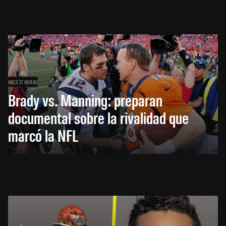
HACE 17 HORAS
Brady vs. Manning: preparan
documental sobre la rivalidad que
marcó la NFL