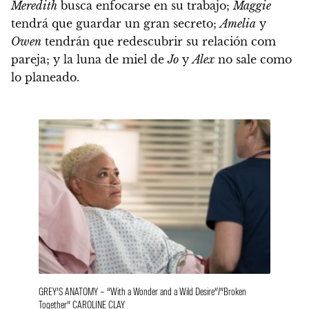
Meredith
busca enfocarse en su trabajo;
Maggie
tendrá que guardar un gran secreto;
Amelia
y
Owen
tendrán que redescubrir su relación com
pareja; y
la luna de miel de
Jo
y
Alex
no sale como
lo planeado.
GREY’S ANATOMY – “With a Wonder and a Wild Desire”/”Broken
Together” CAROLINE CLAY