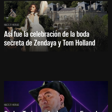
HACE 21 HORAS
Así fue la celebración de la boda
secreta de Zendaya y Tom Holland
HACE 21 HORAS