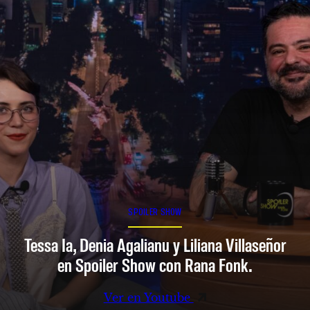
SPOILER SHOW
Tessa Ia, Denia Agalianu y Liliana Villaseñor
en Spoiler Show con Rana Fonk.
Ver en Youtube