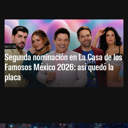
HACE 1 DÍA
Segunda nominación en La Casa de los
Famosos México 2026: así quedó la
placa