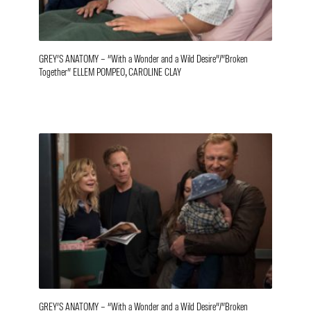
GREY’S ANATOMY – “With a Wonder and a Wild Desire”/”Broken
Together” ELLEM POMPEO, CAROLINE CLAY
GREY’S ANATOMY – “With a Wonder and a Wild Desire”/”Broken