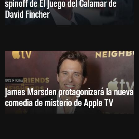
spinoff de El Juego del Calamar de
David Fincher
HACE 17 HORAS
James Marsden protagonizará la nueva
comedia de misterio de Apple TV