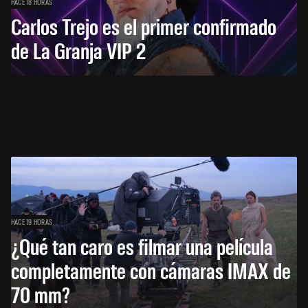
HACE 18 HORAS
Carlos Trejo es el primer confirmado
de La Granja VIP 2
HACE 19 HORAS
¿Qué tan caro es filmar una película
completamente con cámaras IMAX de
70 mm?