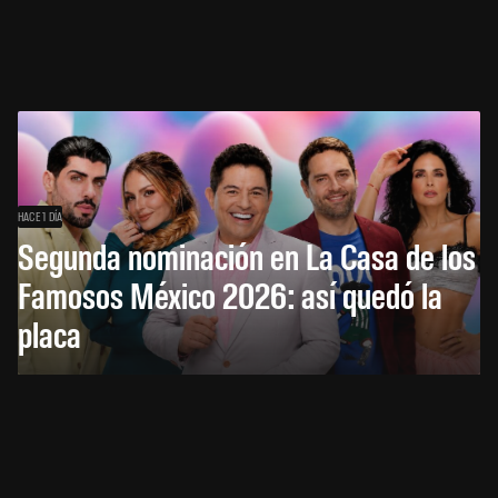
HACE 1 DÍA
Segunda nominación en La Casa de los
Famosos México 2026: así quedó la
placa