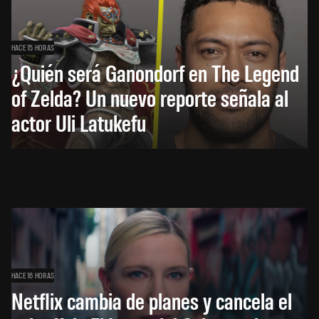
HACE 15 HORAS
¿Quién será Ganondorf en The Legend
of Zelda? Un nuevo reporte señala al
actor Uli Latukefu
HACE 16 HORAS
Netflix cambia de planes y cancela el