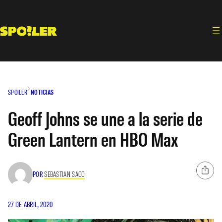
Saltar
al
contenido
SPOILER
NOTICIAS
Geoff Johns se une a la serie de
Green Lantern en HBO Max
POR
SEBASTIAN SACO
27 DE ABRIL, 2020