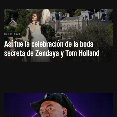
HACE 18 HORAS
Así fue la celebración de la boda
secreta de Zendaya y Tom Holland