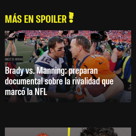
MÁS EN SPOILER
HACE 13 HORAS
Brady vs. Manning: preparan
documental sobre la rivalidad que
marcó la NFL