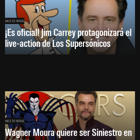
HACE 20 HORAS
¡Es oficial! Jim Carrey protagonizará el
live-action de Los Supersónicos
HACE 20 HORAS
Wagner Moura quiere ser Siniestro en