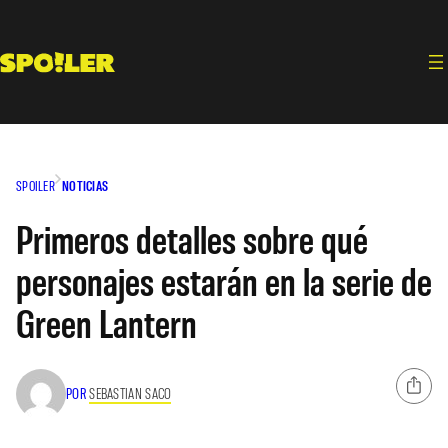
Saltar
al
contenido
SPOILER
NOTICIAS
Primeros detalles sobre qué
personajes estarán en la serie de
Green Lantern
POR
SEBASTIAN SACO