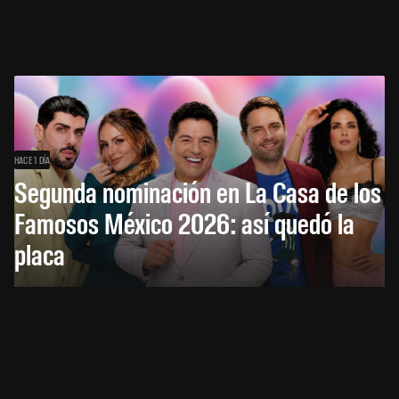
HACE 1 DÍA
Segunda nominación en La Casa de los
Famosos México 2026: así quedó la
placa