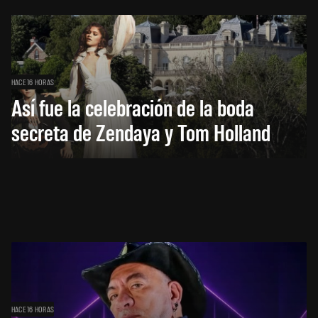
HACE 16 HORAS
Así fue la celebración de la boda
secreta de Zendaya y Tom Holland
HACE 16 HORAS