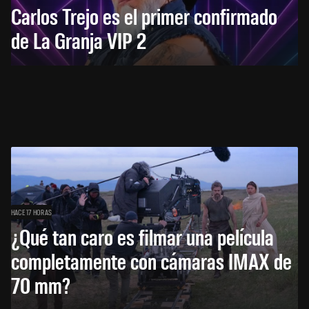
Carlos Trejo es el primer confirmado
de La Granja VIP 2
HACE 17 HORAS
¿Qué tan caro es filmar una película
completamente con cámaras IMAX de
70 mm?