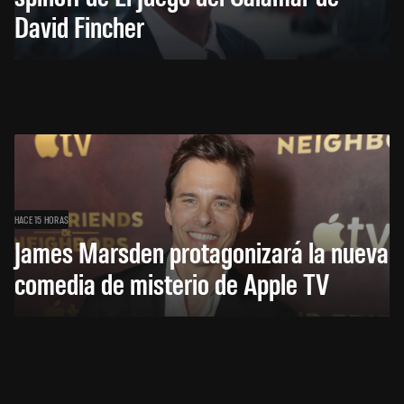
David Fincher
HACE 15 HORAS
James Marsden protagonizará la nueva
comedia de misterio de Apple TV