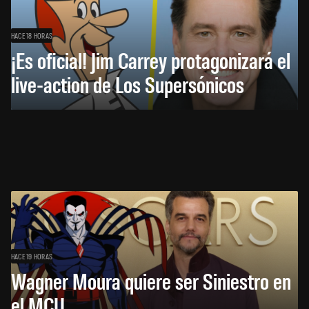
HACE 18 HORAS
¡Es oficial! Jim Carrey protagonizará el
live-action de Los Supersónicos
HACE 19 HORAS
Wagner Moura quiere ser Siniestro en
el MCU