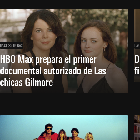
HACE 23 HORAS
HAC
HBO Max prepara el primer
D
documental autorizado de Las
f
chicas Gilmore