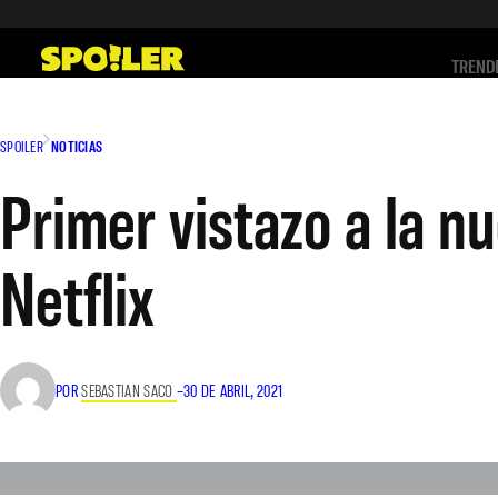
Saltar
al
TREND
contenido
SPOILER
NOTICIAS
Primer vistazo a la n
Netflix
POR
SEBASTIAN SACO
–
30 DE ABRIL, 2021