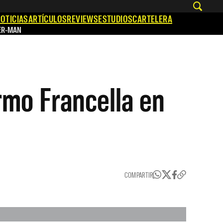
OTICIAS
ARTÍCULOS
REVIEWS
ESTUDIOS
CARTELERA
ER-MAN
ermo Francella en
COMPARTIR