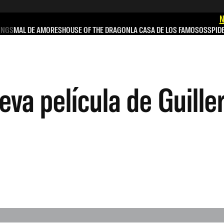
N
INGS
MAL DE AMORES
HOUSE OF THE DRAGON
LA CASA DE LOS FAMOSOS
SPID
ueva película de Guill