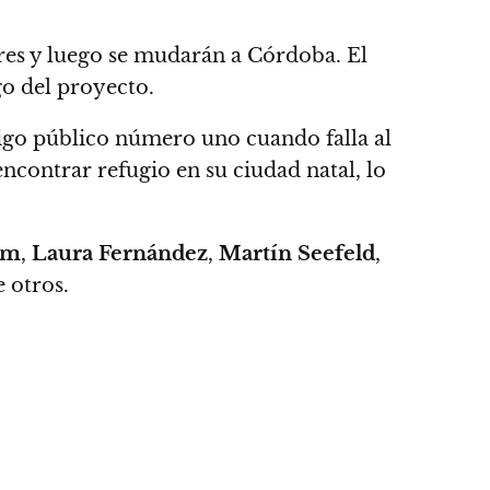
res y luego se mudarán a Córdoba. El
go del proyecto.
migo público número uno cuando falla al
ncontrar refugio en su ciudad natal, lo
em
,
Laura Fernández
,
Martín Seefeld
,
 otros.