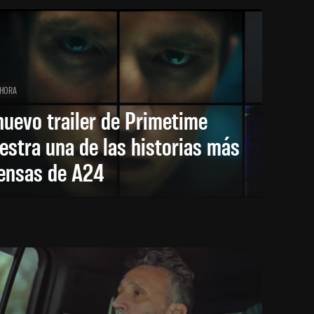
 HORA
nuevo trailer de Primetime
stra una de las historias más
tensas de A24