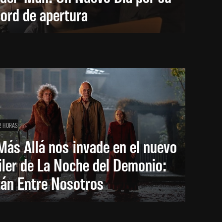
ord de apertura
2 HORAS
Más Allá nos invade en el nuevo
iler de La Noche del Demonio:
tán Entre Nosotros