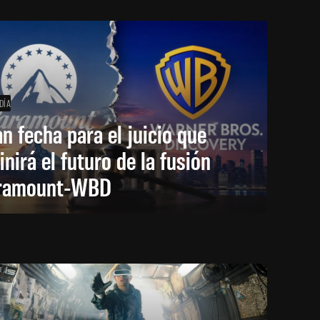
DÍA
an fecha para el juicio que
inirá el futuro de la fusión
ramount-WBD