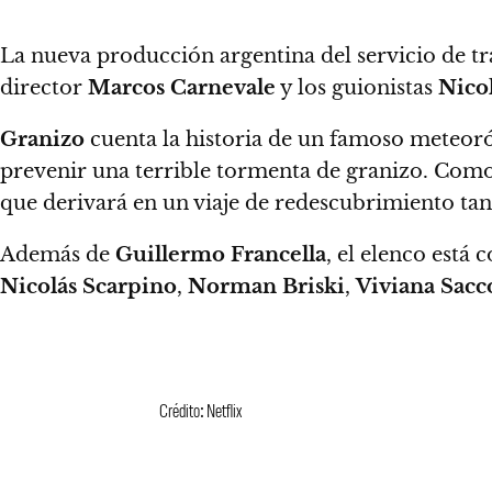
La nueva producción argentina del servicio de t
director
Marcos Carnevale
y los guionistas
Nico
Granizo
cuenta la historia de un famoso meteoró
prevenir una terrible tormenta de granizo. Como 
que derivará en un viaje de redescubrimiento 
Además de
Guillermo
Francella
, el elenco está
Nicolás
Scarpino
,
Norman
Briski
,
Viviana
Sacc
Crédito: Netflix