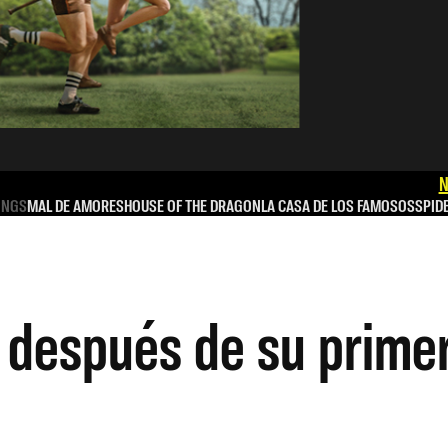
N
INGS
MAL DE AMORES
HOUSE OF THE DRAGON
LA CASA DE LOS FAMOSOS
SPID
a después de su prim