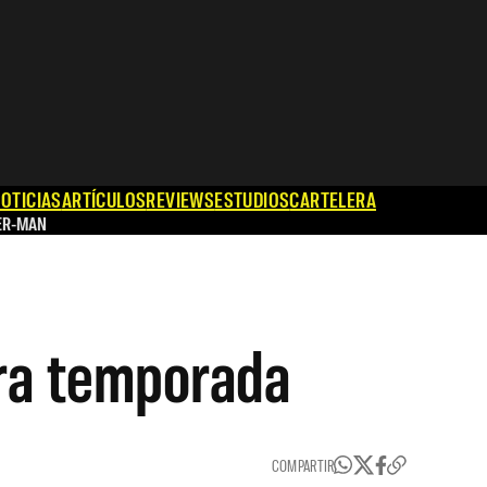
OTICIAS
ARTÍCULOS
REVIEWS
ESTUDIOS
CARTELERA
ER-MAN
era temporada
COMPARTIR