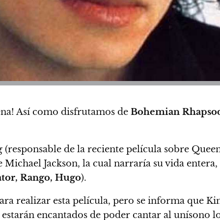
pena! Así como disfrutamos de
Bohemian Rhapso
responsable de la reciente película sobre Queen
de Michael Jackson
, la cual narraría su vida enter
ator, Rango, Hugo
).
ara realizar esta película, pero se informa que K
ns estarán encantados de poder cantar al unísono l