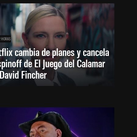
2 HORAS
flix cambia de planes y cancela
spinoff de El Juego del Calamar
David Fincher