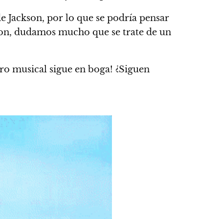
de Jackson, por lo que se podría pensar
kson, dudamos mucho que se trate de un
o musical sigue en boga! ¿
Siguen