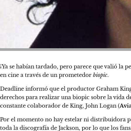
¡Ya se habían tardado, pero parece que valió la 
en cine a través de un prometedor
biopic
.
Deadline informó que el productor Graham King (
derechos para realizar una biopic sobre
la vida 
constante colaborador de King, John Logan (
Avi
Por el momento no hay estelar ni distribuidora p
toda la discografía de Jackson, por lo que los fa