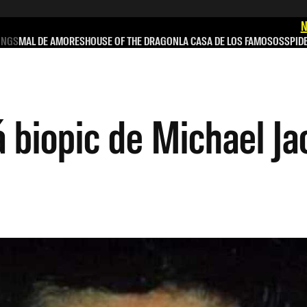
N
INGS
MAL DE AMORES
HOUSE OF THE DRAGON
LA CASA DE LOS FAMOSOS
SPID
á biopic de Michael J