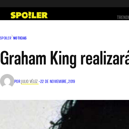
Saltar
al
TREND
contenido
SPOILER
NOTICIAS
Graham King realizar
POR
JULIO VÉLEZ
–
22 DE NOVIEMBRE, 2019