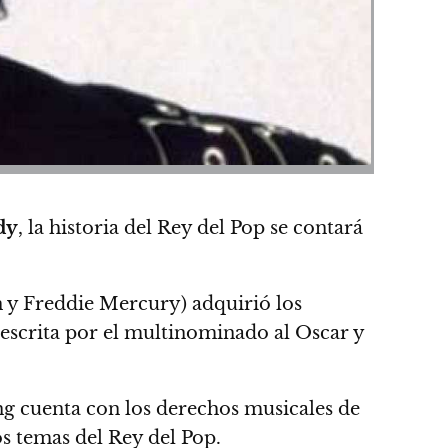
dy
, la historia del Rey del Pop se contará
 y Freddie Mercury) adquirió los
a, escrita por el multinominado al Oscar y
ing cuenta con los derechos musicales de
os temas del Rey del Pop.