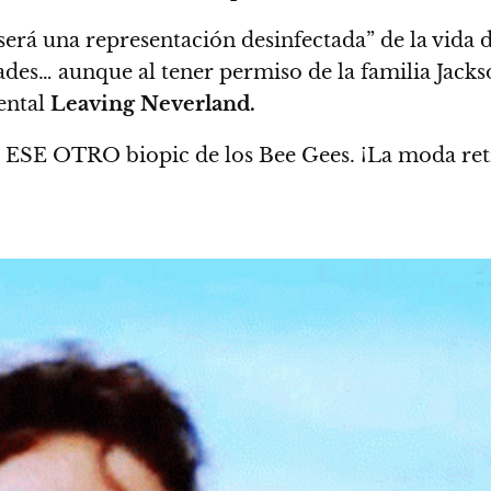
 será una representación desinfectada” de la vida 
ades… aunque al tener permiso de la familia Jac
ental
Leaving Neverland.
 ESE OTRO biopic de los Bee Gees. ¡La moda retr