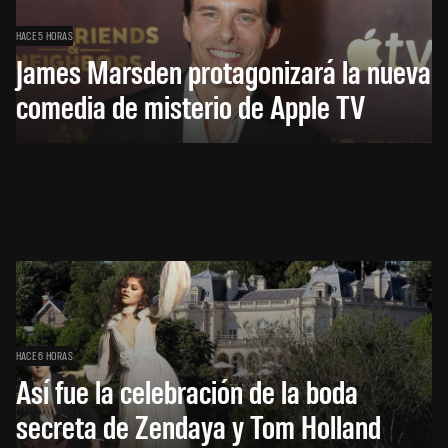
HACE 5 HORAS
James Marsden protagonizará la nueva
comedia de misterio de Apple TV
HACE 6 HORAS
Así fue la celebración de la boda
secreta de Zendaya y Tom Holland