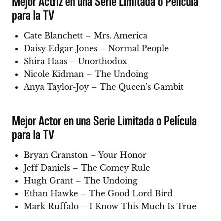
Mejor Actriz en una Serie Limitada o Película
para la TV
Cate Blanchett – Mrs. America
Daisy Edgar-Jones – Normal People
Shira Haas – Unorthodox
Nicole Kidman – The Undoing
Anya Taylor-Joy – The Queen’s Gambit
Mejor Actor en una Serie Limitada o Película
para la TV
Bryan Cranston – Your Honor
Jeff Daniels – The Comey Rule
Hugh Grant – The Undoing
Ethan Hawke – The Good Lord Bird
Mark Ruffalo – I Know This Much Is True