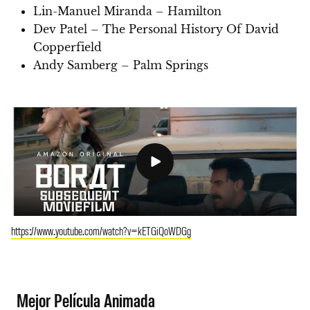
Lin-Manuel Miranda – Hamilton
Dev Patel – The Personal History Of David
Copperfield
Andy Samberg – Palm Springs
https://www.youtube.com/watch?v=kETGiQoWDGg
Mejor Película Animada