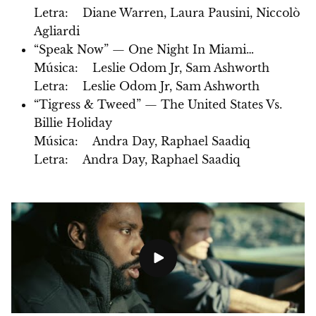
Letra: Diane Warren, Laura Pausini, Niccolò
Agliardi
“Speak Now” — One Night In Miami…
Música: Leslie Odom Jr, Sam Ashworth
Letra: Leslie Odom Jr, Sam Ashworth
“Tigress & Tweed” — The United States Vs.
Billie Holiday
Música: Andra Day, Raphael Saadiq
Letra: Andra Day, Raphael Saadiq