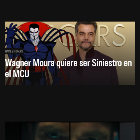
HACE 9 HORAS
Wagner Moura quiere ser Siniestro en
el MCU