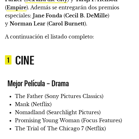
(
Empire
)
. Además se entregarán dos premios
especiales:
Jane Fonda
(
Cecil B. DeMille
)
y
Norman Lear
(
Carol Burnett
).
A continuación el listado completo:
CINE
1
Mejor Película – Drama
The Father (Sony Pictures Classics)
Mank (Netflix)
Nomadland (Searchlight Pictures)
Promising Young Woman (Focus Features)
The Trial of The Chicago 7 (Netflix)