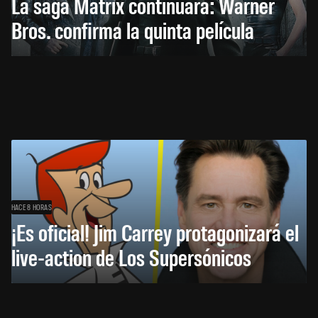
La saga Matrix continuará: Warner
Bros. confirma la quinta película
HACE 8 HORAS
¡Es oficial! Jim Carrey protagonizará el
live-action de Los Supersónicos