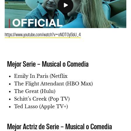
https://www.youtube.com/watch?v=oNDTOy5bU_4
Mejor Serie – Musical o Comedia
Emily In Paris (Netflix
The Flight Attendant (HBO Max)
The Great (Hulu)
Schitt’s Creek (Pop TV)
Ted Lasso (Apple TV+)
Mejor Actriz de Serie – Musical o Comedia