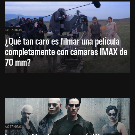
HACE 7 HORAS
¿Qué tan caro es filmar una película
completamente con cámaras IMAX de
70 mm?
HACE 7 HORAS