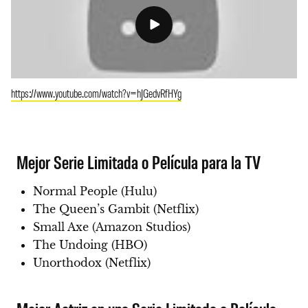
https://www.youtube.com/watch?v=hJGedvRfHYg
Mejor Serie Limitada o Película para la TV
Normal People (Hulu)
The Queen’s Gambit (Netflix)
Small Axe (Amazon Studios)
The Undoing (HBO)
Unorthodox (Netflix)