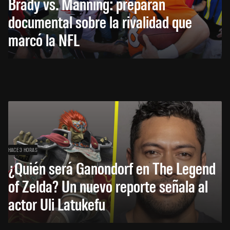
Brady vs. Manning: preparan
documental sobre la rivalidad que
marcó la NFL
HACE 3 HORAS
¿Quién será Ganondorf en The Legend
of Zelda? Un nuevo reporte señala al
actor Uli Latukefu