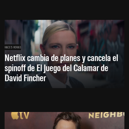
HACE 5 HORAS
Netflix cambia de planes y cancela el
spinoff de El Juego del Calamar de
David Fincher