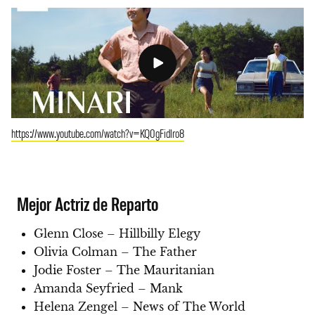
https://www.youtube.com/watch?v=KQ0gFidlro8
Mejor Actriz de Reparto
Glenn Close – Hillbilly Elegy
Olivia Colman – The Father
Jodie Foster – The Mauritanian
Amanda Seyfried – Mank
Helena Zengel – News of The World