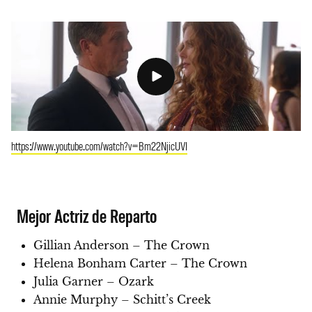
https://www.youtube.com/watch?v=Bm22NjicUVI
Mejor Actriz de Reparto
Gillian Anderson – The Crown
Helena Bonham Carter – The Crown
Julia Garner – Ozark
Annie Murphy – Schitt’s Creek