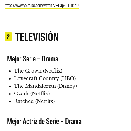
https://www.youtube.com/watch?v=L3pk_TBkihU
TELEVISIÓN
2
Mejor Serie – Drama
The Crown (Netflix)
Lovecraft Country (HBO)
The Mandalorian (Disney+
Ozark (Netflix)
Ratched (Netflix)
Mejor Actriz de Serie – Drama