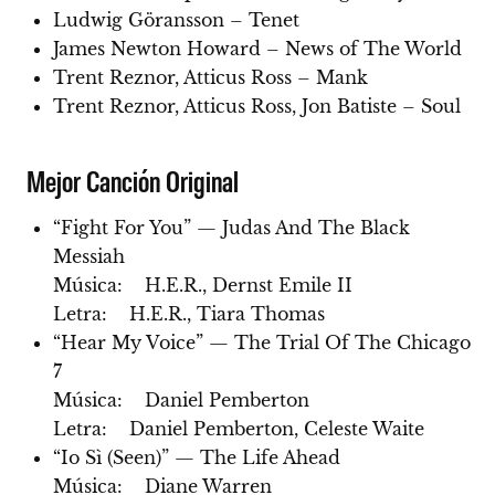
Ludwig Göransson – Tenet
James Newton Howard – News of The World
Trent Reznor, Atticus Ross – Mank
Trent Reznor, Atticus Ross, Jon Batiste – Soul
Mejor Canción Original
“Fight For You” — Judas And The Black
Messiah
Música: H.E.R., Dernst Emile II
Letra: H.E.R., Tiara Thomas
“Hear My Voice” — The Trial Of The Chicago
7
Música: Daniel Pemberton
Letra: Daniel Pemberton, Celeste Waite
“Io Sì (Seen)” — The Life Ahead
Música: Diane Warren