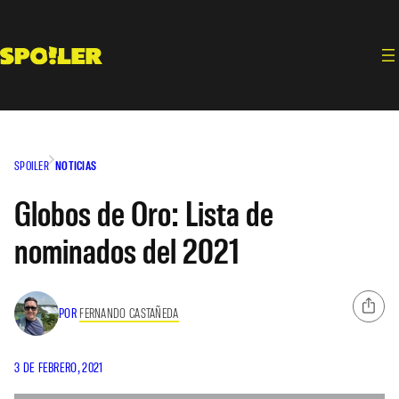
Saltar
al
contenido
SPOILER
NOTICIAS
Globos de Oro: Lista de
nominados del 2021
POR
FERNANDO CASTAÑEDA
3 DE FEBRERO, 2021