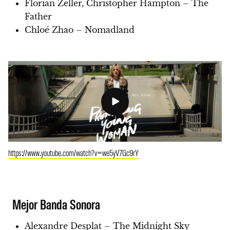
Florian Zeller, Christopher Hampton – The
Father
Chloé Zhao – Nomadland
https://www.youtube.com/watch?v=we5yV7Gc9rY
Mejor Banda Sonora
Alexandre Desplat – The Midnight Sky