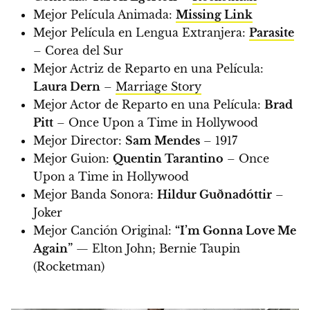
Mejor Película Animada:
Missing Link
Mejor Película en Lengua Extranjera:
Parasite
– Corea del Sur
Mejor Actriz de Reparto en una Película:
Laura Dern
–
Marriage Story
Mejor Actor de Reparto en una Película:
Brad
Pitt
– Once Upon a Time in Hollywood
Mejor Director:
Sam Mendes
– 1917
Mejor Guion:
Quentin Tarantino
– Once
Upon a Time in Hollywood
Mejor Banda Sonora:
Hildur Guðnadóttir
–
Joker
Mejor Canción Original:
“I’m Gonna Love Me
Again”
— Elton John; Bernie Taupin
(Rocketman)