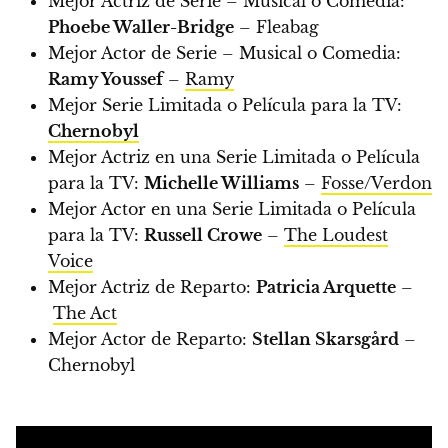
Mejor Actriz de Serie – Musical o Comedia:
Phoebe Waller-Bridge
– Fleabag
Mejor Actor de Serie – Musical o Comedia:
Ramy Youssef
–
Ramy
Mejor Serie Limitada o Película para la TV:
Chernobyl
Mejor Actriz en una Serie Limitada o Película
para la TV:
Michelle Williams
–
Fosse/Verdon
Mejor Actor en una Serie Limitada o Película
para la TV:
Russell Crowe
–
The Loudest
Voice
Mejor Actriz de Reparto:
Patricia Arquette
–
The Act
Mejor Actor de Reparto:
Stellan Skarsgård
–
Chernobyl