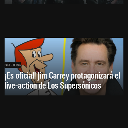
HACE 2 HORAS
¡Es oficial! Jim Carrey protagonizará el
live-action de Los Supersónicos