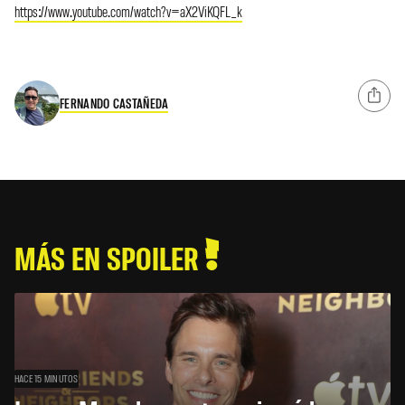
https://www.youtube.com/watch?v=aX2ViKQFL_k
FERNANDO CASTAÑEDA
MÁS EN SPOILER
HACE 15 MINUTOS