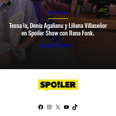
SPOILER SHOW
Tessa Ia, Denia Agalianu y Liliana Villaseñor
en Spoiler Show con Rana Fonk.
Ver en Youtube
Facebook
Instagram
X
YouTube
TikTok