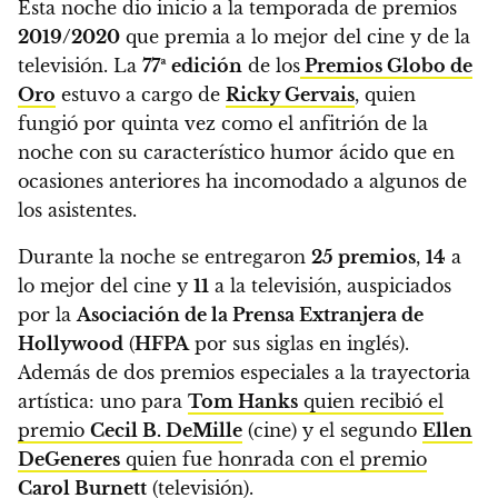
Esta noche dio inicio a la temporada de premios
2019/2020
que premia a lo mejor del cine y de la
televisión.
La
77ª edición
de los
Premios Globo de
Oro
estuvo a cargo de
Ricky Gervais
, quien
fungió por quinta vez como el anfitrión de la
noche con su característico humor ácido
que en
ocasiones anteriores ha incomodado a algunos de
los asistentes.
Durante la noche se entregaron
25 premios
,
14
a
lo mejor del cine y
11
a la televisión, auspiciados
por la
Asociación de la Prensa Extranjera de
Hollywood
(
HFPA
por sus siglas en inglés).
Además de dos premios especiales a la trayectoria
artística: uno para
Tom Hanks
quien recibió el
premio
Cecil B. DeMille
(cine) y el segundo
Ellen
DeGeneres
quien fue honrada con el premio
Carol Burnett
(televisión).