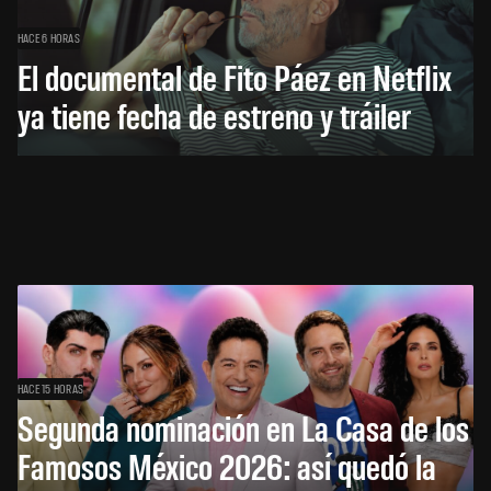
HACE 6 HORAS
El documental de Fito Páez en Netflix
ya tiene fecha de estreno y tráiler
HACE 15 HORAS
Segunda nominación en La Casa de los
Famosos México 2026: así quedó la