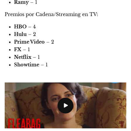
Ramy
– 1
Premios por Cadena/Streaming en TV:
HBO
– 4
Hulu
– 2
Prime Video
– 2
FX
– 1
Netflix
– 1
Showtime
– 1