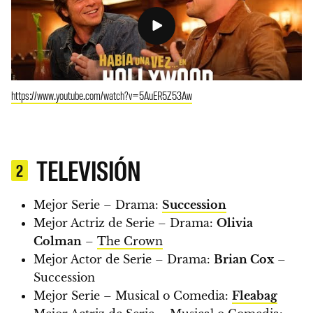
https://www.youtube.com/watch?v=5AuER5Z53Aw
TELEVISIÓN
2
Mejor Serie – Drama:
Succession
Mejor Actriz de Serie – Drama:
Olivia
Colman
–
The Crown
Mejor Actor de Serie – Drama:
Brian Cox
–
Succession
Mejor Serie – Musical o Comedia:
Fleabag