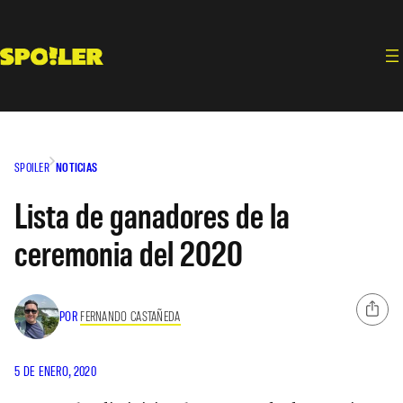
Saltar
al
contenido
SPOILER
NOTICIAS
Lista de ganadores de la
ceremonia del 2020
POR
FERNANDO CASTAÑEDA
5 DE ENERO, 2020