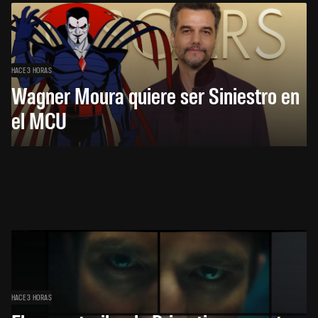
HACE 3 HORAS
Wagner Moura quiere ser Siniestro en
el MCU
HACE 3 HORAS