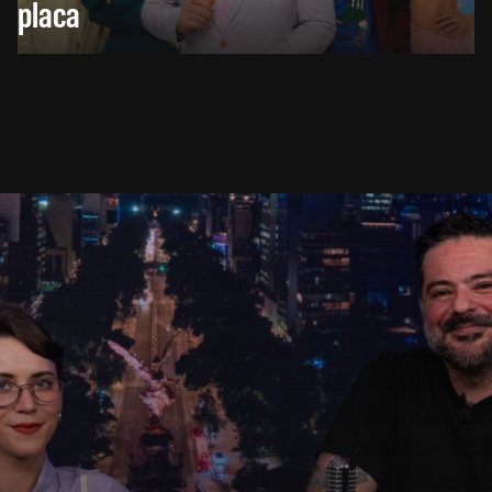
placa