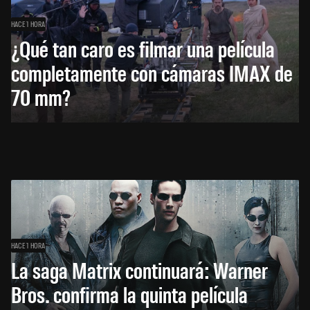
HACE 1 HORA
¿Qué tan caro es filmar una película
completamente con cámaras IMAX de
70 mm?
HACE 1 HORA
La saga Matrix continuará: Warner
Bros. confirma la quinta película