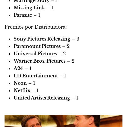
Marriage Story
– 1
Missing Link
– 1
Parasite
– 1
Premios por Distribuidora:
Sony Pictures Releasing
– 3
Paramount Pictures
– 2
Universal Pictures
– 2
Warner Bros. Pictures
– 2
A24
– 1
LD Entertainment
– 1
Neon
– 1
Netflix
– 1
United Artists Releasing
– 1