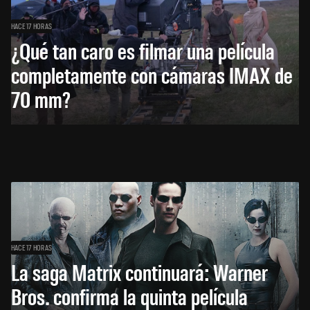
HACE 17 HORAS
¿Qué tan caro es filmar una película
completamente con cámaras IMAX de
70 mm?
HACE 17 HORAS
La saga Matrix continuará: Warner
Bros. confirma la quinta película