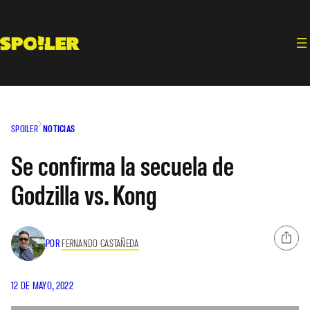
Saltar
al
contenido
SPOILER
NOTICIAS
Se confirma la secuela de
Godzilla vs. Kong
POR
FERNANDO CASTAÑEDA
12 DE MAYO, 2022