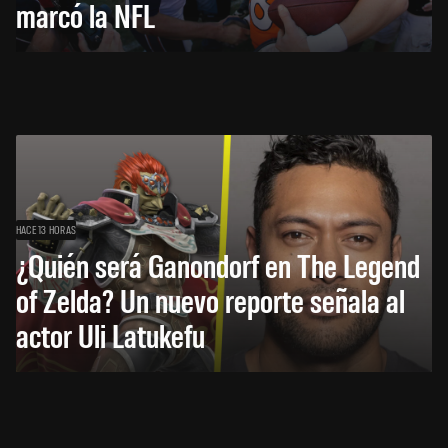
marcó la NFL
HACE 13 HORAS
¿Quién será Ganondorf en The Legend
of Zelda? Un nuevo reporte señala al
actor Uli Latukefu