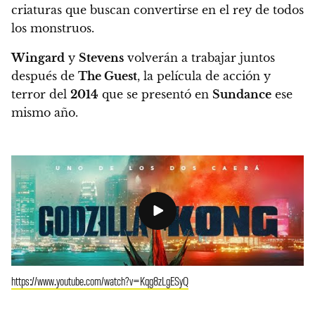
criaturas que buscan convertirse en el rey de todos
los monstruos.
Wingard
y
Stevens
volverán a trabajar juntos
después de
The Guest
, la película de acción y
terror del
2014
que se presentó en
Sundance
ese
mismo año.
https://www.youtube.com/watch?v=Kqg8zLgESyQ