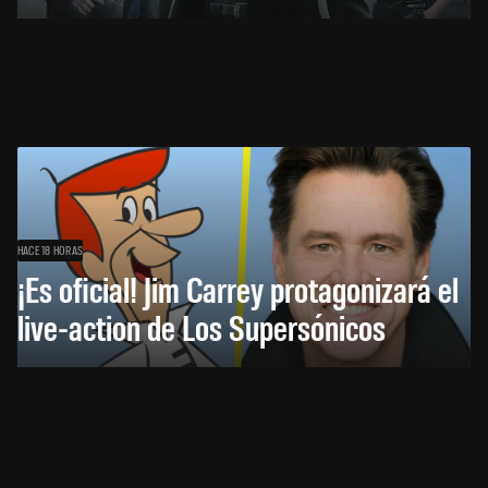
HACE 18 HORAS
¡Es oficial! Jim Carrey protagonizará el
live-action de Los Supersónicos