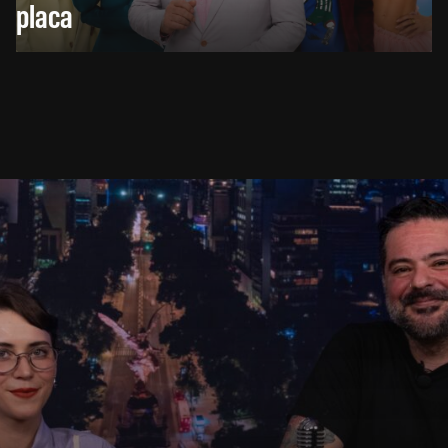
placa