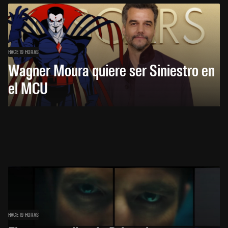
HACE 19 HORAS
Wagner Moura quiere ser Siniestro en
el MCU
HACE 19 HORAS