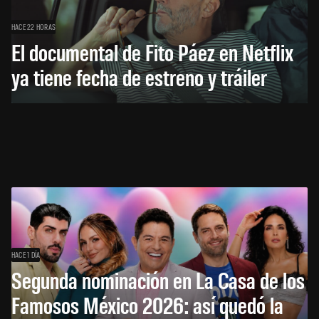
HACE 22 HORAS
El documental de Fito Páez en Netflix
ya tiene fecha de estreno y tráiler
HACE 1 DÍA
Segunda nominación en La Casa de los
Famosos México 2026: así quedó la