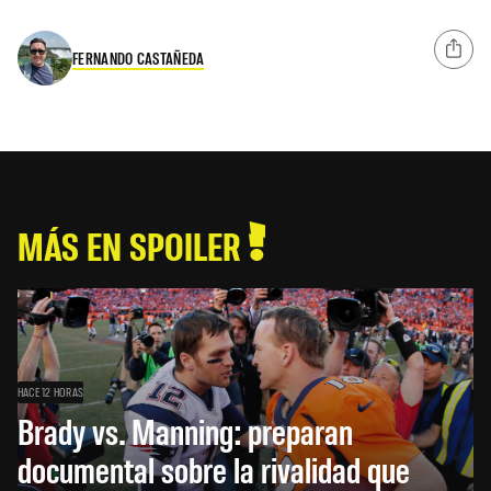
FERNANDO CASTAÑEDA
MÁS EN SPOILER
HACE 12 HORAS
Brady vs. Manning: preparan
documental sobre la rivalidad que