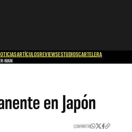
OTICIAS
ARTÍCULOS
REVIEWS
ESTUDIOS
CARTELERA
ER-MAN
manente en Japón
COMPARTIR