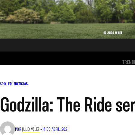
TREND
SPOILER
NOTICIAS
Godzilla: The Ride s
POR
JULIO VÉLEZ
–
14 DE ABRIL, 2021