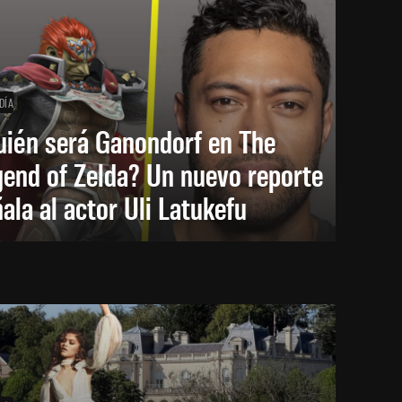
DÍA
uién será Ganondorf en The
end of Zelda? Un nuevo reporte
ala al actor Uli Latukefu