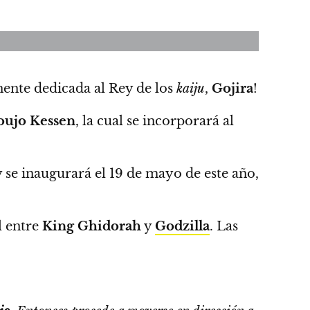
ente dedicada al Rey de los
kaiju
,
Gojira
!
oujo Kessen
, la cual se incorporará al
y
se inaugurará el 19 de mayo de este año,
l entre
King Ghidorah
y
Godzilla
. Las