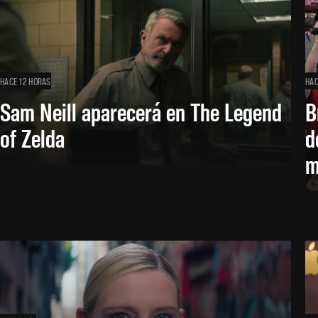
HACE 12 HORAS
HAC
Sam Neill aparecerá en The Legend
B
of Zelda
d
m