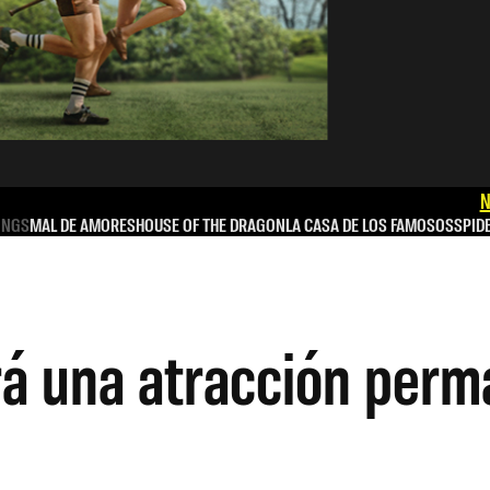
N
INGS
MAL DE AMORES
HOUSE OF THE DRAGON
LA CASA DE LOS FAMOSOS
SPID
erá una atracción per