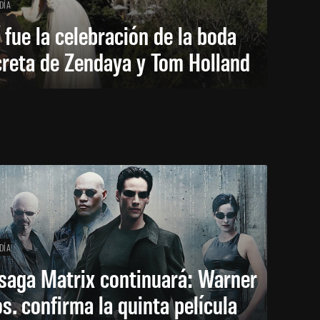
DÍA
 fue la celebración de la boda
creta de Zendaya y Tom Holland
DÍA
saga Matrix continuará: Warner
s. confirma la quinta película