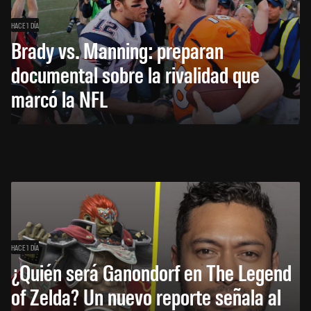
HACE 1 DÍA
Brady vs. Manning: preparan
documental sobre la rivalidad que
marcó la NFL
HACE 1 DÍA
¿Quién será Ganondorf en The Legend
of Zelda? Un nuevo reporte señala al