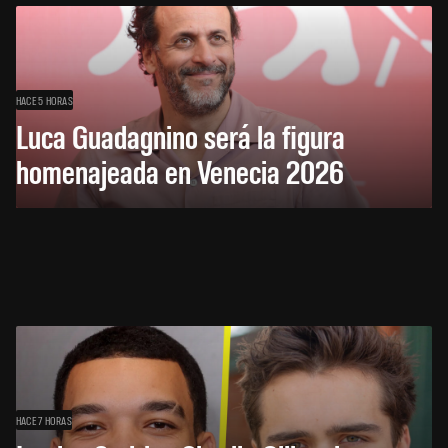
HACE 5 HORAS
Luca Guadagnino será la figura
homenajeada en Venecia 2026
HACE 7 HORAS