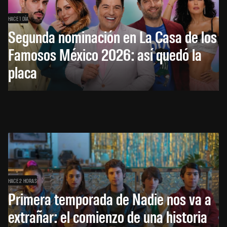
HACE 1 DÍA
Segunda nominación en La Casa de los
Famosos México 2026: así quedó la
placa
HACE 2 HORAS
Primera temporada de Nadie nos va a
extrañar: el comienzo de una historia