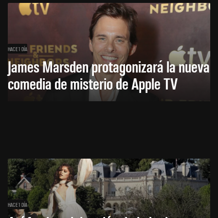
HACE 1 DÍA
James Marsden protagonizará la nueva
comedia de misterio de Apple TV
HACE 1 DÍA