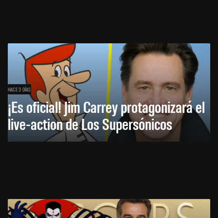
HACE 3 DÍAS
¡Es oficial! Jim Carrey protagonizará el
live-action de Los Supersónicos