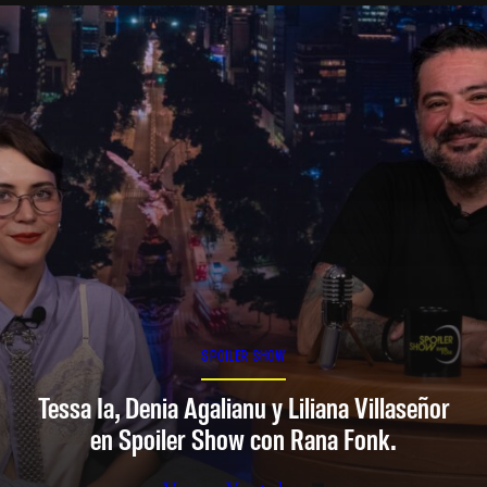
SPOILER SHOW
Tessa Ia, Denia Agalianu y Liliana Villaseñor
en Spoiler Show con Rana Fonk.