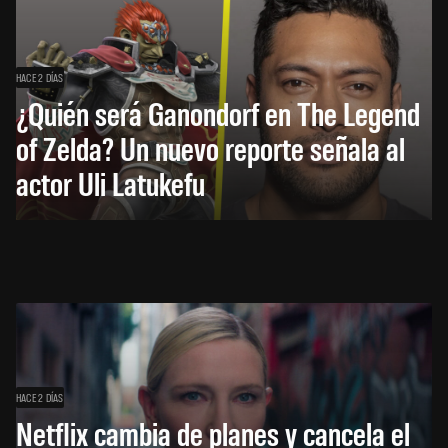
HACE 2 DÍAS
¿Quién será Ganondorf en The Legend
of Zelda? Un nuevo reporte señala al
actor Uli Latukefu
HACE 2 DÍAS
Netflix cambia de planes y cancela el