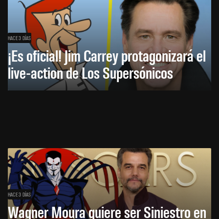
HACE 3 DÍAS
¡Es oficial! Jim Carrey protagonizará el
live-action de Los Supersónicos
HACE 3 DÍAS
Wagner Moura quiere ser Siniestro en