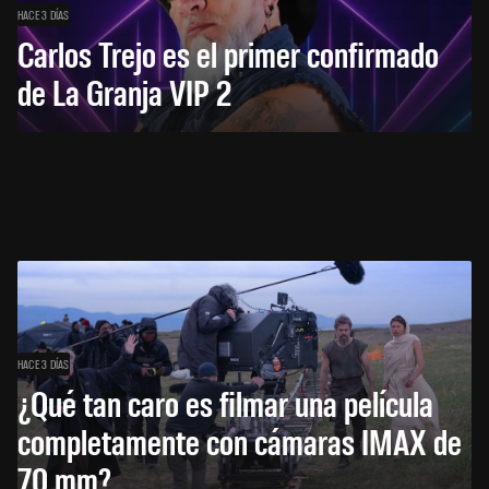
HACE 3 DÍAS
Carlos Trejo es el primer confirmado
de La Granja VIP 2
HACE 3 DÍAS
¿Qué tan caro es filmar una película
completamente con cámaras IMAX de
70 mm?