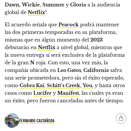
Dawn
,
Wickie
,
Summer
y
Gloria
a la audiencia
global de
Netflix
“.
El acuerdo señala que
Peacock
podrá mantener
las dos primeras temporadas en su plataforma,
mismas que en algún momento del
2023
debutarán en
Netflix
a nivel global, mientras que
la nueva entrega sí será exclusiva de la plataforma
de la gran
N
roja.
Con esto, una vez más, la
compañía ubicada en
Los Gatos, California
salva
una serie prometedora, pero sin el éxito esperado,
como
Cobra Kai
,
Schitt’s Creek
,
You
, y hasta otros
casos como
Lucifer
y
Manifest
, las cuales ya eran
un éxito, pero fueron canceladas antes de tiempo.
FERNANDO CASTAÑEDA