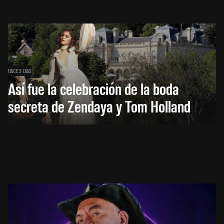
HACE 3 DÍAS
Así fue la celebración de la boda
secreta de Zendaya y Tom Holland