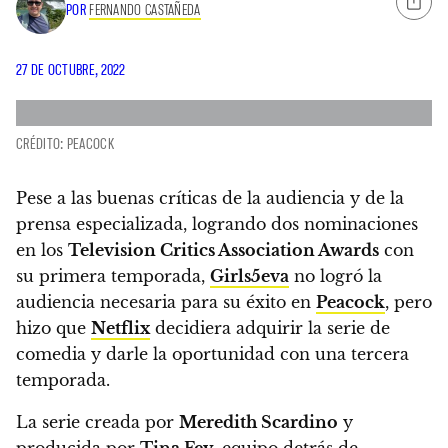
POR
FERNANDO CASTAÑEDA
27 DE OCTUBRE, 2022
CRÉDITO: PEACOCK
Pese a las buenas críticas de la audiencia y de la
prensa especializada, logrando dos nominaciones
en los
Television Critics Association Awards
con
su primera temporada,
Girls5eva
no logró la
audiencia necesaria para su éxito en
Peacock
, pero
hizo que
Netflix
decidiera adquirir la serie de
comedia y darle la oportunidad con una tercera
temporada.
La serie creada por
Meredith Scardino
y
producida por
Tina Fey
, equipo detrás de