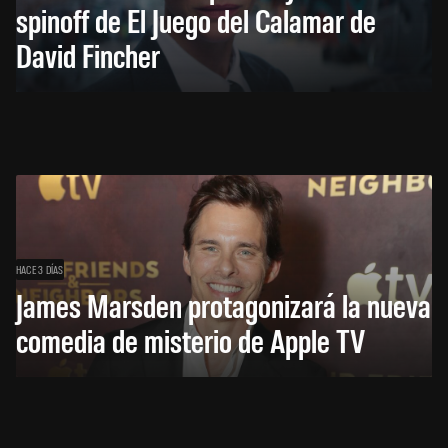
spinoff de El Juego del Calamar de
David Fincher
HACE 3 DÍAS
James Marsden protagonizará la nueva
comedia de misterio de Apple TV