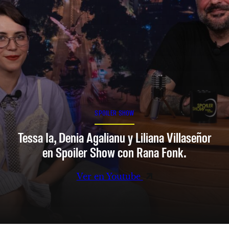
SPOILER SHOW
Tessa Ia, Denia Agalianu y Liliana Villaseñor
en Spoiler Show con Rana Fonk.
Ver en Youtube