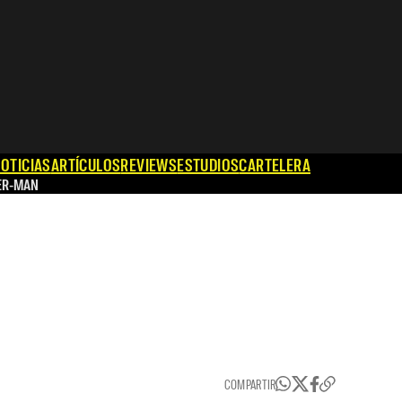
OTICIAS
ARTÍCULOS
REVIEWS
ESTUDIOS
CARTELERA
ER-MAN
COMPARTIR