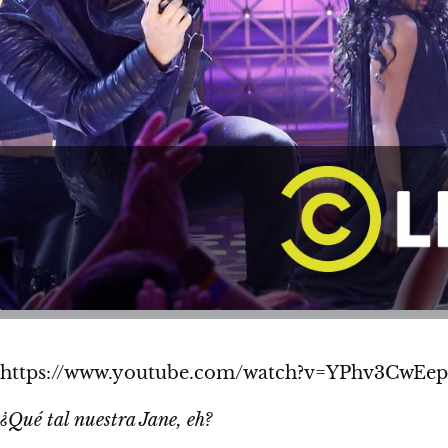
https://www.youtube.com/watch?v=YPhv3CwEe
¿Qué tal nuestra Jane, eh?