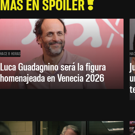
MÁS EN SPOILER
HACE 8 HORAS
HAC
Luca Guadagnino será la figura
J
homenajeada en Venecia 2026
u
t