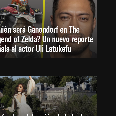
DÍA
uién será Ganondorf en The
end of Zelda? Un nuevo reporte
ala al actor Uli Latukefu
DÍA