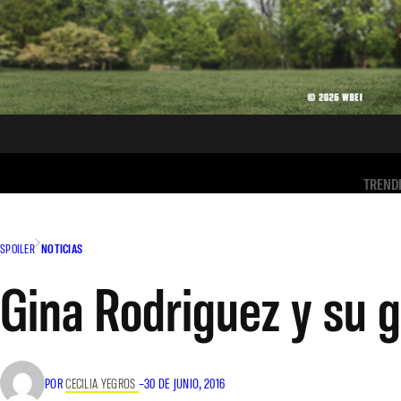
TREND
SPOILER
NOTICIAS
Gina Rodriguez y su g
POR
CECILIA YEGROS
–
30 DE JUNIO, 2016