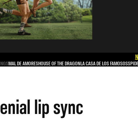
N
INGS
MAL DE AMORES
HOUSE OF THE DRAGON
LA CASA DE LOS FAMOSOS
SPID
enial lip sync