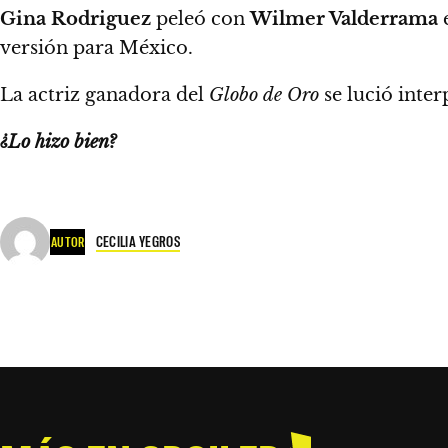
Gina Rodriguez
peleó con
Wilmer Valderrama
versión para México.
La actriz ganadora del
Globo de Oro
se lució inte
¿Lo hizo bien?
CECILIA YEGROS
AUTOR