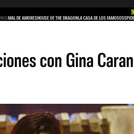
N
INGS
MAL DE AMORES
HOUSE OF THE DRAGON
LA CASA DE LOS FAMOSOS
SPID
ciones con Gina Cara