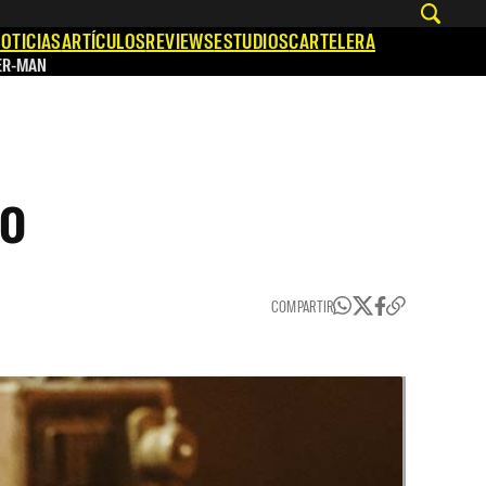
OTICIAS
ARTÍCULOS
REVIEWS
ESTUDIOS
CARTELERA
ER-MAN
no
COMPARTIR