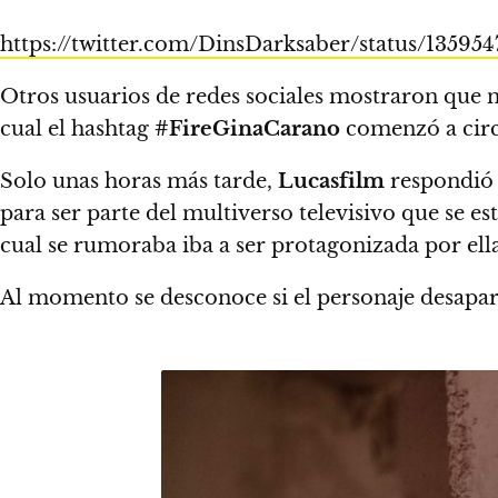
https://twitter.com/DinsDarksaber/status/13595
Otros usuarios de redes sociales mostraron que 
cual el hashtag
#FireGinaCarano
comenzó a circ
Solo unas horas más tarde,
Lucasfilm
respondió 
para ser parte del multiverso televisivo que se e
cual se rumoraba iba a ser protagonizada por ella
Al momento se desconoce si el personaje desapare