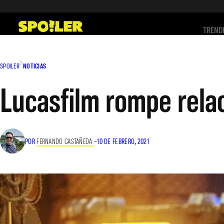
Saltar
al
TREND
contenido
SPOILER
NOTICIAS
Lucasfilm rompe rela
POR
FERNANDO CASTAÑEDA
–
10 DE FEBRERO, 2021