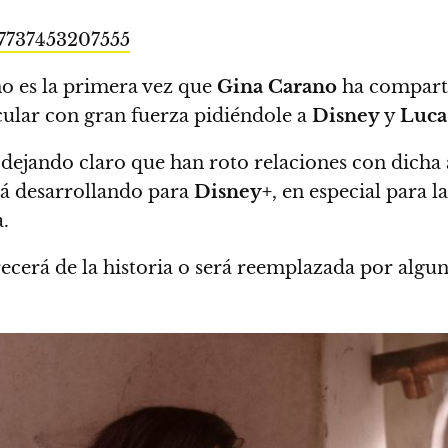
47737453207555
no es la primera vez que
Gina Carano
ha comparti
ular con gran fuerza pidiéndole a
Disney
y
Luca
dejando claro que han roto relaciones con dicha 
stá desarrollando para
Disney+
, en especial para l
.
cerá de la historia o será reemplazada por alguna