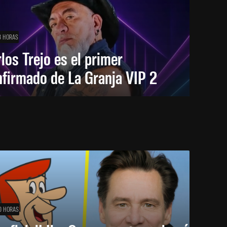
8 HORAS
los Trejo es el primer
firmado de La Granja VIP 2
0 HORAS