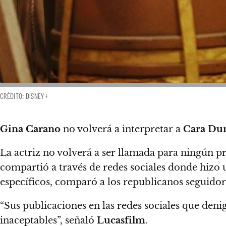
CRÉDITO: DISNEY+
Gina Carano
no volverá a interpretar a
Cara Du
La actriz no volverá a ser llamada para ningún p
compartió a través de redes sociales donde hizo
específicos, comparó a los republicanos seguido
“Sus publicaciones en las redes sociales que denig
inaceptables”, señaló
Lucasfilm
.