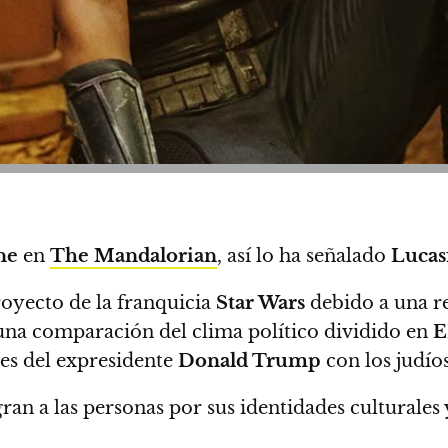
ne
en
The Mandalorian
, así lo ha señalado
Lucas
royecto de la franquicia
Star Wars
debido a una re
 una comparación del clima político dividido en
E
res del expresidente
Donald Trump
con los judío
ran a las personas por sus identidades culturales 