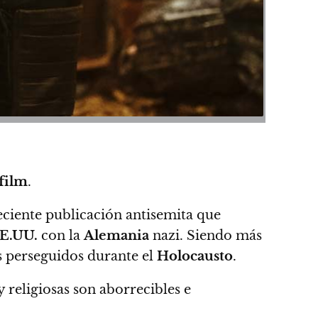
film
.
ciente publicación antisemita que
E.UU.
con la
Alemania
nazi. Siendo más
s perseguidos durante el
Holocausto
.
y religiosas son aborrecibles e