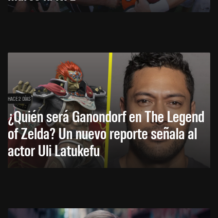
HACE 2 DÍAS
¿Quién será Ganondorf en The Legend
of Zelda? Un nuevo reporte señala al
actor Uli Latukefu