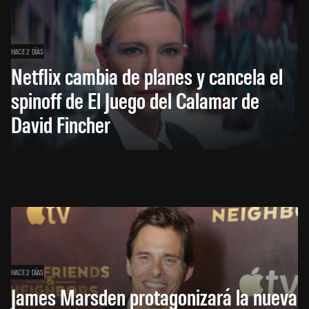
HACE 2 DÍAS
Netflix cambia de planes y cancela el
spinoff de El Juego del Calamar de
David Fincher
HACE 2 DÍAS
James Marsden protagonizará la nueva