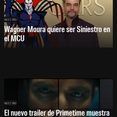
HACE 2 DÍAS
Wagner Moura quiere ser Siniestro en
el MCU
HACE 2 DÍAS
El nuevo trailer de Primetime muestra