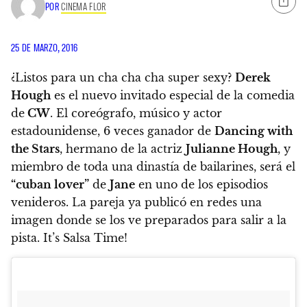
POR
CINEMA FLOR
25 DE MARZO, 2016
¿Listos para un cha cha cha super sexy?
Derek
Hough
es el nuevo invitado especial de la comedia
de
CW
. El coreógrafo, músico y actor
estadounidense,
6 veces ganador de
Dancing with
the Stars
, hermano de la actriz
Julianne Hough
, y
miembro de toda una dinastía de bailarines, será el
“cuban lover”
de
Jane
en uno de los episodios
venideros. La pareja ya publicó en redes una
imagen donde se los ve preparados para salir a la
pista. It’s Salsa Time!