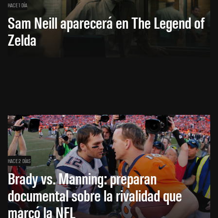
HACE 1 DÍA
Sam Neill aparecerá en The Legend of
Zelda
HACE 2 DÍAS
Brady vs. Manning: preparan
documental sobre la rivalidad que
marcó la NFL