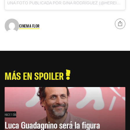
UNA FOTO PUBLICADA POR GINA RODRIGUEZ (@HEREISGINA) EL
CINEMA FLOR
MÁS EN SPOILER
HACE 1 DÍA
Luca Guadagnino será la figura