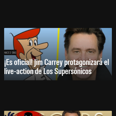
HACE 2 DÍAS
¡Es oficial! Jim Carrey protagonizará el
live-action de Los Supersónicos