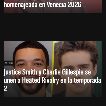
homenajeada en Venecia 2026
HACE 1 DÍA
Justice Smith y Charlie Gillespie se
unen a Heated Rivalry en la temporada
2