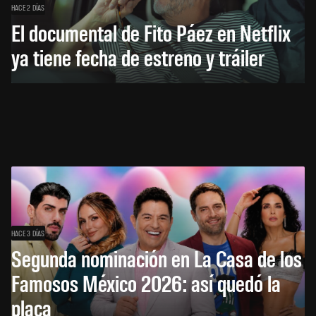
HACE 2 DÍAS
El documental de Fito Páez en Netflix
ya tiene fecha de estreno y tráiler
HACE 3 DÍAS
Segunda nominación en La Casa de los
Famosos México 2026: así quedó la
placa