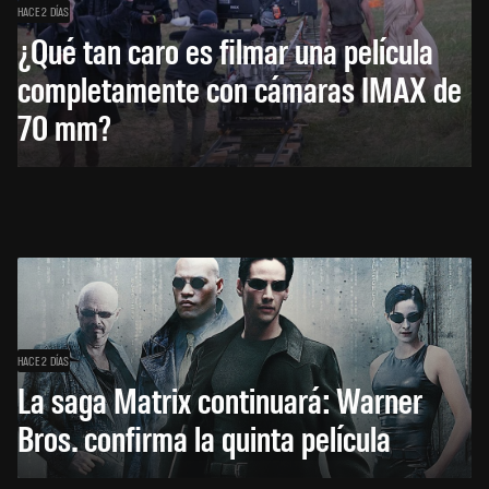
HACE 2 DÍAS
¿Qué tan caro es filmar una película
completamente con cámaras IMAX de
70 mm?
HACE 2 DÍAS
La saga Matrix continuará: Warner
Bros. confirma la quinta película