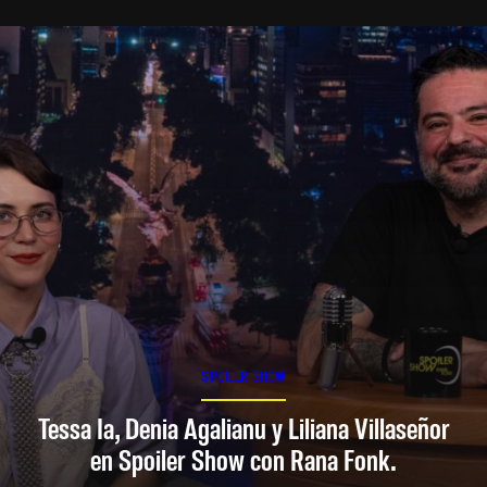
SPOILER SHOW
Tessa Ia, Denia Agalianu y Liliana Villaseñor
en Spoiler Show con Rana Fonk.