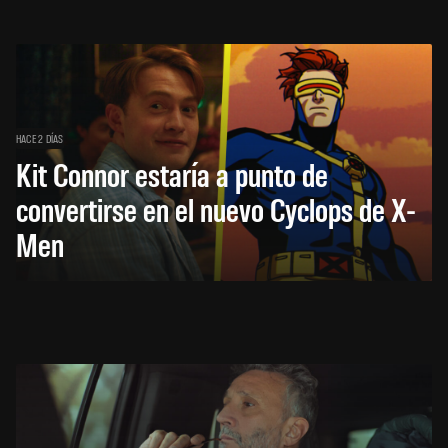
HACE 2 DÍAS
Kit Connor estaría a punto de
convertirse en el nuevo Cyclops de X-
Men