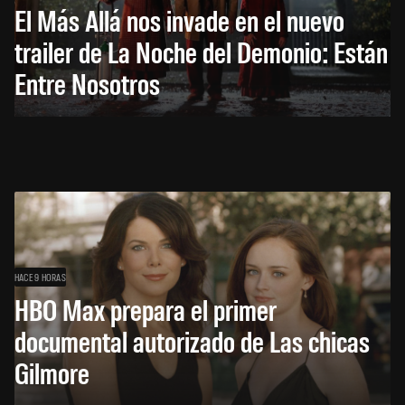
El Más Allá nos invade en el nuevo
trailer de La Noche del Demonio: Están
Entre Nosotros
HACE 9 HORAS
HBO Max prepara el primer
documental autorizado de Las chicas
Gilmore