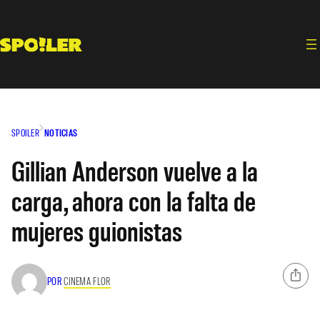
Saltar
al
contenido
SPOILER
NOTICIAS
Gillian Anderson vuelve a la
carga, ahora con la falta de
mujeres guionistas
POR
CINEMA FLOR