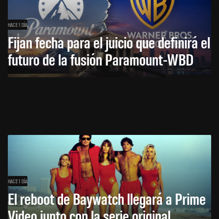
HACE 1 DÍA
Fijan fecha para el juicio que definirá el
futuro de la fusión Paramount-WBD
HACE 1 DÍA
El reboot de Baywatch llegará a Prime
Video junto con la serie original