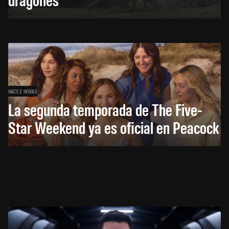
HACE 2 HORAS
La segunda temporada de The Five-
Star Weekend ya es oficial en Peacock