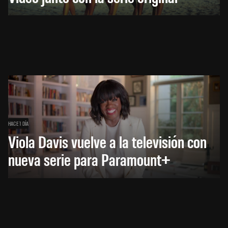
HACE 1 DÍA
Viola Davis vuelve a la televisión con
nueva serie para Paramount+