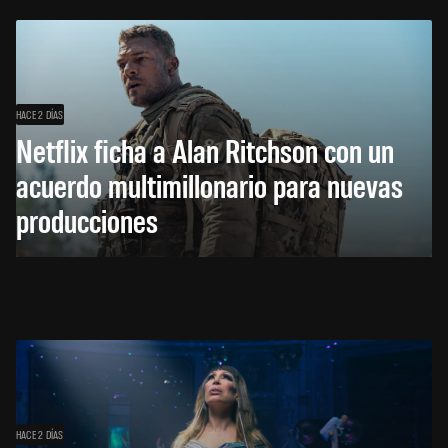
HACE 2 DÍAS
Netflix ficha a Alan Ritchson con un
acuerdo multimillonario para nuevas
producciones
HACE 2 DÍAS