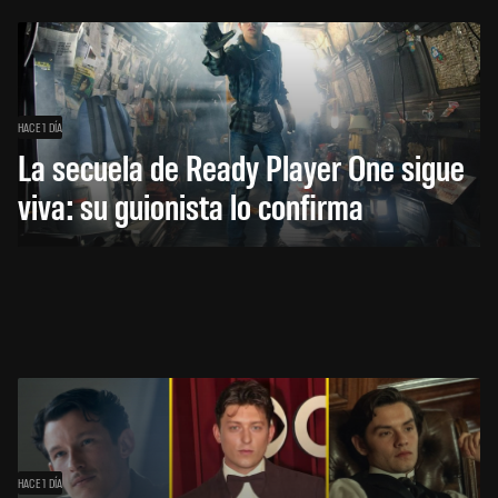
HACE 1 DÍA
La secuela de Ready Player One sigue
viva: su guionista lo confirma
HACE 1 DÍA