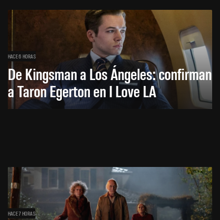
HACE 6 HORAS
De Kingsman a Los Ángeles: confirman
a Taron Egerton en I Love LA
HACE 7 HORAS