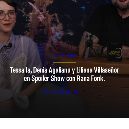
SPOILER SHOW
Tessa Ia, Denia Agalianu y Liliana Villaseñor
en Spoiler Show con Rana Fonk.
Ver en Youtube