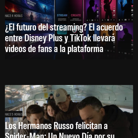
HACE 4 HORAS
¿El futuro del streaming? El acuerdo
entre Disney Plus y TikTok llevará
videos de fans a la plataforma
HACE 5 HORAS
Los Hermanos Russo felicitan a
Spider-Man: Un Nuevo Día por su