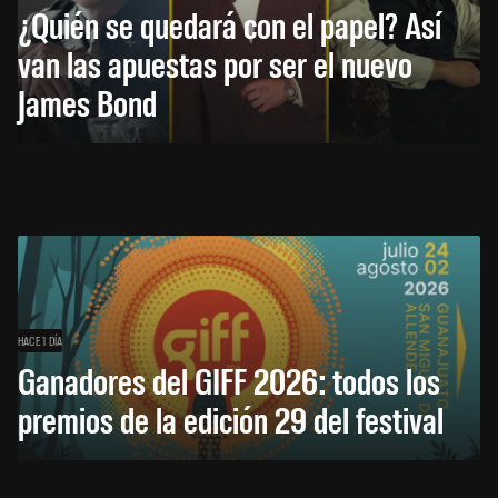
¿Quién se quedará con el papel? Así
van las apuestas por ser el nuevo
James Bond
HACE 1 DÍA
Ganadores del GIFF 2026: todos los
premios de la edición 29 del festival