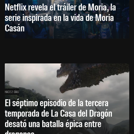
Netflix revela el tráiler de Moria, la
serie inspirada en la vida de Moria
Casán
HACE 2 DÍAS
El séptimo episodio de la tercera
temporada de La Casa del Dragón
desató una batalla épica entre
dragones