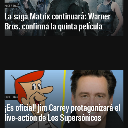
HACE 3 DÍAS
La saga Matrix continuará: Warner
Bros. confirma la quinta película
HACE 3 DÍAS
¡Es oficial! Jim Carrey protagonizará el
live-action de Los Supersónicos