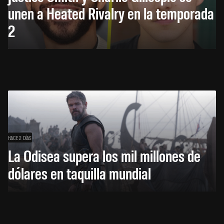
unen a Heated Rivalry en la temporada
2
HACE 2 DÍAS
La Odisea supera los mil millones de
dólares en taquilla mundial