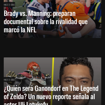
HACE 3 DÍAS
Brady vs. Manning: preparan
documental sobre la rivalidad que
marcó la NFL
HACE 3 DÍAS
¿Quién será Ganondorf en The Legend
of Zelda? Un nuevo reporte señala al
actor Uli Latukefu