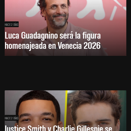
HACE 2 DÍAS
Luca Guadagnino será la figura
homenajeada en Venecia 2026
HACE 2 DÍAS
Justice Smith y Charlie Gillespie se