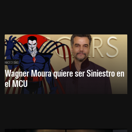
HACE 3 DÍAS
Wagner Moura quiere ser Siniestro en
el MCU