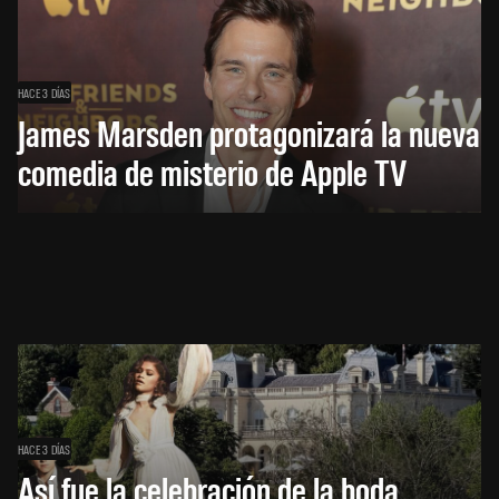
HACE 3 DÍAS
James Marsden protagonizará la nueva
comedia de misterio de Apple TV
HACE 3 DÍAS
Así fue la celebración de la boda