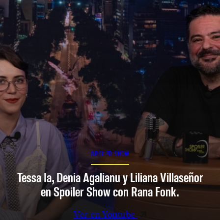
SPOILER SHOW
Tessa Ia, Denia Agalianu y Liliana Villaseñor
en Spoiler Show con Rana Fonk.
Ver en Youtube