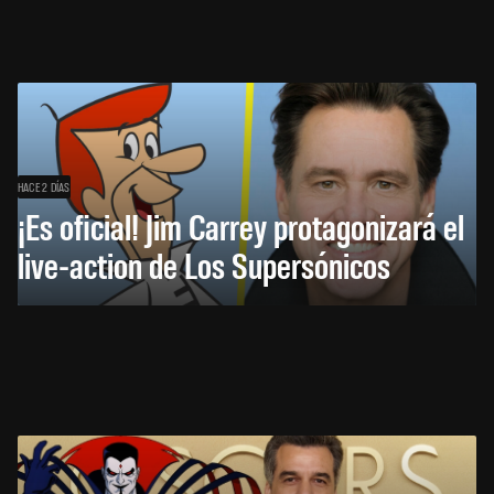
HACE 2 DÍAS
¡Es oficial! Jim Carrey protagonizará el
live-action de Los Supersónicos