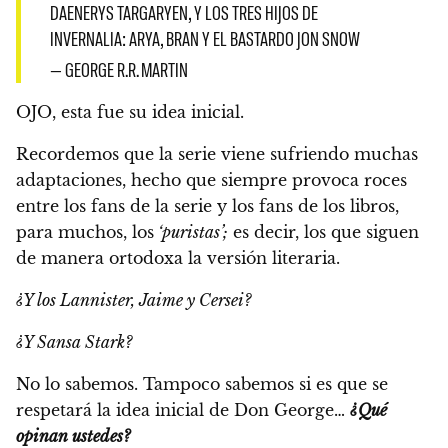
DAENERYS TARGARYEN, Y LOS TRES HIJOS DE
INVERNALIA: ARYA, BRAN Y EL BASTARDO JON SNOW
— GEORGE R.R. MARTIN
OJO, esta fue su idea inicial.
Recordemos que la serie viene sufriendo muchas
adaptaciones, hecho que siempre provoca roces
entre los fans de la serie y los fans de los libros,
para muchos, los
‘puristas’;
es decir, los que siguen
de manera ortodoxa la versión literaria.
¿Y los Lannister, Jaime y Cersei?
¿Y Sansa Stark?
No lo sabemos.
Tampoco sabemos si es que se
respetará la idea inicial de Don George…
¿Qué
opinan ustedes?