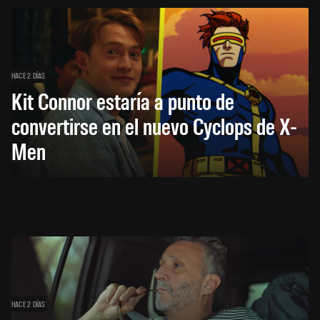
HACE 2 DÍAS
Kit Connor estaría a punto de
convertirse en el nuevo Cyclops de X-
Men
HACE 2 DÍAS