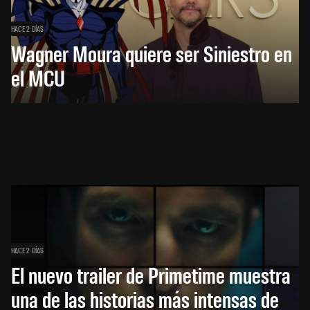
HACE 2 DÍAS
Wagner Moura quiere ser Siniestro en
el MCU
HACE 2 DÍAS
El nuevo trailer de Primetime muestra
una de las historias más intensas de