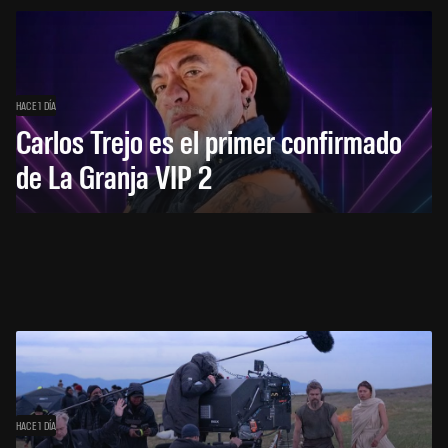
HACE 1 DÍA
Carlos Trejo es el primer confirmado
de La Granja VIP 2
HACE 1 DÍA