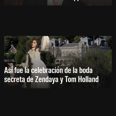
HACE 1 DÍA
Así fue la celebración de la boda
secreta de Zendaya y Tom Holland