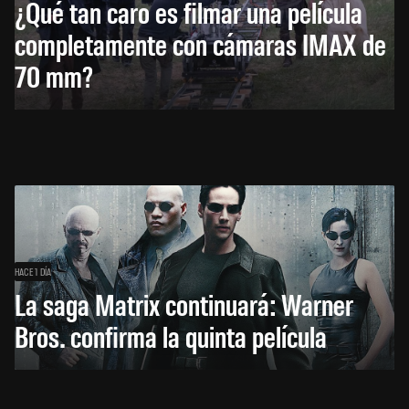
¿Qué tan caro es filmar una película
completamente con cámaras IMAX de
70 mm?
HACE 1 DÍA
La saga Matrix continuará: Warner
Bros. confirma la quinta película