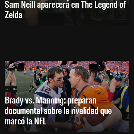
Sam Neill aparecerá en The Legend of
Zelda
HACE 1 DÍA
Brady vs. Manning: preparan
documental sobre la rivalidad que
marcó la NFL