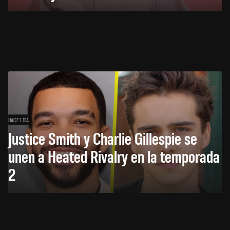
HACE 1 DÍA
Justice Smith y Charlie Gillespie se
unen a Heated Rivalry en la temporada
2