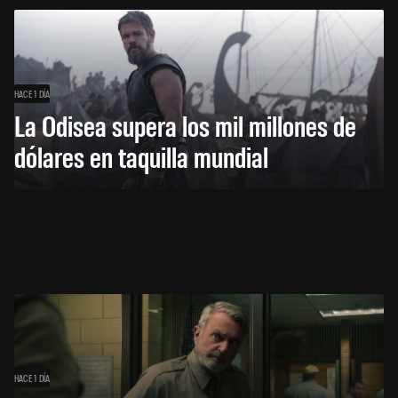
HACE 1 DÍA
La Odisea supera los mil millones de
dólares en taquilla mundial
HACE 1 DÍA