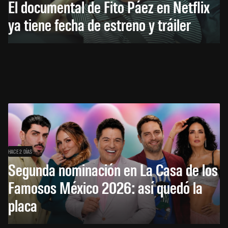
El documental de Fito Páez en Netflix
ya tiene fecha de estreno y tráiler
HACE 2 DÍAS
Segunda nominación en La Casa de los
Famosos México 2026: así quedó la
placa