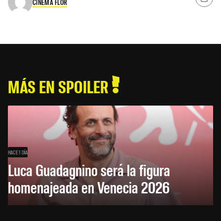
CINEMA FLOR
MÁS EN SPOILER
HACE 1 DÍA
Luca Guadagnino será la figura
homenajeada en Venecia 2026