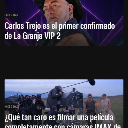
HACE 2 DÍAS
Carlos Trejo es el primer confirmado
de La Granja VIP 2
HACE 2 DÍAS
¿Qué tan caro es filmar una película
completamente con cámaras IMAX de