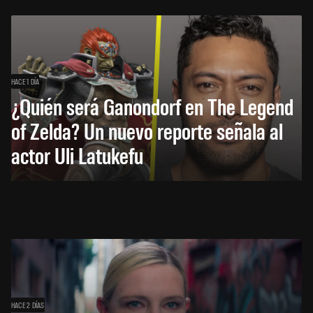
HACE 1 DÍA
¿Quién será Ganondorf en The Legend
of Zelda? Un nuevo reporte señala al
actor Uli Latukefu
HACE 2 DÍAS