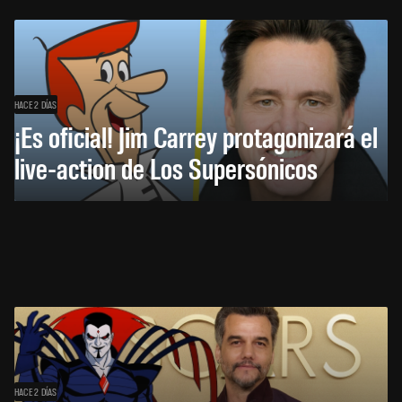
HACE 2 DÍAS
¡Es oficial! Jim Carrey protagonizará el
live-action de Los Supersónicos
HACE 2 DÍAS