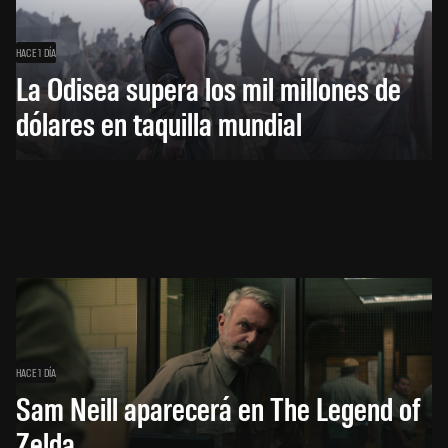
HACE 1 DÍA
La Odisea supera los mil millones de
dólares en taquilla mundial
HACE 1 DÍA
Sam Neill aparecerá en The Legend of
Zelda