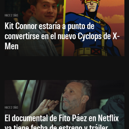
HACE 2 DÍAS
Kit Connor estaría a punto de
convertirse en el nuevo Cyclops de X-
Men
HACE 2 DÍAS
El documental de Fito Páez en Netflix
ya tiene fecha de estreno y tráiler