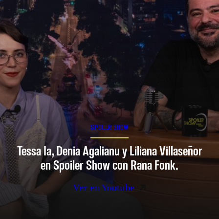
SPOILER SHOW
Tessa Ia, Denia Agalianu y Liliana Villaseñor
en Spoiler Show con Rana Fonk.
Ver en Youtube