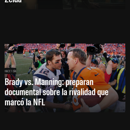
HACE 1 DÍA
Brady vs. Manning: preparan
documental sobre la rivalidad que
marcó la NFL