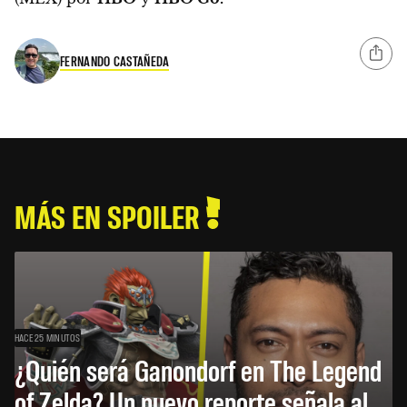
FERNANDO CASTAÑEDA
MÁS EN SPOILER
HACE 25 MINUTOS
¿Quién será Ganondorf en The Legend
of Zelda? Un nuevo reporte señala al