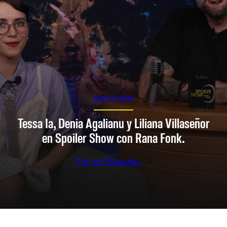
SPOILER SHOW
Tessa Ia, Denia Agalianu y Liliana Villaseñor
en Spoiler Show con Rana Fonk.
Ver en Youtube