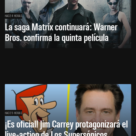
HACE 4 HORAS
La saga Matrix continuará: Warner
Bros. confirma la quinta película
HACE 5 HORAS
¡Es oficial! Jim Carrey protagonizará el
live-action de Los Supersónicos