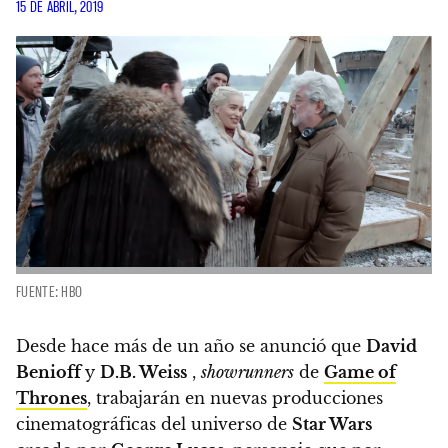
15 DE ABRIL, 2019
FUENTE: HBO
Desde hace más de un año se anunció que
David
Benioff
y
D.B. Weiss
,
showrunners
de
Game of
Thrones
, trabajarán en nuevas producciones
cinematográficas del universo de
Star Wars