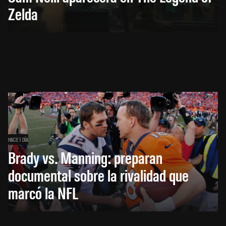
Zelda
HACE 1 DÍA
Brady vs. Manning: preparan
documental sobre la rivalidad que
marcó la NFL