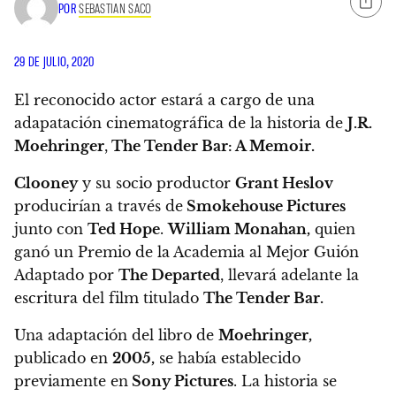
POR
SEBASTIAN SACO
29 DE JULIO, 2020
El reconocido actor estará a cargo de una
adapatación cinematográfica de la historia de
J.R.
Moehringer
,
The Tender Bar: A Memoir.
Clooney
y su socio productor
Grant Heslov
producirían a través de
Smokehouse Pictures
junto con
Ted Hope
.
William Monahan,
quien
ganó un Premio de la Academia al Mejor Guión
Adaptado por
The Departed
, llevará adelante la
escritura del film
titulado
The Tender Bar.
Una adaptación del libro de
Moehringer,
publicado en
2005,
se había establecido
previamente en
Sony Pictures
.
La historia se