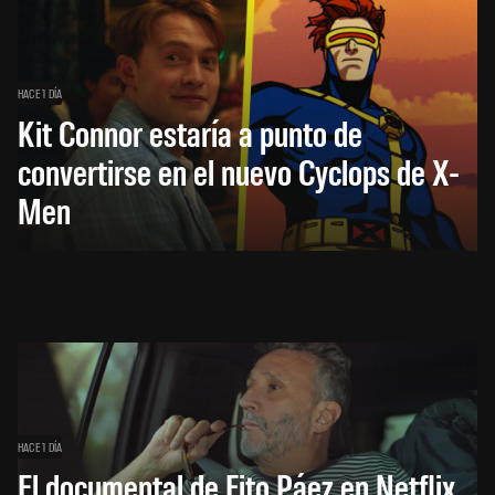
HACE 1 DÍA
Kit Connor estaría a punto de
convertirse en el nuevo Cyclops de X-
Men
HACE 1 DÍA
El documental de Fito Páez en Netflix