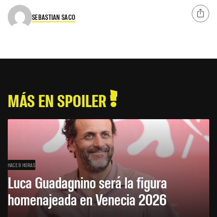
SEBASTIAN SACO
MÁS EN SPOILER
HACE 9 HORAS
Luca Guadagnino será la figura
homenajeada en Venecia 2026