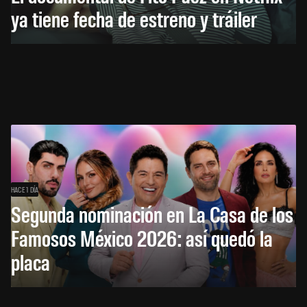
ya tiene fecha de estreno y tráiler
HACE 1 DÍA
Segunda nominación en La Casa de los
Famosos México 2026: así quedó la
placa