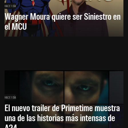
HACE 1 DÍA
Wagner Moura quiere ser Siniestro en
el MCU
HACE 1 DÍA
El nuevo trailer de Primetime muestra
una de las historias más intensas de
A24