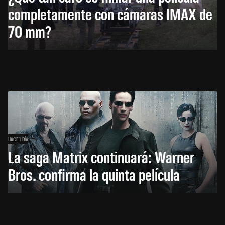
completamente con cámaras IMAX de
70 mm?
HACE 1 DÍA
La saga Matrix continuará: Warner
Bros. confirma la quinta película