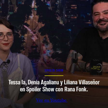
SPOILER SHOW
Tessa Ia, Denia Agalianu y Liliana Villaseñor
en Spoiler Show con Rana Fonk.
Ver en Youtube