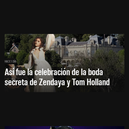
HACE 1 DÍA
Así fue la celebración de la boda
secreta de Zendaya y Tom Holland