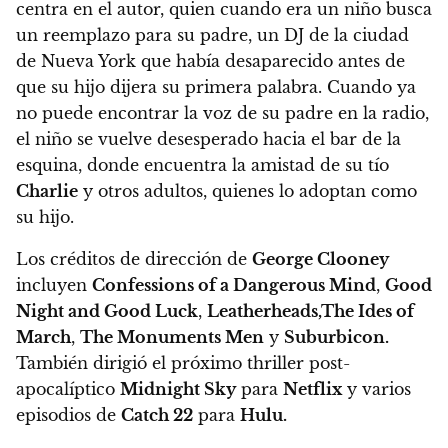
centra en el autor, quien cuando era un niño busca
un reemplazo para su padre, un DJ de la ciudad
de Nueva York que había desaparecido antes de
que su hijo dijera su primera palabra. Cuando ya
no puede encontrar la voz de su padre en la radio,
el niño se vuelve desesperado hacia el bar de la
esquina, donde encuentra la amistad de su tío
Charlie
y otros adultos, quienes lo adoptan como
su hijo.
Los créditos de dirección de
George Clooney
incluyen
Confessions of a Dangerous Mind
,
Good
Night and Good Luck
,
Leatherheads,
The Ides of
March
,
The Monuments Men
y
Suburbicon.
También dirigió el próximo thriller post-
apocalíptico
Midnight Sky
para
Netflix
y varios
episodios de
Catch 22
para
Hulu.