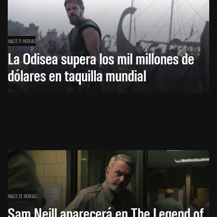
HACE 11 HORAS
La Odisea supera los mil millones de
dólares en taquilla mundial
HACE 13 HORAS
Sam Neill aparecerá en The Legend of