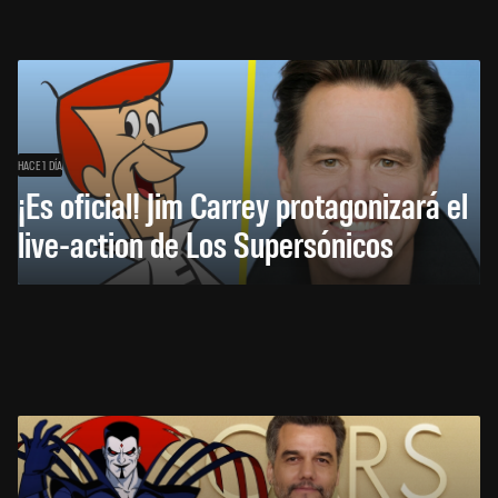
HACE 1 DÍA
¡Es oficial! Jim Carrey protagonizará el
live-action de Los Supersónicos