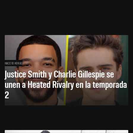
HACE 10 HORAS
Justice Smith y Charlie Gillespie se
unen a Heated Rivalry en la temporada
2