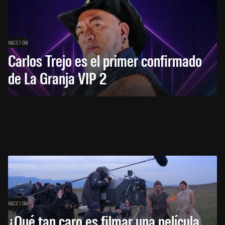
HACE 1 DÍA
Carlos Trejo es el primer confirmado
de La Granja VIP 2
HACE 1 DÍA
¿Qué tan caro es filmar una película