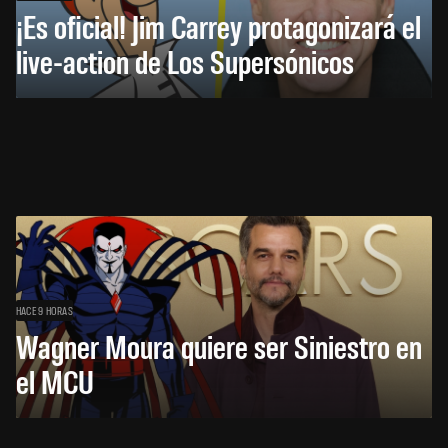
¡Es oficial! Jim Carrey protagonizará el
live-action de Los Supersónicos
HACE 9 HORAS
Wagner Moura quiere ser Siniestro en
el MCU