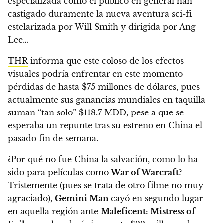
especializada como el público en general han
castigado duramente la nueva aventura sci-fi
estelarizada por Will Smith y dirigida por Ang
Lee…
THR
informa que este coloso de los efectos
visuales podría enfrentar en este momento
pérdidas de hasta $75 millones de dólares
, pues
actualmente sus ganancias mundiales en taquilla
suman “tan solo” $118.7 MDD, pese a que se
esperaba un repunte tras su estreno en China el
pasado fin de semana.
¿Por qué no fue China la salvación, como lo ha
sido para películas como
War of Warcraft
?
Tristemente (pues se trata de otro filme no muy
agraciado),
Gemini Man
cayó en segundo lugar
en aquella región ante
Maleficent: Mistress of