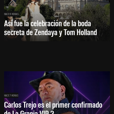
HACE 6 HORAS
Así fue la celebración de la boda
secreta de Zendaya y Tom Holland
HACE 7 HORAS
Carlos Trejo es el primer confirmado
de La Granja VIP 2