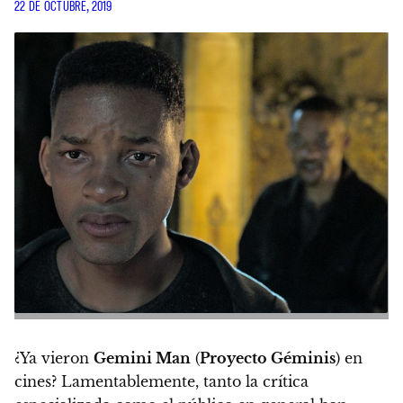
22 DE OCTUBRE, 2019
¿Ya vieron
Gemini Man
(
Proyecto Géminis
) en
cines? Lamentablemente, tanto la crítica