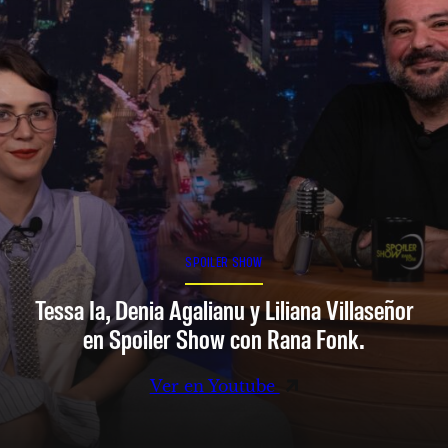
SPOILER SHOW
Tessa Ia, Denia Agalianu y Liliana Villaseñor
en Spoiler Show con Rana Fonk.
Ver en Youtube