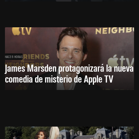
HACE 6 HORAS
James Marsden protagonizará la nueva
comedia de misterio de Apple TV