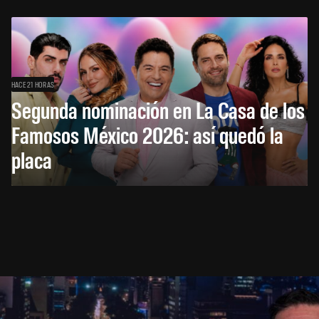
HACE 21 HORAS
Segunda nominación en La Casa de los
Famosos México 2026: así quedó la
placa