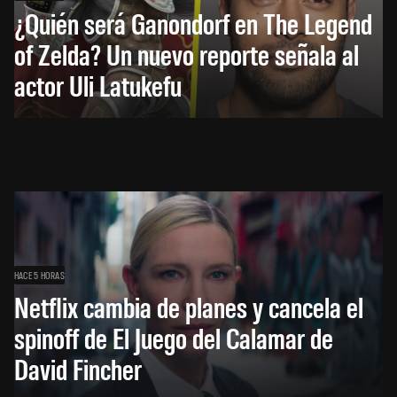
¿Quién será Ganondorf en The Legend
of Zelda? Un nuevo reporte señala al
actor Uli Latukefu
HACE 5 HORAS
Netflix cambia de planes y cancela el
spinoff de El Juego del Calamar de
David Fincher