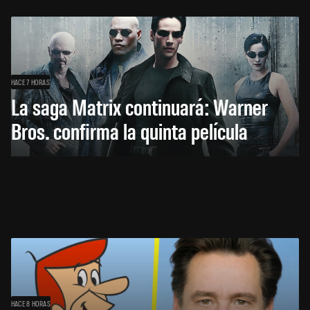
HACE 7 HORAS
La saga Matrix continuará: Warner
Bros. confirma la quinta película
HACE 8 HORAS