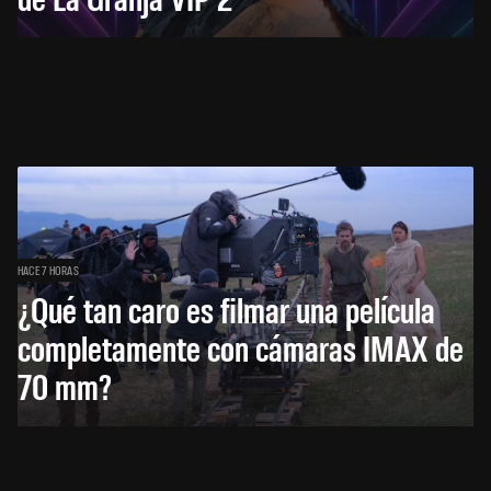
HACE 7 HORAS
¿Qué tan caro es filmar una película
completamente con cámaras IMAX de
70 mm?