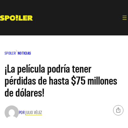
Saltar
al
contenido
SPOILER
NOTICIAS
¡La película podría tener
pérdidas de hasta $75 millones
de dólares!
POR
JULIO VÉLEZ