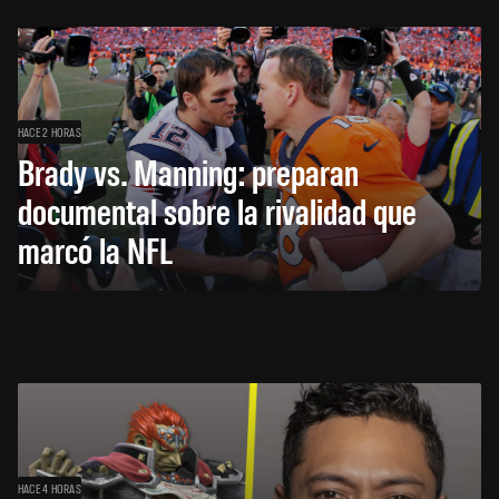
HACE 2 HORAS
Brady vs. Manning: preparan
documental sobre la rivalidad que
marcó la NFL
HACE 4 HORAS