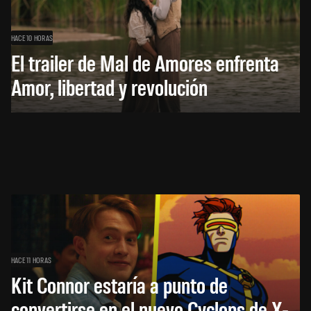
HACE 10 HORAS
El trailer de Mal de Amores enfrenta
Amor, libertad y revolución
HACE 11 HORAS
Kit Connor estaría a punto de
convertirse en el nuevo Cyclops de X-