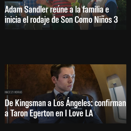
Adam Sandler reúne a la familia e
inicia el rodaje de Son Como Niños 3
HACE 21 HORAS
De Kingsman a Los Ángeles: confirman
a Taron Egerton en I Love LA