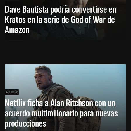
Dave Bautista podría convertirse en
Kratos en la serie de God of War de
Amazon
HACE 3 DÍAS
Netflix ficha a Alan Ritchson con un
acuerdo multimillonario para nuevas
producciones