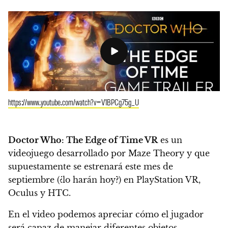
https://www.youtube.com/watch?v=V1BPCg75g_U
Doctor Who: The Edge of Time VR
es un
videojuego desarrollado por Maze Theory y que
supuestamente se estrenará
este mes de
septiembre
(¿lo harán hoy?) en PlayStation VR,
Oculus y HTC.
En el video podemos apreciar cómo el jugador
será capaz de manejar diferentes objetos,