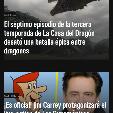
HACE 3 DÍAS
El séptimo episodio de la tercera
temporada de La Casa del Dragón
desató una batalla épica entre
dragones
HACE 1 MINUTO
¡Es oficial! Jim Carrey protagonizará el