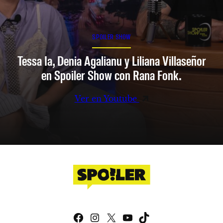
SPOILER SHOW
Tessa Ia, Denia Agalianu y Liliana Villaseñor
en Spoiler Show con Rana Fonk.
Ver en Youtube
Facebook
Instagram
X
YouTube
TikTok