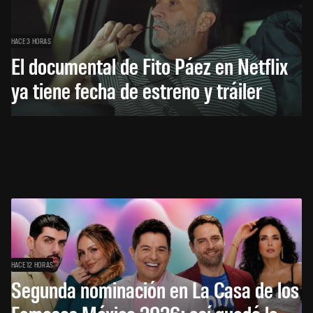
HACE 3 HORAS
El documental de Fito Páez en Netflix
ya tiene fecha de estreno y tráiler
HACE 12 HORAS
Segunda nominación en La Casa de los