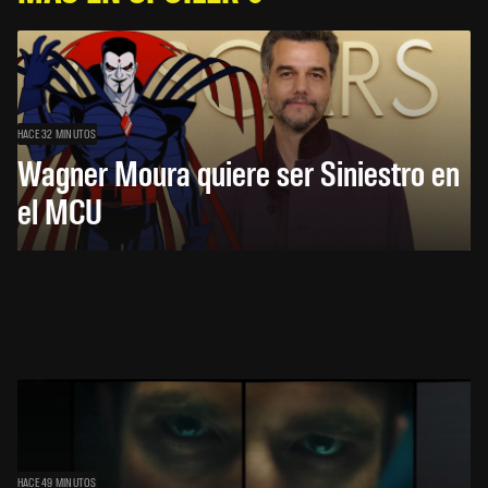
HACE 32 MINUTOS
Wagner Moura quiere ser Siniestro en
el MCU
HACE 49 MINUTOS