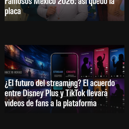
Famosos México 2026: así quedó la
placa
HACE 18 HORAS
¿El futuro del streaming? El acuerdo
entre Disney Plus y TikTok llevará
videos de fans a la plataforma