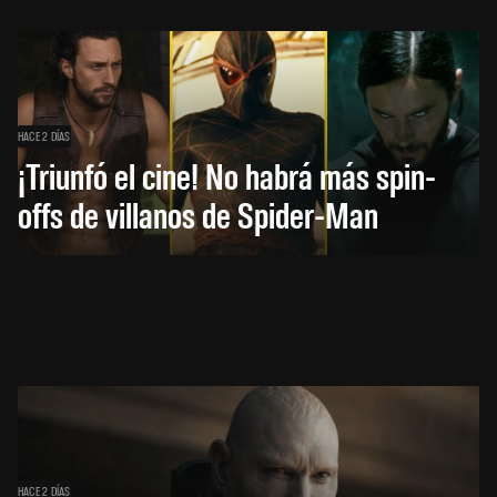
HACE 2 DÍAS
¡Triunfó el cine! No habrá más spin-
offs de villanos de Spider-Man
HACE 2 DÍAS