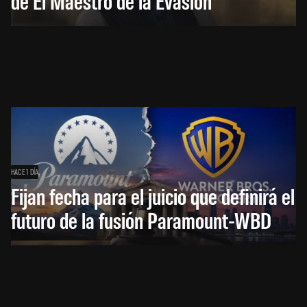
de El Maestro de la Evasión
HACE 1 DÍA
Fijan fecha para el juicio que definirá el
futuro de la fusión Paramount-WBD