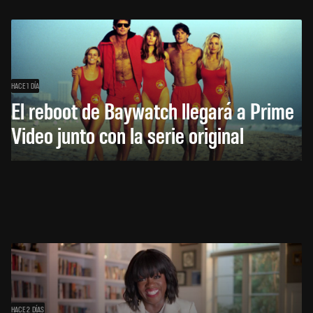
HACE 1 DÍA
El reboot de Baywatch llegará a Prime
Video junto con la serie original
HACE 2 DÍAS