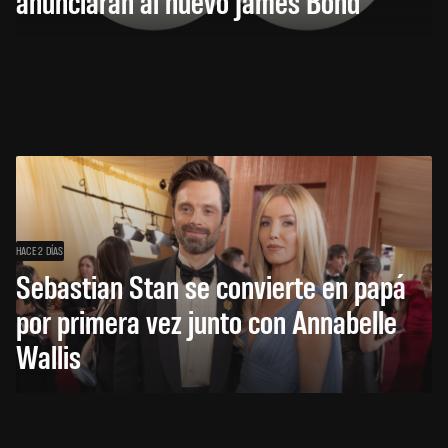
anunciarán al nuevo James Bond
HACE 2 DÍAS
Sebastian Stan se convierte en papá
por primera vez junto con Annabelle
Wallis