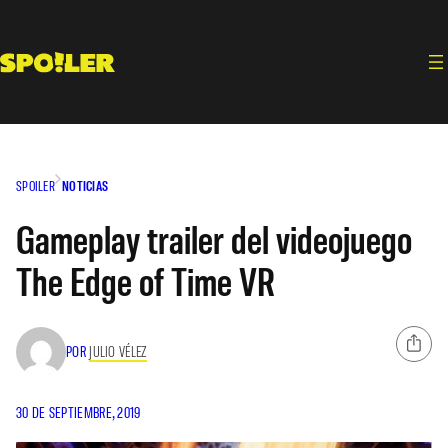
Saltar
al
contenido
SPOILER
NOTICIAS
Gameplay trailer del videojuego
The Edge of Time VR
POR
JULIO VÉLEZ
30 DE SEPTIEMBRE, 2019