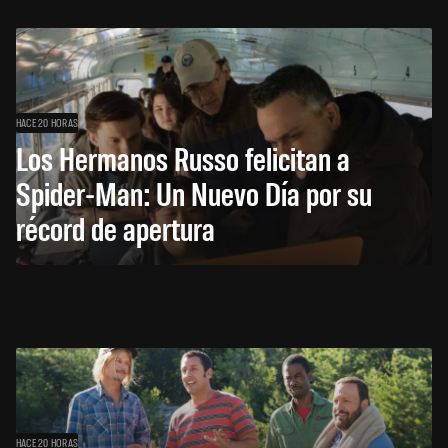
HACE 20 HORAS
Los Hermanos Russo felicitan a
Spider-Man: Un Nuevo Día por su
récord de apertura
HACE 20 HORAS