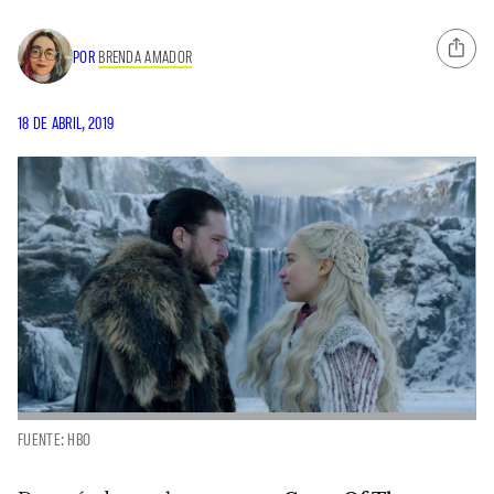
POR
BRENDA AMADOR
18 DE ABRIL, 2019
FUENTE: HBO