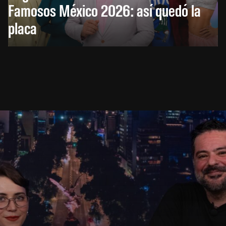
Famosos México 2026: así quedó la
placa