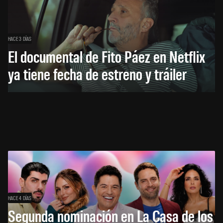
HACE 3 DÍAS
El documental de Fito Páez en Netflix
ya tiene fecha de estreno y tráiler
HACE 4 DÍAS
Segunda nominación en La Casa de los