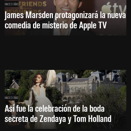
HACE 3 DÍAS
James Marsden protagonizará la nueva
comedia de misterio de Apple TV
HACE 3 DÍAS
Así fue la celebración de la boda
secreta de Zendaya y Tom Holland