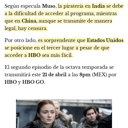
Según especula
Muso
,
la piratería en
India
se debe
a la dificultad de acceder al programa, mientras
que en
China,
aunque se transmite de manera
legal, hay censura.
Por otro lado,
es sorprendente que
Estados Unidos
se posicione en el tercer lugar a pesar de que
acceder a
HBO
sea más fácil.
El segundo episodio de la octava temporada se
transmitirá este
21 de abril
a las
8pm
(MEX) por
HBO
y
HBO GO.