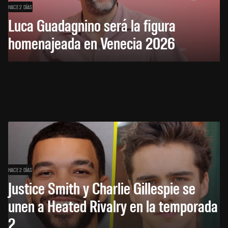
HACE 2 DÍAS
Luca Guadagnino será la figura
homenajeada en Venecia 2026
HACE 2 DÍAS
Justice Smith y Charlie Gillespie se
unen a Heated Rivalry en la temporada
2