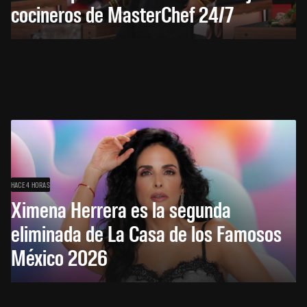
cocineros de MasterChef 24/7
HACE 4 HORAS
Ximena Herrera es la segunda
eliminada de La Casa de los Famosos
México 2026