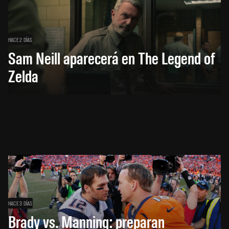
HACE 2 DÍAS
Sam Neill aparecerá en The Legend of
Zelda
HACE 3 DÍAS
Brady vs. Manning: preparan