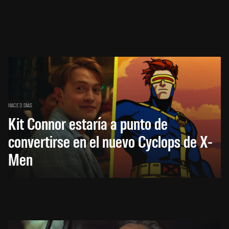
HACE 3 DÍAS
Kit Connor estaría a punto de
convertirse en el nuevo Cyclops de X-
Men