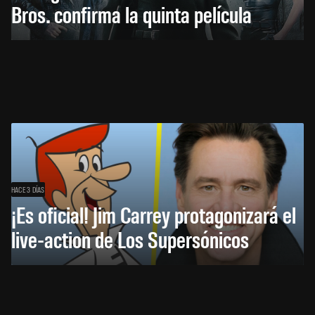
Bros. confirma la quinta película
HACE 3 DÍAS
¡Es oficial! Jim Carrey protagonizará el
live-action de Los Supersónicos