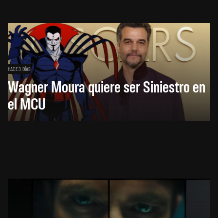
HACE 3 DÍAS
Wagner Moura quiere ser Siniestro en
el MCU