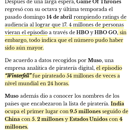
Después de una larga espera,
Game Of Thrones
regresó con su octava y última temporada el
pasado domingo
14 de abril
rompiendo ratings de
audiencia al lograr que 17. 4 millones de personas
vieran el episodio
a través de
HBO
y
HBO GO
,
sin
embargo, todo indica que el número pudo haber
sido aún mayor.
De acuerdo a datos recogidos por
Muso
, una
empresa analítica de piratería digital,
el episodio
“Winterfell”
fue pirateado 54 millones de veces a
nivel mundial en 24 horas.
Muso
además dio a conocer los nombres de los
países que encabezaron la lista de piratería.
India
ocupa el primer lugar con
9.5 millones
seguido de
China
con
5. 2 millones
y
Estados Unidos
con
4
millones.