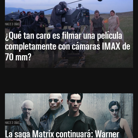
HACE 3 DÍAS
¿Qué tan caro es filmar una película
completamente con cámaras IMAX de
70 mm?
HACE 3 DÍAS
La saga Matrix continuará: Warner