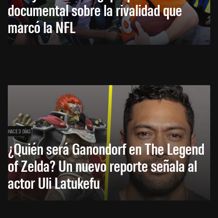
documental sobre la rivalidad que
marcó la NFL
HACE 3 DÍAS
¿Quién será Ganondorf en The Legend
of Zelda? Un nuevo reporte señala al
actor Uli Latukefu