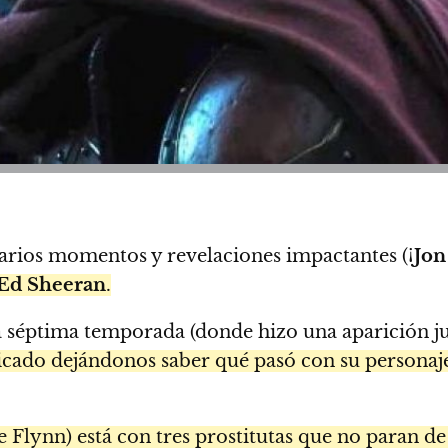
varios momentos y revelaciones impactantes (¡
Jon
Ed Sheeran
.
la séptima temporada (donde hizo una aparición j
dicado dejándonos saber qué pasó con su personaje
Flynn) está con tres prostitutas que no paran de 