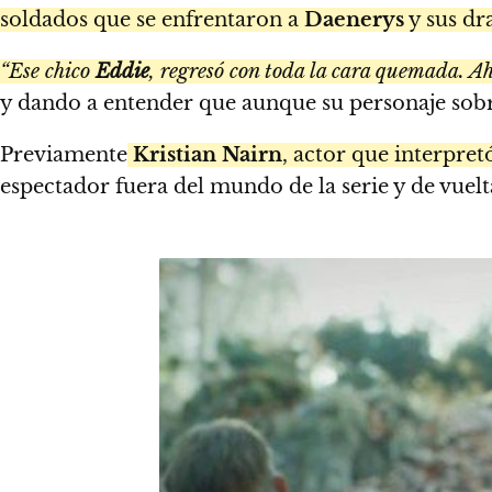
soldados que se enfrentaron a
Daenerys
y sus dr
“Ese chico
Eddie
, regresó con toda la cara quemada. A
y dando a entender que aunque su personaje sobr
Previamente
Kristian Nairn
, actor que interpret
espectador fuera del mundo de la serie y de vuelta