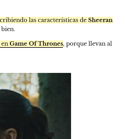
scribiendo las características de
Sheeran
 bien.
s en
Game Of Thrones
, porque llevan al