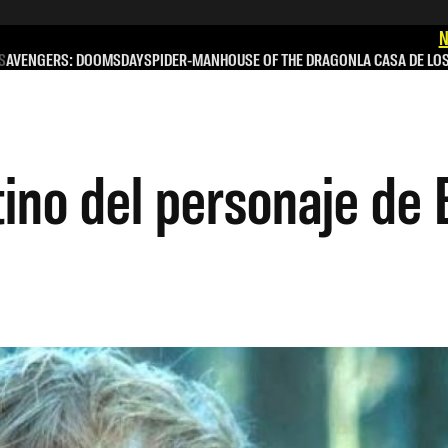
N
S
AVENGERS: DOOMSDAY
SPIDER-MAN
HOUSE OF THE DRAGON
LA CASA DE LO
stino del personaje de