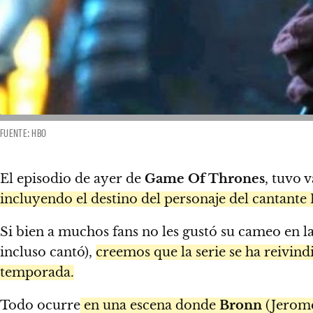
FUENTE: HBO
El episodio de ayer de
Game Of Thrones
, tuvo 
incluyendo el destino del personaje del cantante
Si bien a muchos fans no les gustó su cameo en 
incluso cantó),
creemos que la serie se ha reivin
temporada.
Todo ocurre
en una escena donde
Bronn
(Jerome 