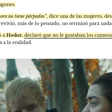
agones.
hora no tiene párpados”
, dice una de las mujeres, de
evivió, más de lo pensado, no terminó para nada
ó a
Hodor
,
declaró que no le gustaban los cameo
 a la realidad.