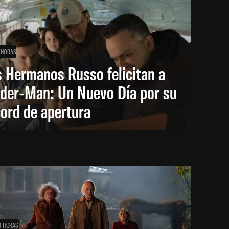
 HORAS
 Hermanos Russo felicitan a
ider-Man: Un Nuevo Día por su
ord de apertura
0 HORAS