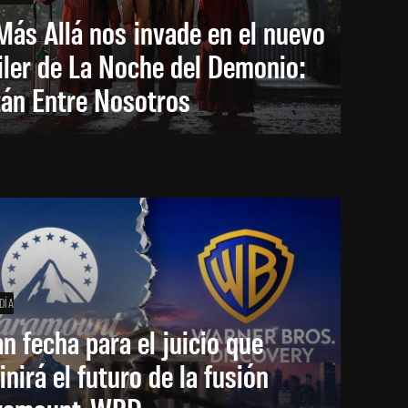
Más Allá nos invade en el nuevo
iler de La Noche del Demonio:
tán Entre Nosotros
DÍA
an fecha para el juicio que
inirá el futuro de la fusión