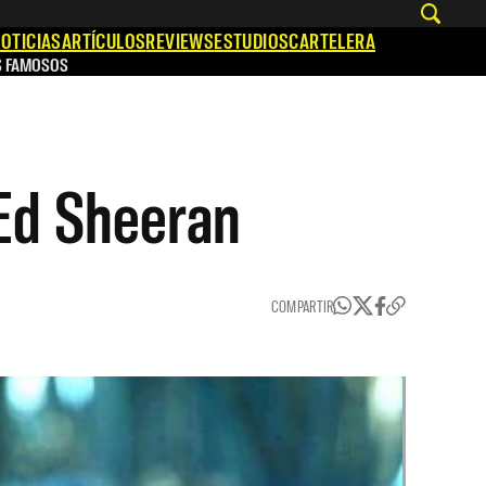
OTICIAS
ARTÍCULOS
REVIEWS
ESTUDIOS
CARTELERA
S FAMOSOS
 Ed Sheeran
COMPARTIR