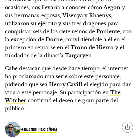
ocasiones, nos llevaría a conocer cómo
Aegon
y
sus hermanas-esposas,
Visenya
y
Rhaenys
,
utilizaron su ejército y sus tres dragones para
conquistar seis de los siete reinos de
Poniente
, con
la excepción de
Dorne
, convirtiéndole a él en el
primero en sentarse en el
Trono de Hierro
y el
fundador de la dinastía
Targaryen
.
Cabe destacar que desde hace tiempo, el internet
ha proclamado una serie sobre este personaje,
pidiendo que sea
Henry Cavill
el elegido para dar
vida a este personaje. Su participación en
The
Witcher
confirmó el deseo de gran parte del
público.
FERNANDO CASTAÑEDA