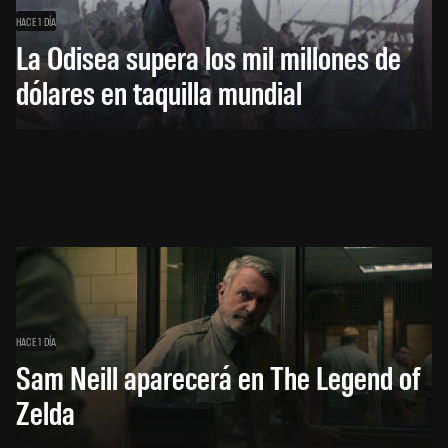
HACE 1 DÍA
La Odisea supera los mil millones de
dólares en taquilla mundial
HACE 1 DÍA
Sam Neill aparecerá en The Legend of
Zelda