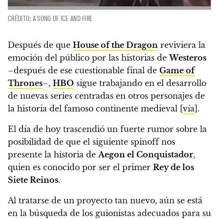
CRÉDITO: A SONG OF ICE AND FIRE
Después de que
House of the Dragon
reviviera la
emoción del público por las historias de
Westeros
–después de ese cuestionable final de
Game of
Thrones
–,
HBO
sigue trabajando en el desarrollo
de nuevas series centradas en otros personajes de
la historia del famoso continente medieval [
vía
].
El día de hoy trascendió un fuerte rumor sobre la
posibilidad de que el siguiente spinoff nos
presente la historia de
Aegon el Conquistador
,
quien es conocido por ser el primer
Rey de los
Siete Reinos
.
Al tratarse de un proyecto tan nuevo, aún se está
en la búsqueda de los guionistas adecuados para su