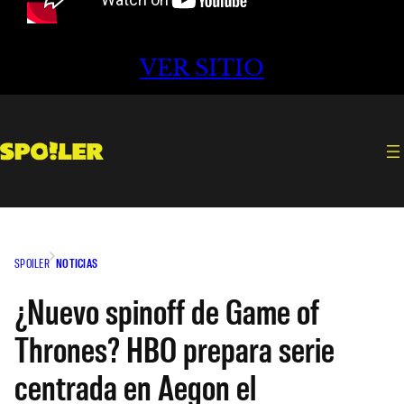
VER SITIO
SPOILER
NOTICIAS
¿Nuevo spinoff de Game of
Thrones? HBO prepara serie
centrada en Aegon el