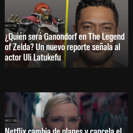
HACE 1 DÍA
¿Quién será Ganondorf en The Legend
of Zelda? Un nuevo reporte señala al
actor Uli Latukefu
HACE 1 DÍA
Netflix cambia de planes y cancela el