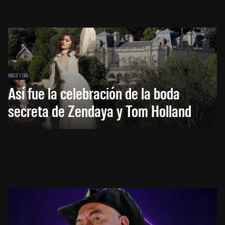
HACE 1 DÍA
Así fue la celebración de la boda
secreta de Zendaya y Tom Holland