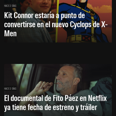
HACE 2 DÍAS
Kit Connor estaría a punto de
convertirse en el nuevo Cyclops de X-
Men
HACE 2 DÍAS
El documental de Fito Páez en Netflix
ya tiene fecha de estreno y tráiler