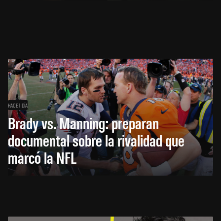
HACE 1 DÍA
Brady vs. Manning: preparan
documental sobre la rivalidad que
marcó la NFL