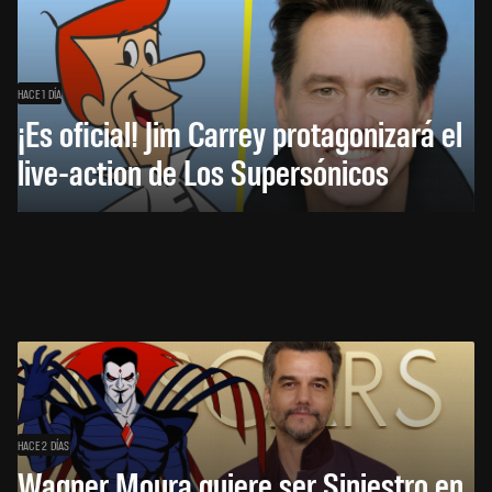
HACE 1 DÍA
¡Es oficial! Jim Carrey protagonizará el
live-action de Los Supersónicos
HACE 2 DÍAS
Wagner Moura quiere ser Siniestro en