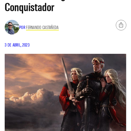
Conquistador
POR
FERNANDO CASTAÑEDA
3 DE ABRIL, 2023