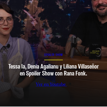
SPOILER SHOW
Tessa Ia, Denia Agalianu y Liliana Villaseñor
en Spoiler Show con Rana Fonk.
Ver en Youtube