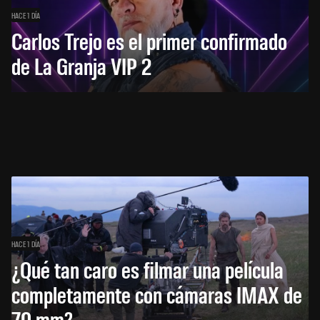
HACE 1 DÍA
Carlos Trejo es el primer confirmado
de La Granja VIP 2
HACE 1 DÍA
¿Qué tan caro es filmar una película
completamente con cámaras IMAX de
70 mm?