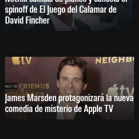
spinoff de El Juego del Calamar de
David Fincher
HACE 1 DÍA
James Marsden protagonizará la nueva
comedia de misterio de Apple TV