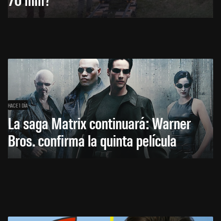
HACE 1 DÍA
La saga Matrix continuará: Warner
Bros. confirma la quinta película