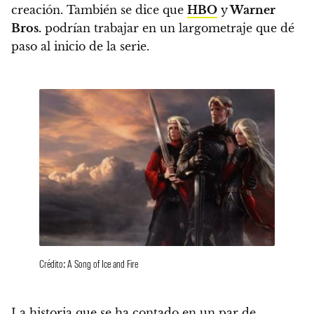
creación. También se dice que
HBO
y
Warner
Bros.
podrían trabajar en un largometraje que dé
paso al inicio de la serie.
Crédito: A Song of Ice and Fire
La historia que se ha contado en un par de