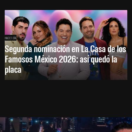
HACE 1 DÍA
Segunda nominación en La Casa de los
Famosos México 2026: así quedó la
placa