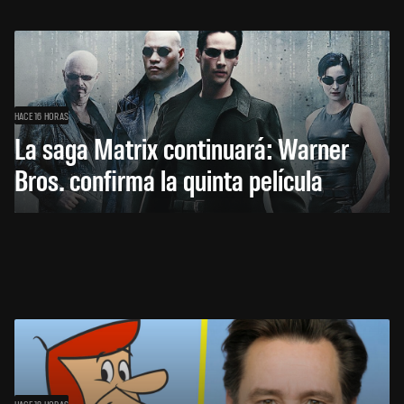
HACE 16 HORAS
La saga Matrix continuará: Warner
Bros. confirma la quinta película
HACE 18 HORAS