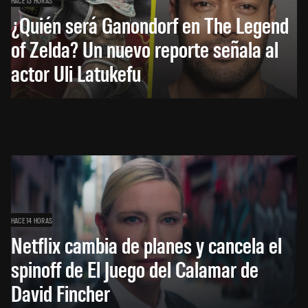
¿Quién será Ganondorf en The Legend
of Zelda? Un nuevo reporte señala al
actor Uli Latukefu
HACE 14 HORAS
Netflix cambia de planes y cancela el
spinoff de El Juego del Calamar de
David Fincher