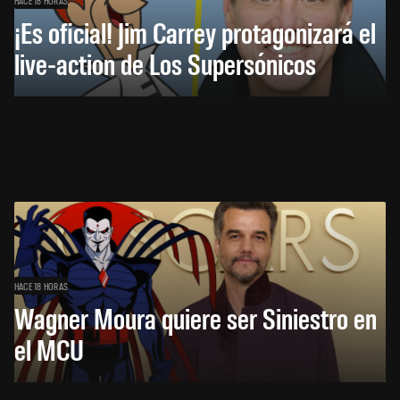
¡Es oficial! Jim Carrey protagonizará el
live-action de Los Supersónicos
HACE 18 HORAS
Wagner Moura quiere ser Siniestro en
el MCU