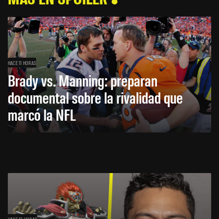
HACE 11 HORAS
Brady vs. Manning: preparan
documental sobre la rivalidad que
marcó la NFL
HACE 13 HORAS