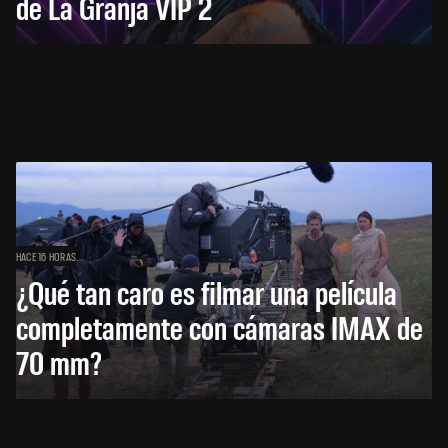
de La Granja VIP 2
HACE 16 HORAS
¿Qué tan caro es filmar una película
completamente con cámaras IMAX de
70 mm?