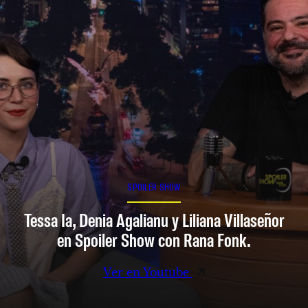
SPOILER SHOW
Tessa Ia, Denia Agalianu y Liliana Villaseñor
en Spoiler Show con Rana Fonk.
Ver en Youtube