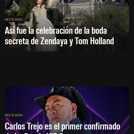
HACE 16 HORAS
Así fue la celebración de la boda
secreta de Zendaya y Tom Holland
HACE 16 HORAS
Carlos Trejo es el primer confirmado