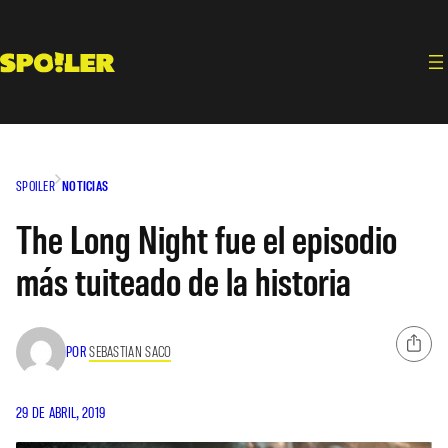
Saltar
al
contenido
SPOILER
NOTICIAS
The Long Night fue el episodio
más tuiteado de la historia
POR
SEBASTIAN SACO
29 DE ABRIL, 2019