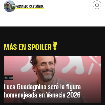
FERNANDO CASTAÑEDA
MÁS EN SPOILER
HACE 1 DÍA
Luca Guadagnino será la figura
homenajeada en Venecia 2026