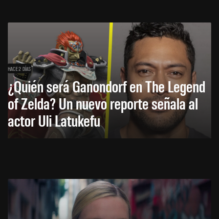
HACE 2 DÍAS
¿Quién será Ganondorf en The Legend
of Zelda? Un nuevo reporte señala al
actor Uli Latukefu