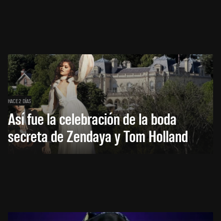
HACE 2 DÍAS
Así fue la celebración de la boda
secreta de Zendaya y Tom Holland