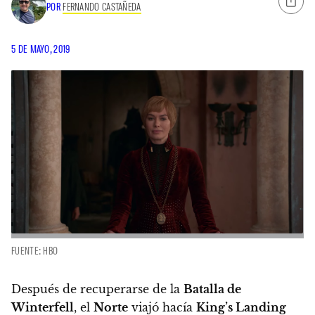
POR
FERNANDO CASTAÑEDA
5 DE MAYO, 2019
FUENTE: HBO
Después de recuperarse de la
Batalla de
Winterfell
, el
Norte
viajó hacía
King’s Landing