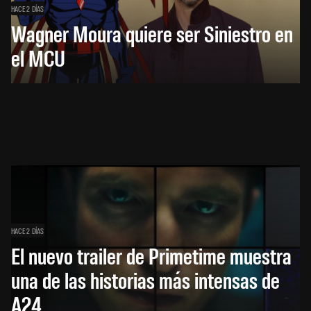
HACE 2 DÍAS
Wagner Moura quiere ser Siniestro en
el MCU
HACE 2 DÍAS
El nuevo trailer de Primetime muestra
una de las historias más intensas de
A24