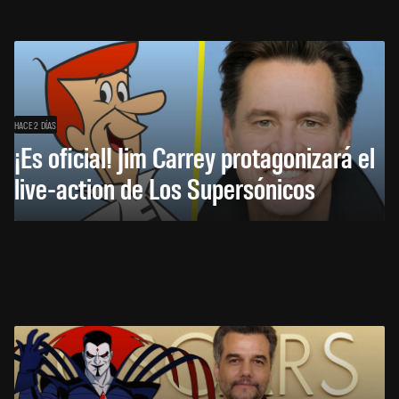
HACE 2 DÍAS
¡Es oficial! Jim Carrey protagonizará el
live-action de Los Supersónicos