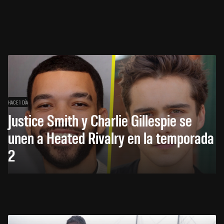
HACE 1 DÍA
Justice Smith y Charlie Gillespie se
unen a Heated Rivalry en la temporada
2