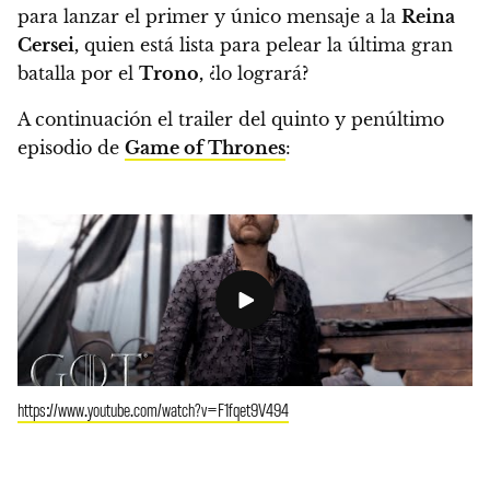
para lanzar el primer y único mensaje a
la
Reina
Cersei,
quien está lista para pelear la última gran
batalla por el
Trono,
¿lo logrará?
A continuación el trailer del quinto y penúltimo
episodio de
Game of Thrones
:
https://www.youtube.com/watch?v=F1fqet9V494