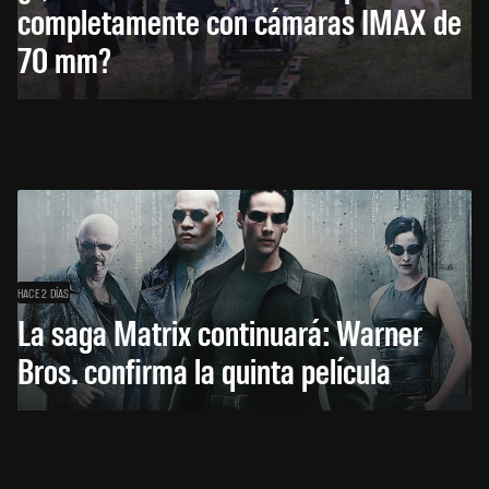
completamente con cámaras IMAX de
70 mm?
HACE 2 DÍAS
La saga Matrix continuará: Warner
Bros. confirma la quinta película