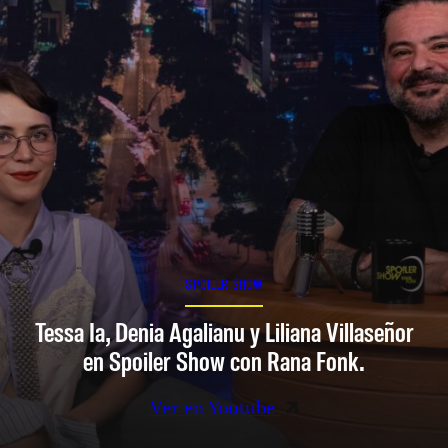
SPOILER SHOW
Tessa Ia, Denia Agalianu y Liliana Villaseñor
en Spoiler Show con Rana Fonk.
Ver en Youtube