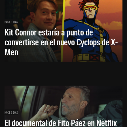
HACE 2 DÍAS
Kit Connor estaría a punto de
convertirse en el nuevo Cyclops de X-
Men
HACE 2 DÍAS
El documental de Fito Páez en Netflix