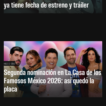
ya tiene fecha de estreno y tráiler
HACE 2 DÍAS
Segunda nominación en La Casa de los
Famosos México 2026: así quedó la
placa