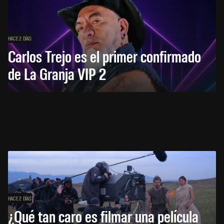
HACE 2 DÍAS
Carlos Trejo es el primer confirmado
de La Granja VIP 2
HACE 2 DÍAS
¿Qué tan caro es filmar una película