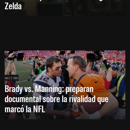
Zelda
HACE 2 DÍAS
Brady vs. Manning: preparan
documental sobre la rivalidad que
marcó la NFL