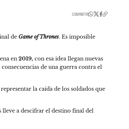
COMPARTIR
inal de
Game of Thrones
.
Es imposible
rena en
2019,
con esa idea llegan
nuevas
as consecuencias de una guerra
contra el
representar la caída de los soldados que
lleve a descifrar el destino final del