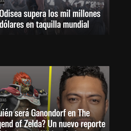
DÍA
Odisea supera los mil millones
dólares en taquilla mundial
 DÍAS
uién será Ganondorf en The
end of Zelda? Un nuevo reporte