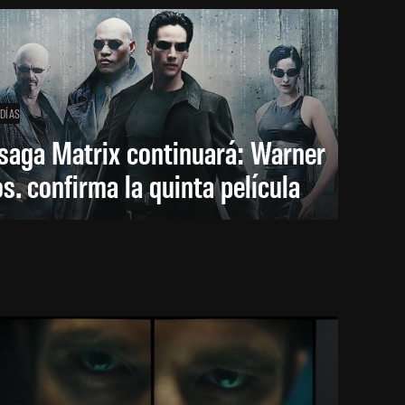
 DÍAS
saga Matrix continuará: Warner
s. confirma la quinta película