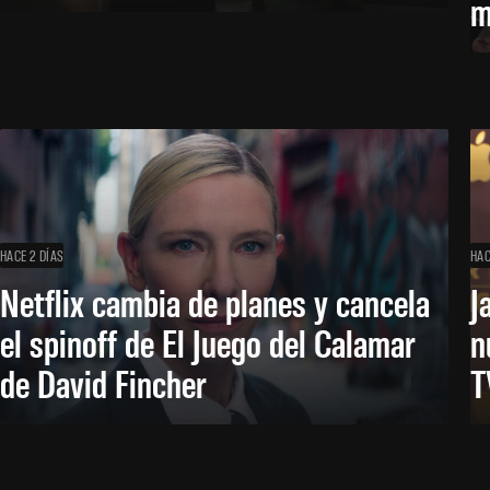
m
HACE 2 DÍAS
HAC
Netflix cambia de planes y cancela
J
el spinoff de El Juego del Calamar
n
de David Fincher
T