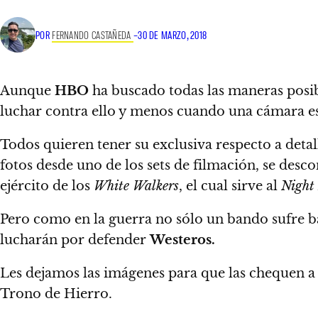
POR
FERNANDO CASTAÑEDA
–
30 DE MARZO, 2018
Aunque
HBO
ha buscado todas las maneras posib
luchar contra ello y menos cuando una cámara est
Todos quieren tener su exclusiva respecto a det
fotos desde uno de los sets de filmación, se des
ejército de los
White Walkers
, el cual sirve al
Night
Pero como en la guerra no sólo un bando sufre ba
lucharán por defender
Westeros.
Les dejamos las imágenes para que las chequen a 
Trono de Hierro.