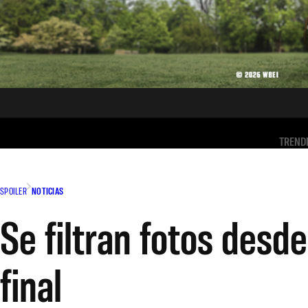
TREND
SPOILER
NOTICIAS
Se filtran fotos desd
final