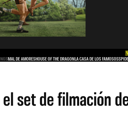
N
INGS
MAL DE AMORES
HOUSE OF THE DRAGON
LA CASA DE LOS FAMOSOS
SPID
e el set de filmación 