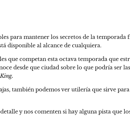
les para mantener los secretos de la temporada f
á disponible al alcance de cualquiera.
alles que competan esta octava temporada que est
conoce desde que ciudad sobre lo que podría ser l
 King.
jas, también podemos ver utilería que sirve para 
detalle y
nos comenten si hay alguna pista que los 