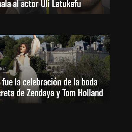
ala al actor Uli Latukefu
 DÍAS
 fue la celebración de la boda
creta de Zendaya y Tom Holland