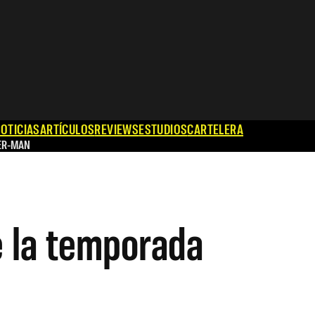
OTICIAS
ARTÍCULOS
REVIEWS
ESTUDIOS
CARTELERA
ER-MAN
de la temporada