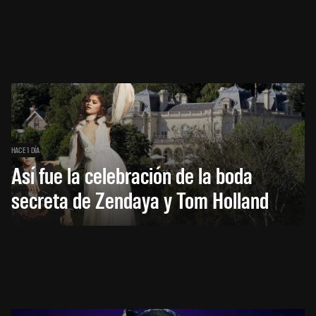
HACE 1 DÍA
Así fue la celebración de la boda
secreta de Zendaya y Tom Holland