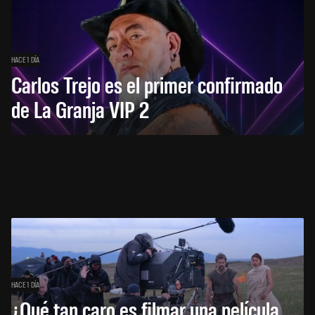
HACE 1 DÍA
Carlos Trejo es el primer confirmado
de La Granja VIP 2
HACE 1 DÍA
¿Qué tan caro es filmar una película