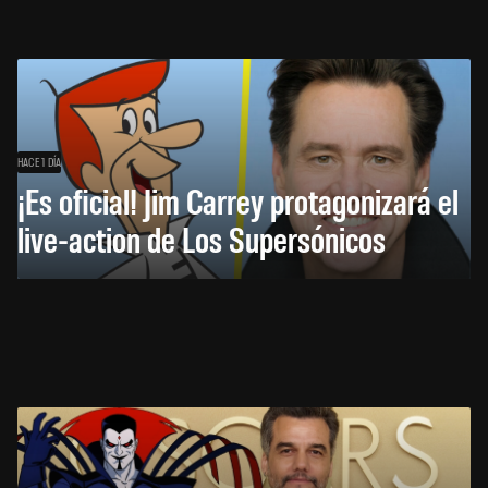
HACE 1 DÍA
¡Es oficial! Jim Carrey protagonizará el
live-action de Los Supersónicos