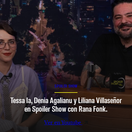
SPOILER SHOW
Tessa Ia, Denia Agalianu y Liliana Villaseñor
en Spoiler Show con Rana Fonk.
Ver en Youtube