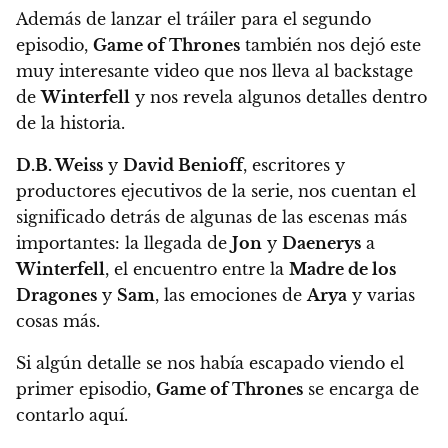
Además de lanzar el tráiler para el segundo
episodio,
Game of Thrones
también nos dejó este
muy interesante video que nos lleva al backstage
de
Winterfell
y nos revela algunos detalles dentro
de la historia.
D.B. Weiss
y
David Benioff
, escritores y
productores ejecutivos de la serie, nos cuentan el
significado detrás de algunas de las escenas más
importantes
: la llegada de
Jon
y
Daenerys
a
Winterfell
, el encuentro entre la
Madre de los
Dragones
y
Sam
, las emociones de
Arya
y varias
cosas más.
Si algún detalle se nos había escapado viendo el
primer episodio,
Game of Thrones
se encarga de
contarlo aquí.