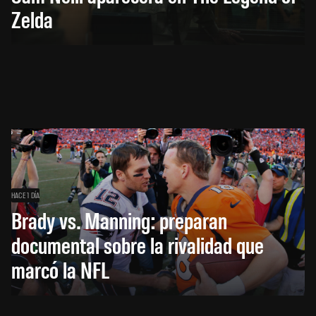
Zelda
HACE 1 DÍA
Brady vs. Manning: preparan
documental sobre la rivalidad que
marcó la NFL