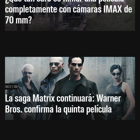
completamente con cámaras IMAX de
70 mm?
HACE 1 DÍA
La saga Matrix continuará: Warner
Bros. confirma la quinta película