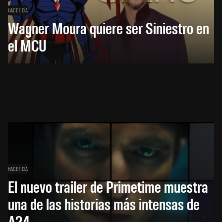
HACE 1 DÍA
Wagner Moura quiere ser Siniestro en
el MCU
HACE 1 DÍA
El nuevo trailer de Primetime muestra
una de las historias más intensas de
A24