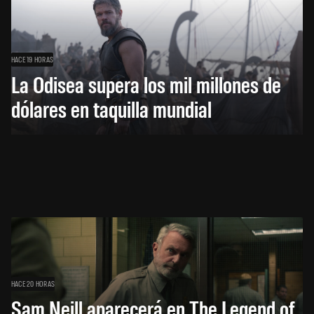
HACE 19 HORAS
La Odisea supera los mil millones de
dólares en taquilla mundial
HACE 20 HORAS
Sam Neill aparecerá en The Legend of