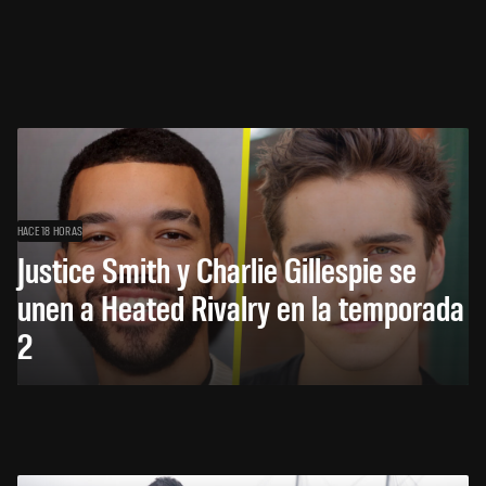
HACE 18 HORAS
Justice Smith y Charlie Gillespie se
unen a Heated Rivalry en la temporada
2