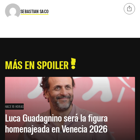
SEBASTIAN SACO
MÁS EN SPOILER
HACE 16 HORAS
Luca Guadagnino será la figura
homenajeada en Venecia 2026