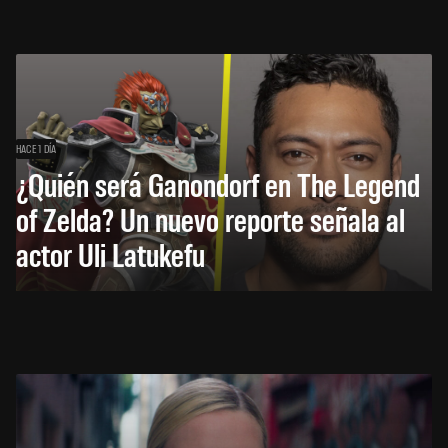
HACE 1 DÍA
¿Quién será Ganondorf en The Legend
of Zelda? Un nuevo reporte señala al
actor Uli Latukefu