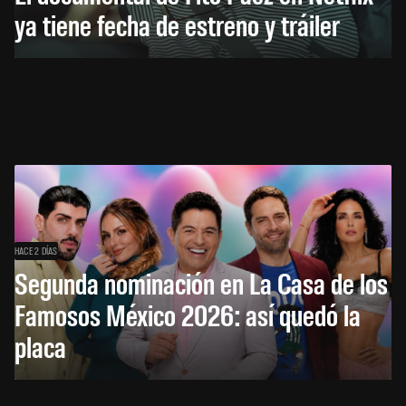
ya tiene fecha de estreno y tráiler
HACE 2 DÍAS
Segunda nominación en La Casa de los
Famosos México 2026: así quedó la
placa