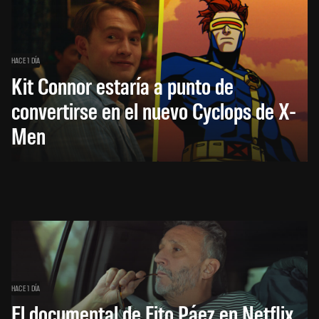
HACE 1 DÍA
Kit Connor estaría a punto de
convertirse en el nuevo Cyclops de X-
Men
HACE 1 DÍA
El documental de Fito Páez en Netflix