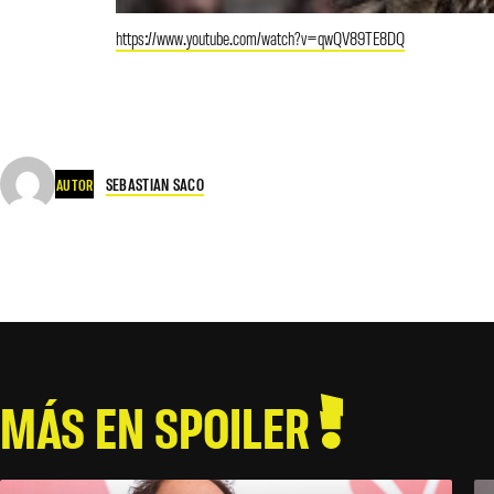
https://www.youtube.com/watch?v=qwQV89TE8DQ
SEBASTIAN SACO
AUTOR
MÁS EN SPOILER