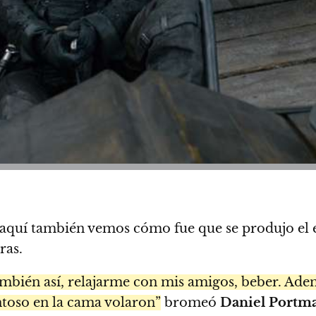
 aquí también vemos cómo fue que se produjo el ep
ras.
ambién así, relajarme con mis amigos, beber. Ade
ntoso en la cama volaron”
bromeó
Daniel
Portm