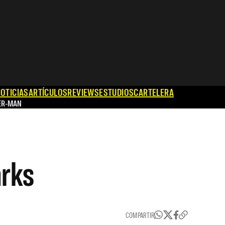
OTICIAS
ARTÍCULOS
REVIEWS
ESTUDIOS
CARTELERA
ER-MAN
arks
COMPARTIR