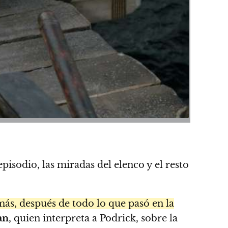
isodio, las miradas del elenco y el resto
más, después de todo lo que pasó en la
an
, quien interpreta a Podrick, sobre la