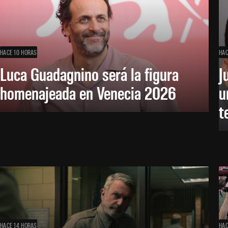
HACE 10 HORAS
HAC
Luca Guadagnino será la figura
J
homenajeada en Venecia 2026
u
t
HACE 14 HORAS
HAC