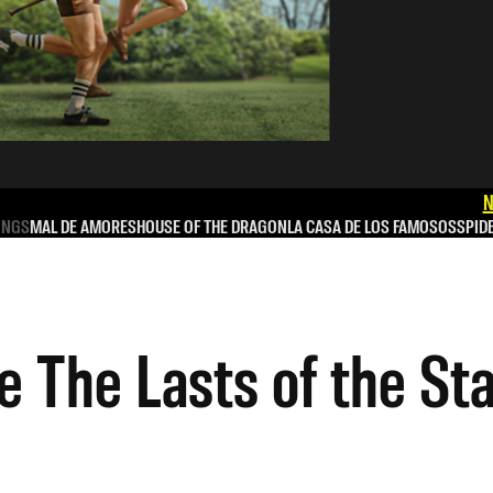
N
INGS
MAL DE AMORES
HOUSE OF THE DRAGON
LA CASA DE LOS FAMOSOS
SPID
e The Lasts of the St