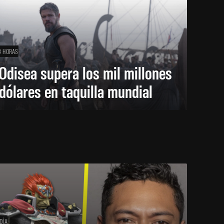
3 HORAS
Odisea supera los mil millones
dólares en taquilla mundial
DÍA