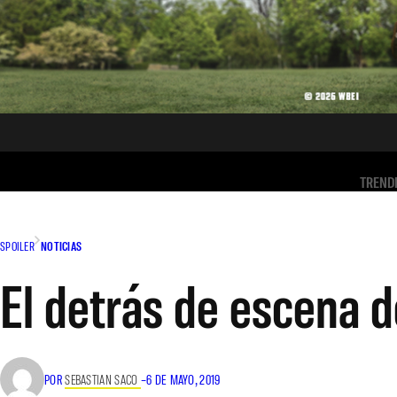
TREND
SPOILER
NOTICIAS
El detrás de escena d
POR
SEBASTIAN SACO
–
6 DE MAYO, 2019