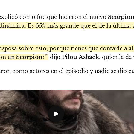
 explicó cómo fue que hicieron el nuevo
Scorpio
 dinámica. Es
65
% más grande que el de la última 
sposa sobre esto, porque tienes que contarle a al
con un
Scorpion
?’”
dijo
Pilou
Asbaek
, quien la da
ron como actores en el episodio y nadie se dio c