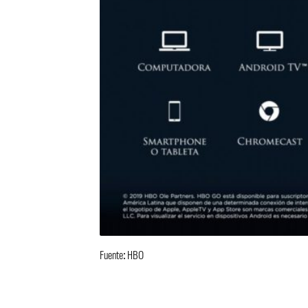
Fuente: HBO