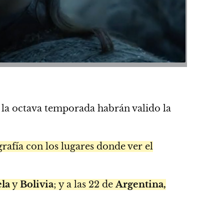
 la octava temporada habrán valido la
grafía con los lugares donde ver el
la
y
Bolivia
; y a las 22 de
Argentina,