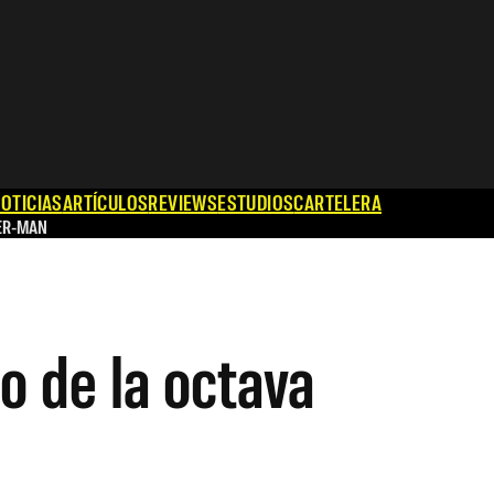
OTICIAS
ARTÍCULOS
REVIEWS
ESTUDIOS
CARTELERA
ER-MAN
o de la octava