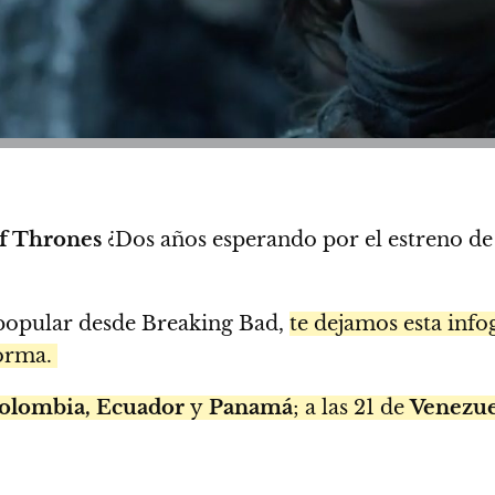
f Thrones
¿Dos años esperando por el estreno de
s popular desde Breaking Bad,
te dejamos esta info
forma.
Colombia, Ecuador
y
Panamá
; a las 21 de
Venezue