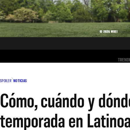
TREND
SPOILER
NOTICIAS
Cómo, cuándo y dónde 
temporada en Latino