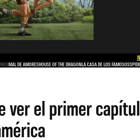
N
INGS
MAL DE AMORES
HOUSE OF THE DRAGON
LA CASA DE LOS FAMOSOS
SPID
ver el primer capítul
américa