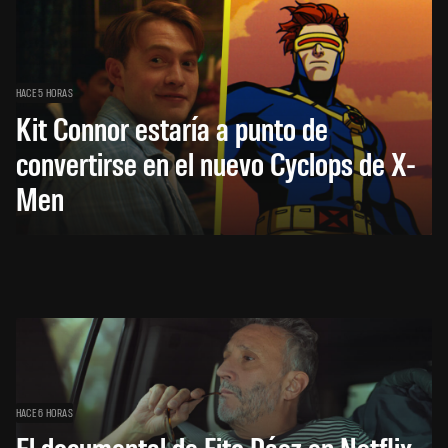
HACE 5 HORAS
Kit Connor estaría a punto de
convertirse en el nuevo Cyclops de X-
Men
HACE 6 HORAS
El documental de Fito Páez en Netflix