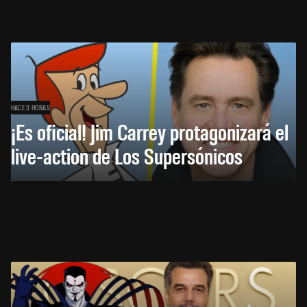
HACE 3 HORAS
¡Es oficial! Jim Carrey protagonizará el
live-action de Los Supersónicos