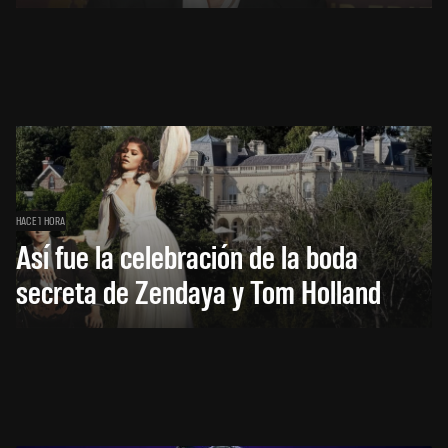
HACE 1 HORA
Así fue la celebración de la boda
secreta de Zendaya y Tom Holland