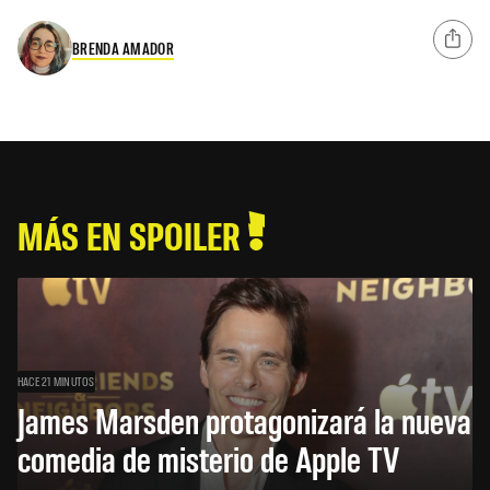
BRENDA AMADOR
MÁS EN SPOILER
HACE 21 MINUTOS
James Marsden protagonizará la nueva
comedia de misterio de Apple TV