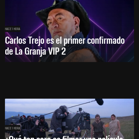
HACE 1 HORA
Carlos Trejo es el primer confirmado
de La Granja VIP 2
HACE 1 HORA
¿Qué tan caro es filmar una película