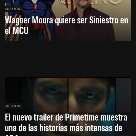
HACE 3 HORAS
Wagner Moura quiere ser Siniestro en
el MCU
HACE 3 HORAS
El nuevo trailer de Primetime muestra
una de las historias más intensas de