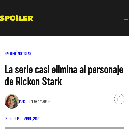
Saltar
al
contenido
SPOILER
NOTICIAS
La serie casi elimina al personaje
de Rickon Stark
POR
BRENDA AMADOR
16 DE SEPTIEMBRE, 2020