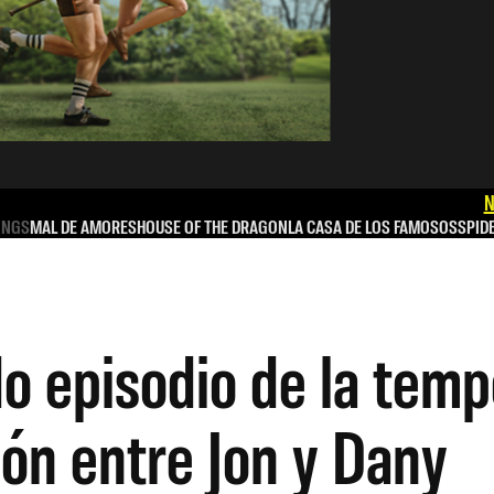
N
INGS
MAL DE AMORES
HOUSE OF THE DRAGON
LA CASA DE LOS FAMOSOS
SPID
do episodio de la tem
ión entre Jon y Dany