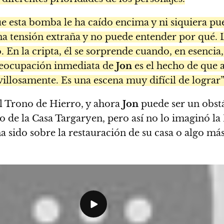
e esta bomba le ha caído encima y ni siquiera p
 una tensión extraña y no puede entender por qué
. En la cripta, él se sorprende cuando, en esenci
preocupación inmediata de
Jon
es el hecho de que a
illosamente. Es una escena muy difícil de lograr”
el Trono de Hierro, y ahora
Jon
puede ser un obstác
rno de la Casa Targaryen, pero así no lo imaginó 
 sido sobre la restauración de su casa o algo más