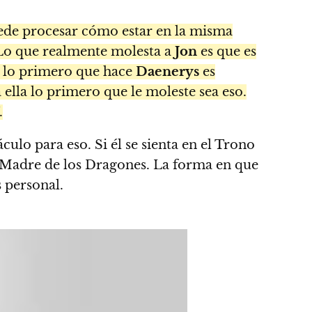
uede procesar cómo estar en la misma
. Lo que realmente molesta a
Jon
es que es
a, lo primero que hace
Daenerys
es
 ella lo primero que le moleste sea eso.
.
ulo para eso. Si él se sienta en el Trono
la Madre de los Dragones. La forma en que
 personal.