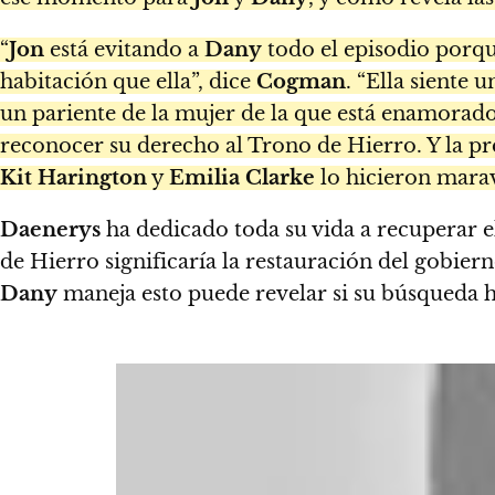
“
Jon
está evitando a
Dany
todo el episodio porqu
habitación que ella”, dice
Cogman
. “Ella siente
un pariente de la mujer de la que está enamorado
reconocer su derecho al Trono de Hierro. Y la 
Kit
Harington
y
Emilia
Clarke
lo hicieron marav
Daenerys
ha dedicado toda su vida a recuperar 
de Hierro significaría la restauración del gobie
Dany
maneja esto puede revelar si su búsqueda ha