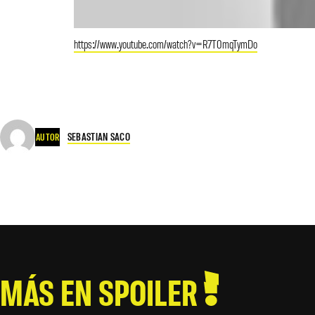
https://www.youtube.com/watch?v=R7T0mqTymDo
SEBASTIAN SACO
AUTOR
MÁS EN SPOILER