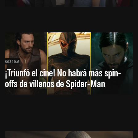
HACE 2 DÍAS
¡Triunfó el cine! No habrá más spin-
offs de villanos de Spider-Man