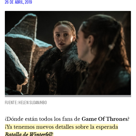
26 DE ABRIL, 2019
FUENTE: HELEN SLOAN/HBO
¿Dónde están todos los fans de
Game Of Thrones
?
¡Ya tenemos nuevos detalles sobre la esperada
Batalla de Winterfell
!