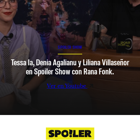
SPOILER SHOW
Tessa Ia, Denia Agalianu y Liliana Villaseñor
en Spoiler Show con Rana Fonk.
Ver en Youtube