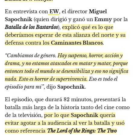
En entrevista con
EW
, el director
Miguel
Sapochnik
(quien dirigió y ganó un
Emmy
por la
Batalla de los Bastardos
),
explicó qué es lo que
deberíamos esperar de esta alianza del norte y su
defensa contra los
Caminantes Blancos
.
“Cambiamos de género.
Hay suspenso, horror, acción y
drama, y no estamos atascados en matar y matar, porque
entonces todo el mundo se desensibiliza y eso no significa
nada. Esto es horror de supervivencia.
Eso es todo el
episodio para mí”
, dijo
Sapochnik
.
El episodio, que durará 82 minutos, presentará la
batalla más larga de la historia tanto del cine como
de la televisión,
por lo que
Sapochnik
quería
evitar agotar a la audiencia al ver la batalla y usó
como referencia
The Lord of the Rings: The Two