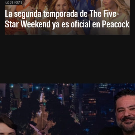
HACE 8 HORAS
La segunda temporada de The Five-
Star Weekend ya es oficial en Peacock