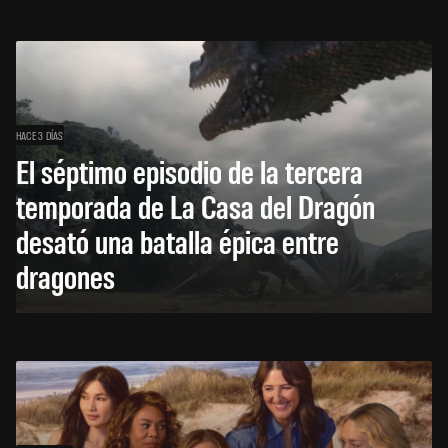
HACE 3 DÍAS
El séptimo episodio de la tercera
temporada de La Casa del Dragón
desató una batalla épica entre
dragones