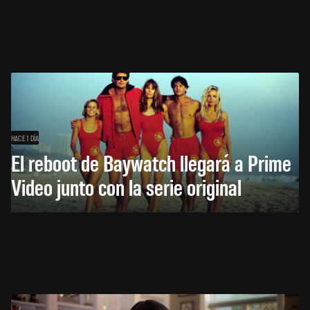
HACE 1 DÍA
El reboot de Baywatch llegará a Prime
Video junto con la serie original