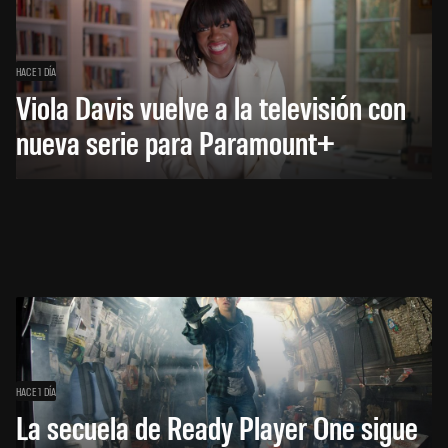
HACE 1 DÍA
Viola Davis vuelve a la televisión con
nueva serie para Paramount+
HACE 1 DÍA
La secuela de Ready Player One sigue