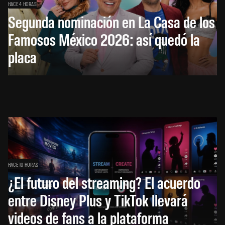
HACE 4 HORAS
Segunda nominación en La Casa de los
Famosos México 2026: así quedó la
placa
HACE 10 HORAS
¿El futuro del streaming? El acuerdo
entre Disney Plus y TikTok llevará
videos de fans a la plataforma