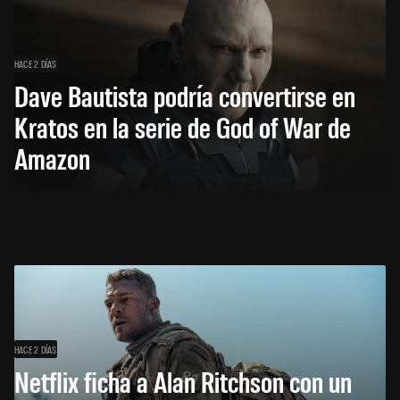
HACE 2 DÍAS
Dave Bautista podría convertirse en
Kratos en la serie de God of War de
Amazon
HACE 2 DÍAS
Netflix ficha a Alan Ritchson con un