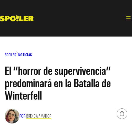
Saltar
al
contenido
SPOILER
NOTICIAS
El “horror de supervivencia”
predominará en la Batalla de
Winterfell
POR
BRENDA AMADOR