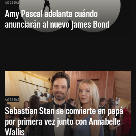
HACE 2 DÍAS
Amy Pascal adelanta cuándo
anunciarán al nuevo James Bond
HACE 2 DÍAS
Sebastian Stan se convierte en papá
por primera vez junto con Annabelle
Wallis