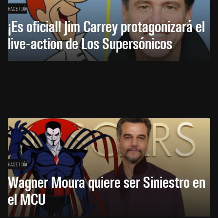
HACE 1 DÍA
¡Es oficial! Jim Carrey protagonizará el
live-action de Los Supersónicos
HACE 1 DÍA
Wagner Moura quiere ser Siniestro en
el MCU