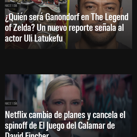
HACE 1 DÍA
¿Quién será Ganondorf en The Legend
of Zelda? Un nuevo reporte señala al
actor Uli Latukefu
HACE 1 DÍA
Netflix cambia de planes y cancela el
spinoff de El Juego del Calamar de
David Fincher