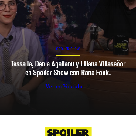
SPOILER SHOW
Tessa Ia, Denia Agalianu y Liliana Villaseñor
en Spoiler Show con Rana Fonk.
Ver en Youtube