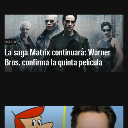
HACE 1 DÍA
La saga Matrix continuará: Warner
Bros. confirma la quinta película