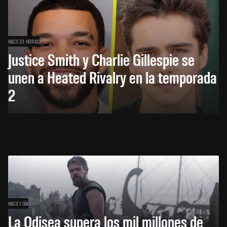
HACE 23 HORAS
Justice Smith y Charlie Gillespie se
unen a Heated Rivalry en la temporada
2
HACE 1 DÍA
La Odisea supera los mil millones de