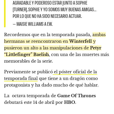
AGRADABLE Y PODEROSO ESTAR JUNTO A SOPHIE
[TURNER]. SOPHIE Y YO SOMOS MUY BUENAS AMIGAS…
POR LO QUE NO HA SIDO NECESARIO ACTUAR.
— MAISIE WILLIAMS A EW.
Recordemos que en la temporada pasada,
ambas
hermanas se reencontraron en
Winterfell
y
pusieron un alto a las manipulaciones de
Petyr
“Littlefinger” Baelish
, con una de las muertes más
memorables de la serie.
Previamente se publicó
el póster oficial de la
temporada final
que tiene a un dragón como
protagonista y ha dado mucho de qué hablar.
La octava temporada de
Game Of Thrones
debutará este 14 de abril por
HBO.