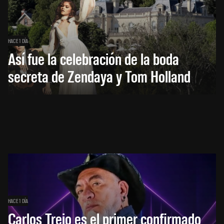
HACE 1 DÍA
Así fue la celebración de la boda
secreta de Zendaya y Tom Holland
HACE 1 DÍA
Carlos Trejo es el primer confirmado