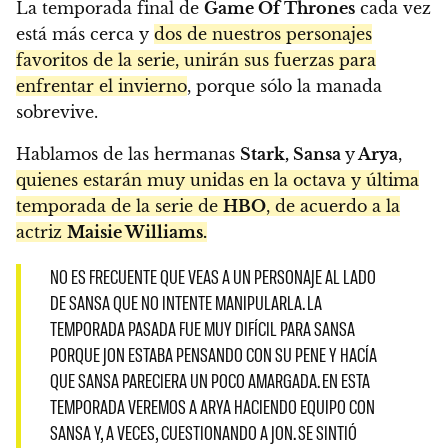
La temporada final de
Game Of Thrones
cada vez
está más cerca y
dos de nuestros personajes
favoritos de la serie, unirán sus fuerzas para
enfrentar el invierno
, porque sólo la manada
sobrevive.
Hablamos de las hermanas
Stark, Sansa
y
Arya
,
quienes estarán muy unidas en la octava y última
temporada de la serie de
HBO
, de acuerdo a la
actriz
Maisie Williams.
NO ES FRECUENTE QUE VEAS A UN PERSONAJE AL LADO
DE SANSA QUE NO INTENTE MANIPULARLA. LA
TEMPORADA PASADA FUE MUY DIFÍCIL PARA SANSA
PORQUE JON ESTABA PENSANDO CON SU PENE Y HACÍA
QUE SANSA PARECIERA UN POCO AMARGADA. EN ESTA
TEMPORADA VEREMOS A ARYA HACIENDO EQUIPO CON
SANSA Y, A VECES, CUESTIONANDO A JON. SE SINTIÓ