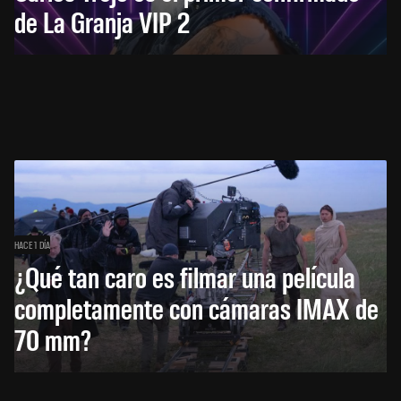
de La Granja VIP 2
HACE 1 DÍA
¿Qué tan caro es filmar una película
completamente con cámaras IMAX de
70 mm?