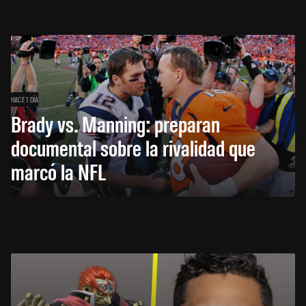
HACE 1 DÍA
Brady vs. Manning: preparan
documental sobre la rivalidad que
marcó la NFL