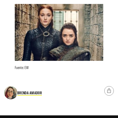
Fuente: EW
BRENDA AMADOR