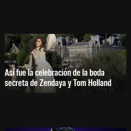
HACE 1 DÍA
Así fue la celebración de la boda
secreta de Zendaya y Tom Holland