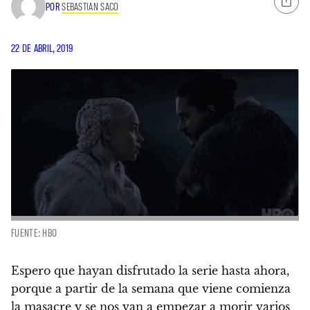
POR
SEBASTIAN SACO
22 DE ABRIL, 2019
FUENTE: HBO
Espero que hayan disfrutado la serie hasta ahora,
porque a partir de la semana que viene comienza
la masacre
y se nos van a empezar a morir varios