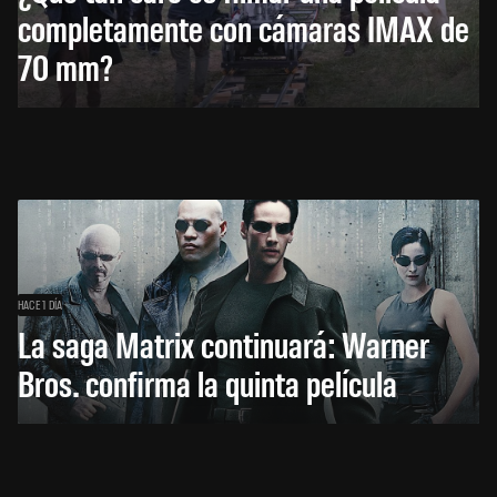
completamente con cámaras IMAX de
70 mm?
HACE 1 DÍA
La saga Matrix continuará: Warner
Bros. confirma la quinta película