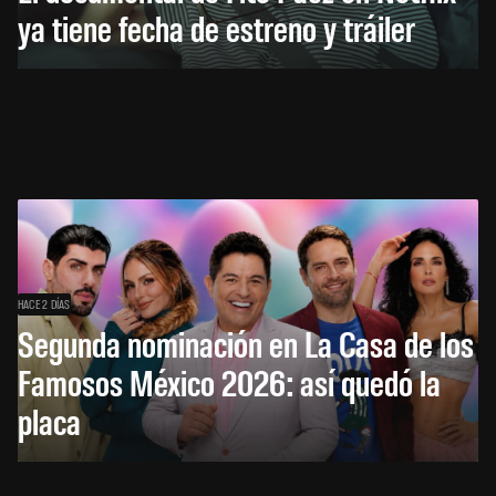
ya tiene fecha de estreno y tráiler
HACE 2 DÍAS
Segunda nominación en La Casa de los
Famosos México 2026: así quedó la
placa