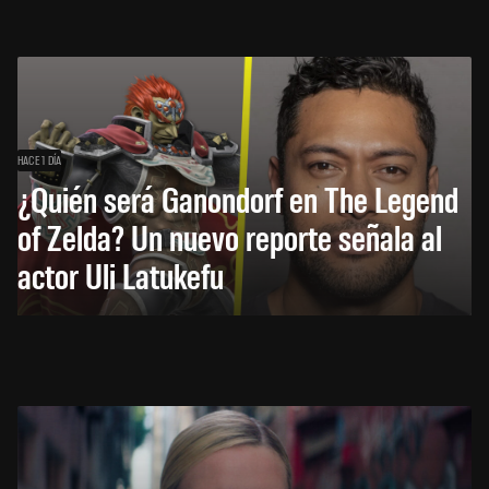
HACE 1 DÍA
¿Quién será Ganondorf en The Legend
of Zelda? Un nuevo reporte señala al
actor Uli Latukefu