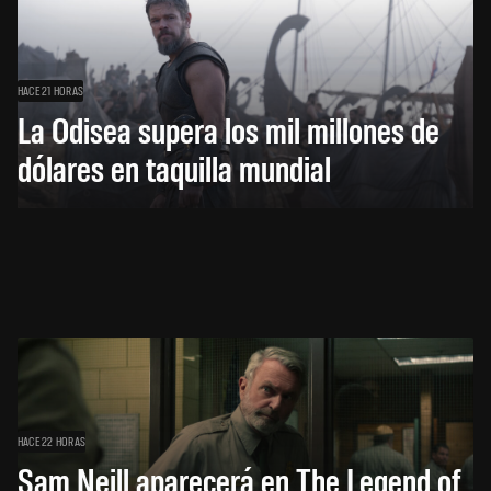
HACE 21 HORAS
La Odisea supera los mil millones de
dólares en taquilla mundial
HACE 22 HORAS
Sam Neill aparecerá en The Legend of