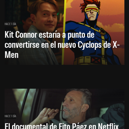
HACE 1 DÍA
Kit Connor estaría a punto de
convertirse en el nuevo Cyclops de X-
Men
HACE 1 DÍA
El documental de Fito Páez en Netflix