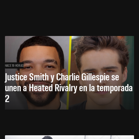
HACE 19 HORAS
Justice Smith y Charlie Gillespie se
unen a Heated Rivalry en la temporada
2