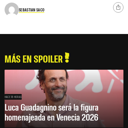
SEBASTIAN SACO
MÁS EN SPOILER
HACE 18 HORAS
Luca Guadagnino será la figura
homenajeada en Venecia 2026