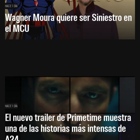
HACE 1 DÍA
Wagner Moura quiere ser Siniestro en
el MCU
HACE 1 DÍA
El nuevo trailer de Primetime muestra
una de las historias más intensas de
A24