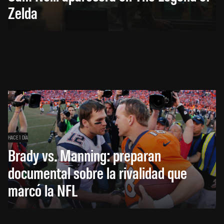
Zelda
HACE 1 DÍA
Brady vs. Manning: preparan
documental sobre la rivalidad que
marcó la NFL