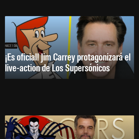
HACE 1 DÍA
¡Es oficial! Jim Carrey protagonizará el
live-action de Los Supersónicos