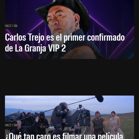
HACE 1 DÍA
Carlos Trejo es el primer confirmado
de La Granja VIP 2
HACE 1 DÍA
¿Qué tan caro es filmar una película