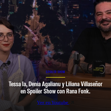
SPOILER SHOW
Tessa Ia, Denia Agalianu y Liliana Villaseñor
en Spoiler Show con Rana Fonk.
Ver en Youtube