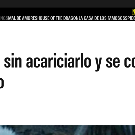
N
INGS
MAL DE AMORES
HOUSE OF THE DRAGON
LA CASA DE LOS FAMOSOS
SPID
sin acariciarlo y se c
o