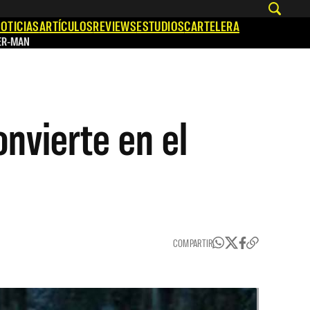
OTICIAS
ARTÍCULOS
REVIEWS
ESTUDIOS
CARTELERA
ER-MAN
onvierte en el
COMPARTIR