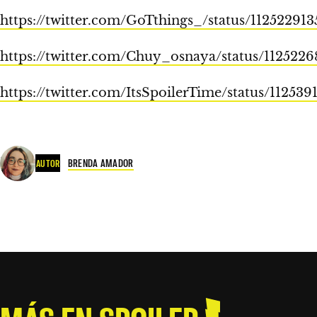
https://twitter.com/GoTthings_/status/11252291
https://twitter.com/Chuy_osnaya/status/112522
https://twitter.com/ItsSpoilerTime/status/11253
BRENDA AMADOR
AUTOR