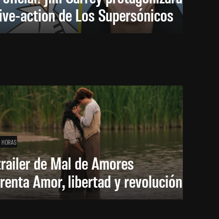
live-action de Los Supersónicos
1 HORAS
trailer de Mal de Amores
renta Amor, libertad y revolución