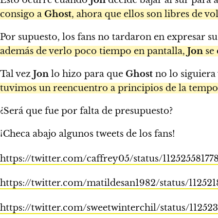
consigo a
Ghost
, ahora que ellos son libres de vo
Por supuesto, los fans no tardaron en expresar su
además de verlo poco tiempo en pantalla,
Jon
se 
Tal vez
Jon
lo hizo para que
Ghost
no lo siguiera
tuvimos un reencuentro a principios de la tempo
¿Será que fue por falta de presupuesto?
¡Checa abajo algunos tweets de los fans!
https://twitter.com/caffrey05/status/1125255817
https://twitter.com/matildesan1982/status/1125
https://twitter.com/sweetwinterchil/status/112