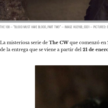
THE 100 — "BLOOD MUST HAVE BLOOD, PART TWO" — IMAGE HU216B_0331 — PICTURED: 
La misteriosa serie de
The CW
que comenzó en 2
de la entrega que se viene a partir del
21 de ener