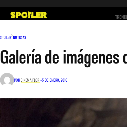
Saltar
al
TREND
contenido
SPOILER
NOTICIAS
Galería de imágenes 
POR
CINEMA FLOR
–
5 DE ENERO, 2016