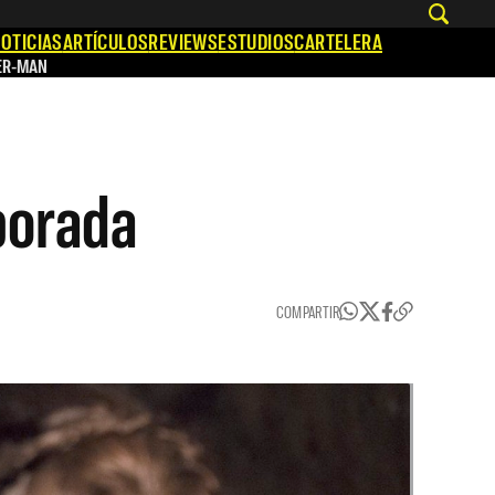
OTICIAS
ARTÍCULOS
REVIEWS
ESTUDIOS
CARTELERA
ER-MAN
porada
COMPARTIR